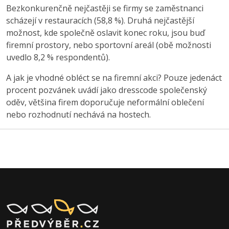
Bezkonkurenčně nejčastěji se firmy se zaměstnanci
scházejí v restauracích (58,8 %). Druhá nejčastější
možnost, kde společně oslavit konec roku, jsou buď
firemní prostory, nebo sportovní areál (obě možnosti
uvedlo 8,2 % respondentů).
A jak je vhodné obléct se na firemní akci? Pouze jedenáct
procent pozvánek uvádí jako dresscode společenský
oděv, většina firem doporučuje neformální oblečení
nebo rozhodnutí nechává na hostech.