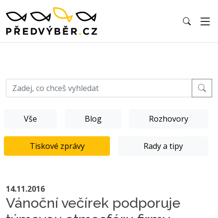
Vše
Blog
Rozhovory
Tiskové zprávy
Rady a tipy
14.11.2016
Vánoční večírek podporuje