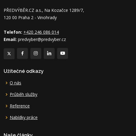
PŘEDVÝBĚR.CZ a.s., Na Kozačce 1289/7,
120 00 Praha 2 - Vinohrady
Telefon:
+420 246 086 014
Email:
predvyber@predvyber.cz
Užitečné odkazy
O nás
Průběh služby
Reference
Nabídky práce
Naše články