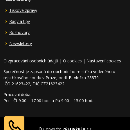
Tiskové zprávy
Rady a tipy
Rozhovory
Newslettery
O zpracování osobních údajů
|
O cookies
|
Nastavení cookies
Společnost je zapsaná do obchodního rejstříku vedeného u
rejstříkového soudu v Praze, oddíl B, vložka 28879.
IČO 21623422, DIČ CZ21623422
Pracovní doba:
Po – Čt 9.00 – 17.00 hod. a Pá 9.00 – 15.00 hod.
© Copyright
PŘEDVÝBĚR.CZ