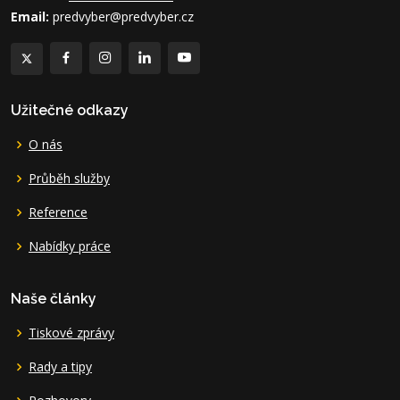
Email:
predvyber@predvyber.cz
Užitečné odkazy
O nás
Průběh služby
Reference
Nabídky práce
Naše články
Tiskové zprávy
Rady a tipy