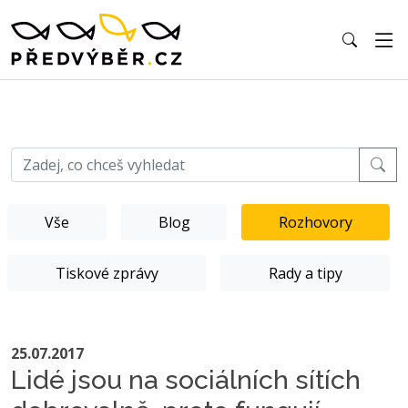
Vše
Blog
Rozhovory
Tiskové zprávy
Rady a tipy
25.07.2017
Lidé jsou na sociálních sítích