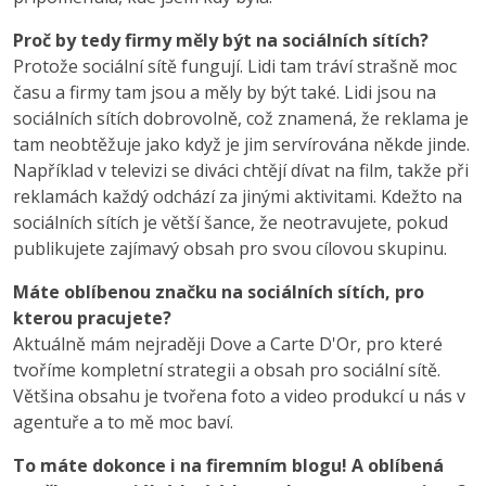
Proč by tedy firmy měly být na sociálních sítích?
Protože sociální sítě fungují. Lidi tam tráví strašně moc
času a firmy tam jsou a měly by být také. Lidi jsou na
sociálních sítích dobrovolně, což znamená, že reklama je
tam neobtěžuje jako když je jim servírována někde jinde.
Například v televizi se diváci chtějí dívat na film, takže při
reklamách každý odchází za jinými aktivitami. Kdežto na
sociálních sítích je větší šance, že neotravujete, pokud
publikujete zajímavý obsah pro svou cílovou skupinu.
Máte oblíbenou značku na sociálních sítích, pro
kterou pracujete?
Aktuálně mám nejraději Dove a Carte D'Or, pro které
tvoříme kompletní strategii a obsah pro sociální sítě.
Většina obsahu je tvořena foto a video produkcí u nás v
agentuře a to mě moc baví.
To máte dokonce i na firemním blogu! A oblíbená