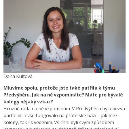
Dana Kultová
Mluvíme spolu, protože jste také patřila k týmu
Předvýběru. Jak na ně vzpomínáte? Máte pro bývalé
kolegy nějaký vzkaz?
Hrozně ráda na ně vzpomínám. V Předvýběru byla bezva
parta lidí a vše fungovalo na přátelské bázi – jak mezi
kolegy, tak i s vedením. Všichni byli svým způsobem