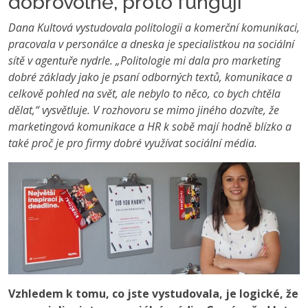
dobrovolně, proto fungují
Dana Kultová vystudovala politologii a komerční komunikaci,
pracovala v personálce a dneska je specialistkou na sociální
sítě v agentuře nydrle. „Politologie mi dala pro marketing
dobré základy jako je psaní odborných textů, komunikace a
celkově pohled na svět, ale nebylo to něco, co bych chtěla
dělat,“ vysvětluje. V rozhovoru se mimo jiného dozvíte, že
marketingová komunikace a HR k sobě mají hodně blízko a
také proč je pro firmy dobré využívat sociální média.
Vzhledem k tomu, co jste vystudovala, je logické, že