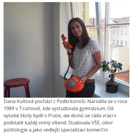
Dana Kultová pochází z Podkrkonoší. Narodila se v roce
1989 v Trutnově, kde vystudovala gymnázium. Od
vysoké školy bydlí v Praze, ale domů se ráda vrací v
podstatě každý volný víkend. Studovala VŠE, obor
politologie a jako vedlejší specializaci komerční