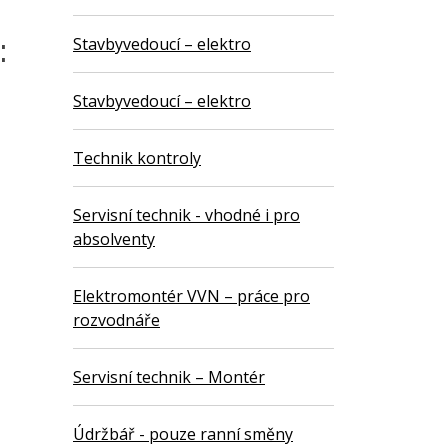
:
Stavbyvedoucí – elektro
Stavbyvedoucí – elektro
Technik kontroly
Servisní technik - vhodné i pro
absolventy
Elektromontér VVN – práce pro
rozvodnáře
Servisní technik – Montér
Údržbář - pouze ranní směny