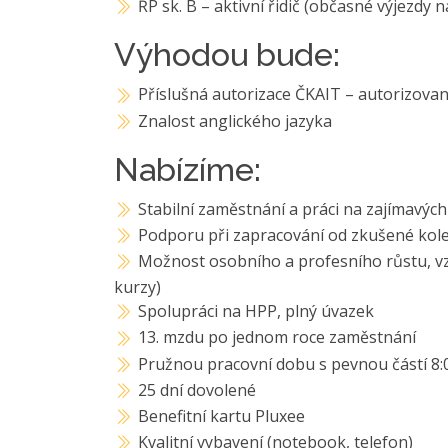
ŘP sk. B – aktivní řidič (občasné výjezdy n
Výhodou bude:
Příslušná autorizace ČKAIT – autorizovan
Znalost anglického jazyka
Nabízíme:
Stabilní zaměstnání a práci na zajímavýc
Podporu při zapracování od zkušené kol
Možnost osobního a profesního růstu, vz
kurzy)
Spolupráci na HPP, plný úvazek
13. mzdu po jednom roce zaměstnání
Pružnou pracovní dobu s pevnou částí 8:0
25 dní dovolené
Benefitní kartu Pluxee
Kvalitní vybavení (notebook, telefon)