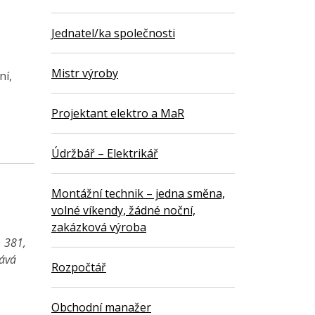
Jednatel/ka společnosti
Mistr výroby
ní,
Projektant elektro a MaR
Údržbář – Elektrikář
Montážní technik – jedna směna,
volné víkendy, žádné noční,
zakázková výroba
1 381,
vává
Rozpočtář
Obchodní manažer