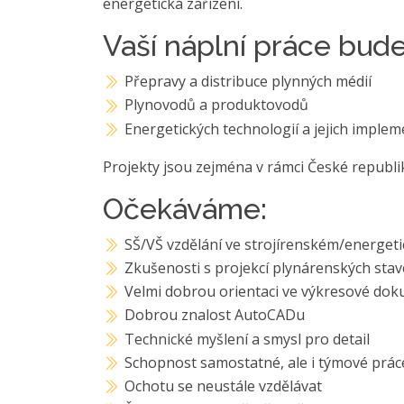
energetická zařízení.
Vaší náplní práce bude
Přepravy a distribuce plynných médií
Plynovodů a produktovodů
Energetických technologií a jejich imple
Projekty jsou zejména v rámci České republi
Očekáváme:
SŠ/VŠ vzdělání ve strojírenském/energe
Zkušenosti s projekcí plynárenských sta
Velmi dobrou orientaci ve výkresové dok
Dobrou znalost AutoCADu
Technické myšlení a smysl pro detail
Schopnost samostatné, ale i týmové prác
Ochotu se neustále vzdělávat