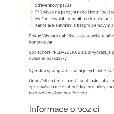
Stravenkový paušál
Příspěvek na penzijní nebo životní pojišt
Možnost využití firemního rekreačního z
Kanceláře:
Havířov
(s bezproblémovým pa
Pokud Vás tato nabídka zaujala, zašlete nám
kontaktovat.
Společnost PŘEDVÝBĚR.CZ a.s. si vyhrazuje 
uvedené požadavky.
Výhodou spolupráce s námi je rychlost! S na
Odpovědí na tento inzerát souhlasím, aby sp
zpracovávala mé osobní údaje pro účely zpro
do odvolání písemnou formou.
Informace o pozici