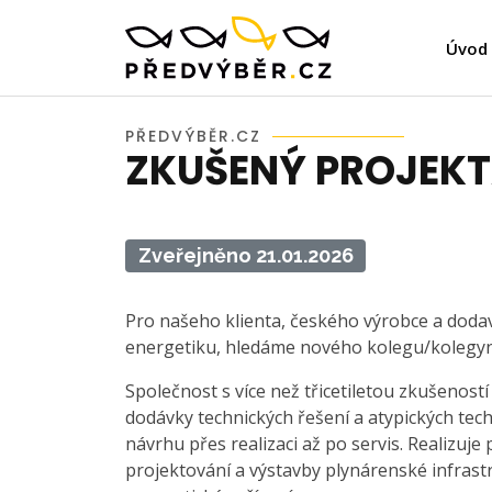
Úvod
PŘEDVÝBĚR.CZ
ZKUŠENÝ PROJEKT
Zveřejněno 21.01.2026
Pro našeho klienta, českého výrobce a dodav
energetiku, hledáme nového kolegu/kolegyn
Společnost s více než třicetiletou zkušeností
dodávky technických řešení a atypických tech
návrhu přes realizaci až po servis. Realizuje
projektování a výstavby plynárenské infrastr