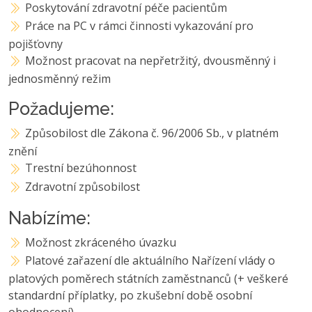
Poskytování zdravotní péče pacientům
Práce na PC v rámci činnosti vykazování pro
pojišťovny
Možnost pracovat na nepřetržitý, dvousměnný i
jednosměnný režim
Požadujeme:
Způsobilost dle Zákona č. 96/2006 Sb., v platném
znění
Trestní bezúhonnost
Zdravotní způsobilost
Nabízíme:
Možnost zkráceného úvazku
Platové zařazení dle aktuálního Nařízení vlády o
platových poměrech státních zaměstnanců (+ veškeré
standardní příplatky, po zkušební době osobní