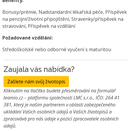
Benefity:
Bonusy/prémie, Nadstandardní lékařská péče, Příspěvek
na penzijní/životní připojištění, Stravenky/příspěvek na
stravování, Příspěvek na vzdělání
Požadované vzdělání:
Středoškolské nebo odborné vyučení s maturitou
Zaujala vás nabídka?
Zašlete nám svůj životopis
Kliknutím na tlačítko budete přesměrováni na formulář
teamio.cz – platformu společnosti LMC s.r.o., IČO: 264 41
381, který je našim partnerem v oblasti zabezpečeného
ukládání Vašich osobních údajů a Vašich životopisů a
zpracovává pro nás údaje v pozici zpracovatele osobních
údajů.