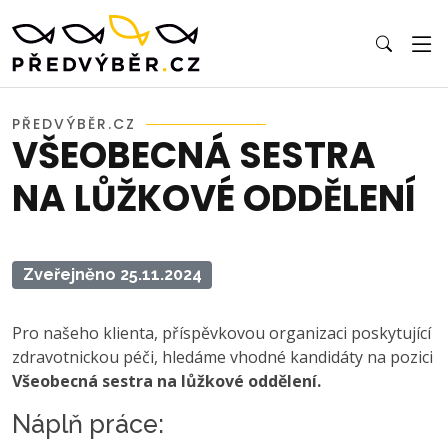
PŘEDVÝBĚR.CZ
VŠEOBECNÁ SESTRA
NA LŮŽKOVÉ ODDĚLENÍ
Zveřejněno 25.11.2024
Pro našeho klienta, příspěvkovou organizaci poskytující
zdravotnickou péči, hledáme vhodné kandidáty na pozici
Všeobecná sestra na lůžkové oddělení.
Náplň práce: