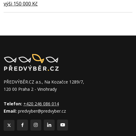
výši 150 000 Kč
PŘEDVÝBĚR.CZ a.s., Na Kozačce 1289/7,
120 00 Praha 2 - Vinohrady
Telefon:
+420 246 086 014
Email:
predvyber@predvyber.cz