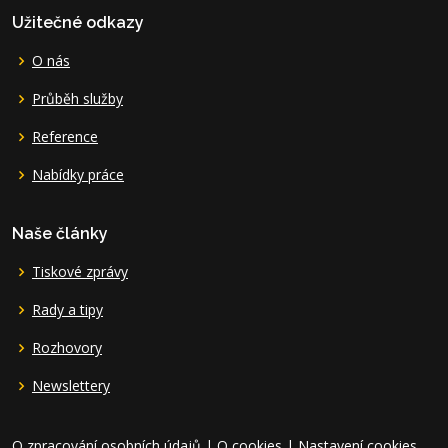
Užitečné odkazy
O nás
Průběh služby
Reference
Nabídky práce
Naše články
Tiskové zprávy
Rady a tipy
Rozhovory
Newslettery
O zpracování osobních údajů
|
O cookies
|
Nastavení cookies