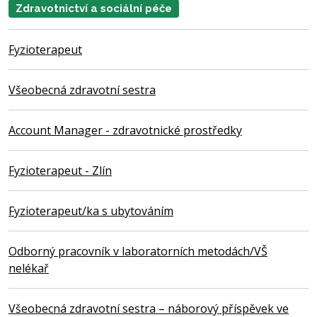
Zdravotnictví a sociální péče
Fyzioterapeut
Všeobecná zdravotní sestra
Account Manager - zdravotnické prostředky
Fyzioterapeut - Zlín
Fyzioterapeut/ka s ubytováním
Odborný pracovník v laboratorních metodách/VŠ
nelékař
Všeobecná zdravotní sestra – náborový příspěvek ve