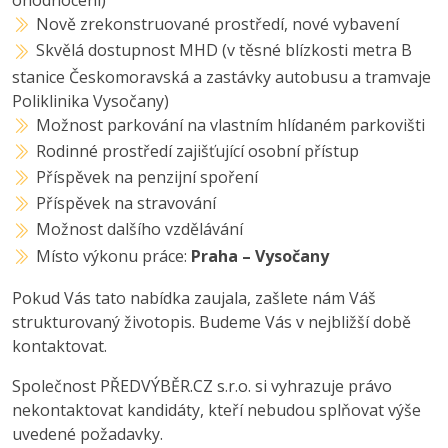
ohodnocení)
Nově zrekonstruované prostředí, nové vybavení
Skvělá dostupnost MHD (v těsné blízkosti metra B
stanice Českomoravská a zastávky autobusu a tramvaje
Poliklinika Vysočany)
Možnost parkování na vlastním hlídaném parkovišti
Rodinné prostředí zajišťující osobní přístup
Příspěvek na penzijní spoření
Příspěvek na stravování
Možnost dalšího vzdělávání
Místo výkonu práce:
Praha – Vysočany
Pokud Vás tato nabídka zaujala, zašlete nám Váš
strukturovaný životopis. Budeme Vás v nejbližší době
kontaktovat.
Společnost PŘEDVÝBĚR.CZ s.r.o. si vyhrazuje právo
nekontaktovat kandidáty, kteří nebudou splňovat výše
uvedené požadavky.