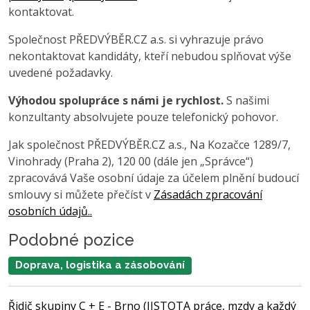
kontaktovat.
Společnost PŘEDVÝBĚR.CZ a.s. si vyhrazuje právo
nekontaktovat kandidáty, kteří nebudou splňovat výše
uvedené požadavky.
Výhodou spolupráce s námi je rychlost.
S našimi
konzultanty absolvujete pouze telefonický pohovor.
Jak společnost PŘEDVÝBĚR.CZ a.s., Na Kozačce 1289/7,
Vinohrady (Praha 2), 120 00 (dále jen „Správce“)
zpracovává Vaše osobní údaje za účelem plnění budoucí
smlouvy si můžete přečíst v
Zásadách zpracování
osobních údajů..
Podobné pozice
Doprava, logistika a zásobování
Řidič skupiny C + E - Brno (JISTOTA práce, mzdy a každý