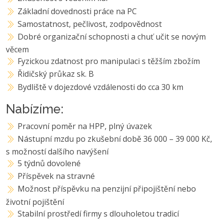
Základní dovednosti práce na PC
Samostatnost, pečlivost, zodpovědnost
Dobré organizační schopnosti a chuť učit se novým
věcem
Fyzickou zdatnost pro manipulaci s těžším zbožím
Řidičský průkaz sk. B
Bydliště v dojezdové vzdálenosti do cca 30 km
Nabízíme:
Pracovní poměr na HPP, plný úvazek
Nástupní mzdu po zkušební době 36 000 – 39 000 Kč,
s možností dalšího navýšení
5 týdnů dovolené
Příspěvek na stravné
Možnost příspěvku na penzijní připojištění nebo
životní pojištění
Stabilní prostředí firmy s dlouholetou tradicí