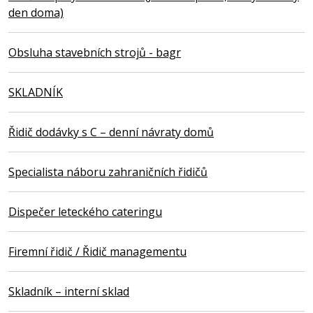
den doma)
Obsluha stavebních strojů - bagr
SKLADNÍK
Řidič dodávky s C – denní návraty domů
Specialista náboru zahraničních řidičů
Dispečer leteckého cateringu
Firemní řidič / Řidič managementu
Skladník – interní sklad