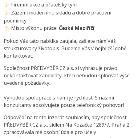
Firemní akce a přátelský tým
Zázemí moderního skladu a dobré pracovní
podmínky
Místo výkonu práce:
České Meziříčí
Pokud Vás tato nabídka zaujala, zašlete nám Váš
strukturovaný životopis. Budeme Vás v nejbližší době
kontaktovat.
Společnost PŘEDVÝBĚR.CZ a.s. si vyhrazuje právo
nekontaktovat kandidáty, kteří nebudou splňovat výše
uvedené požadavky.
Výhodou spolupráce s námi je rychlost! S našimi
konzultanty absolvujete pouze telefonický pohovor!
Odpovědí na tento inzerát souhlasím, aby společnost
PŘEDVÝBĚR.CZ a.s., sídlem Na Kozačce 1289/7, Praha 2,
zpracovávala mé osobní údaje pro účely