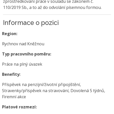
zprostředkování práce v souladu se zákonem č.
110/2019 Sb., a to až do odvolání písemnou formou.
Informace o pozici
Region:
Rychnov nad Kněžnou
Typ pracovního poměru:
Práce na plný úvazek
Benefity:
Příspěvek na penzijní/životní připojištění,
Stravenky/příspěvek na stravování, Dovolená 5 týdnů,
Firemní akce
Platové rozmezí: