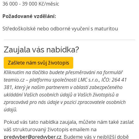
36 000 - 39 000 Kč/měsíc
Požadované vzdělání:
Středoškolské nebo odborné vyučení s maturitou
Zaujala vás nabídka?
Zašlete nám svůj životopis
Kliknutím na tlačítko budete přesměrováni na formulář
teamio.cz – platformu společnosti LMC s.r.o., IČO: 264 41
381, který je našim partnerem v oblasti zabezpečeného
ukládání Vašich osobních údajů a Vašich životopisů a
zpracovává pro nás údaje v pozici zpracovatele osobních
údajů.
Pokud vás tato nabídka zaujala, můžete nám také zaslat
váš strukturovaný životopis emailem na
predvyber@predvyber.cz
. Budeme vás v nejbližší době