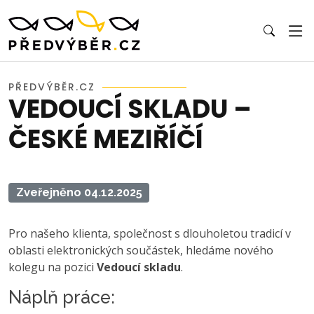
PŘEDVÝBĚR.CZ
VEDOUCÍ SKLADU –
ČESKÉ MEZIŘÍČÍ
Zveřejněno 04.12.2025
Pro našeho klienta, společnost s dlouholetou tradicí v
oblasti elektronických součástek, hledáme nového
kolegu na pozici
Vedoucí skladu
.
Náplň práce: