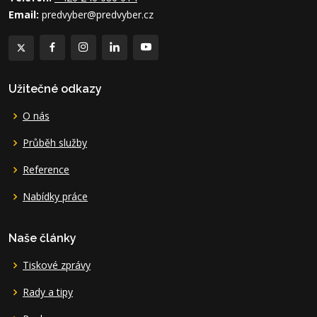
Email:
predvyber@predvyber.cz
Užitečné odkazy
O nás
Průběh služby
Reference
Nabídky práce
Naše články
Tiskové zprávy
Rady a tipy