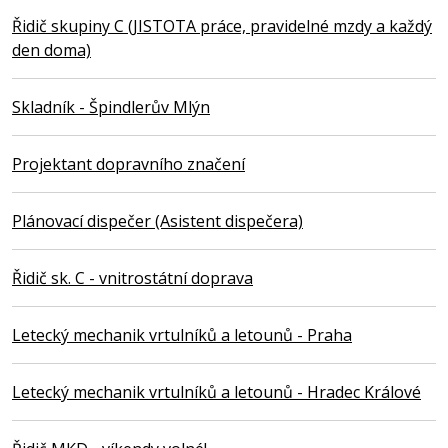
Řidič skupiny C (JISTOTA práce, pravidelné mzdy a každý
den doma)
Skladník - Špindlerův Mlýn
Projektant dopravního značení
Plánovací dispečer (Asistent dispečera)
Řidič sk. C - vnitrostátní doprava
Letecký mechanik vrtulníků a letounů - Praha
Letecký mechanik vrtulníků a letounů - Hradec Králové