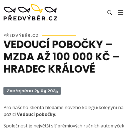
PŘEDVÝBĚR.CZ
VEDOUCÍ POBOČKY –
MZDA AŽ 100 000 KČ –
HRADEC KRÁLOVÉ
Zveřejněno 25.09.2025
Pro našeho klienta hledáme nového kolegu/kolegyni na
pozici
Vedoucí pobočky
.
Společnost je největší síť prémiových ručních automyček