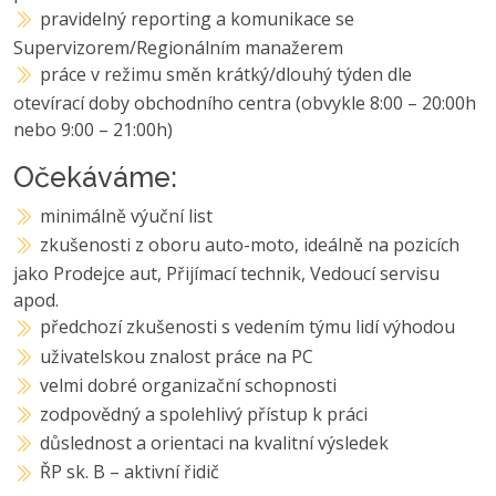
pravidelný reporting a komunikace se
Supervizorem/Regionálním manažerem
práce v režimu směn krátký/dlouhý týden dle
otevírací doby obchodního centra (obvykle 8:00 – 20:00h
nebo 9:00 – 21:00h)
Očekáváme:
minimálně výuční list
zkušenosti z oboru auto-moto, ideálně na pozicích
jako Prodejce aut, Přijímací technik, Vedoucí servisu
apod.
předchozí zkušenosti s vedením týmu lidí výhodou
uživatelskou znalost práce na PC
velmi dobré organizační schopnosti
zodpovědný a spolehlivý přístup k práci
důslednost a orientaci na kvalitní výsledek
ŘP sk. B – aktivní řidič