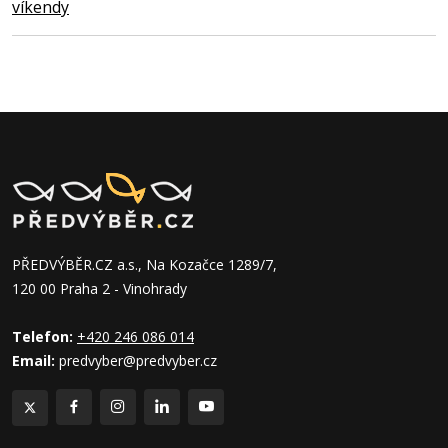
víkendy
PŘEDVÝBĚR.CZ a.s., Na Kozačce 1289/7,
120 00 Praha 2 - Vinohrady
Telefon:
+420 246 086 014
Email:
predvyber@predvyber.cz