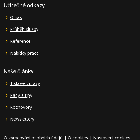
Užitečné odkazy
O nás
Průběh služby
Reference
Nabídky práce
Naše články
Tiskové zprávy
Rady a tipy
Rozhovory
Newslettery
O zpracování osobních údajů
|
O cookies
|
Nastavení cookies