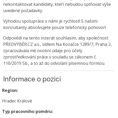
nekontaktovat kandidáty, kteří nebudou splňovat výše
uvedené požadavky.
Výhodou spolupráce s námi je rychlost! S našimi
konzultanty absolvujete pouze telefonický pohovor!
Odpovědí na tento inzerát souhlasím, aby společnost
PŘEDVÝBĚR.CZ a.s., sídlem Na Kozačce 1289/7, Praha 2,
zpracovávala mé osobní údaje pro účely
zprostředkování práce v souladu se zákonem č.
110/2019 Sb., a to až do odvolání písemnou formou.
Informace o pozici
Region:
Hradec Králové
Typ pracovního poměru: