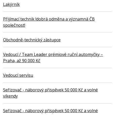
Lakýrník
Přijímací technik !dobrá odměna a významná ČB
společnost!
Obchodně-technický zástupce
Vedoucí / Team Leader prémiové ruční automyčky –
Praha, až 90 000 Kč
Vedoucí servisu
Seřizovač - náborový příspěvek 50 000 Kč a volné
víkendy
Seřizovač - náborový příspěvek 50 000 Kč a volné