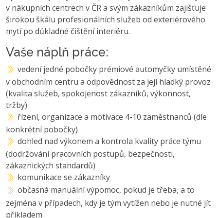
v nákupních centrech v ČR a svým zákazníkům zajišťuje
širokou škálu profesionálních služeb od exteriérového
mytí po důkladné čištění interiéru.
Vaše náplň práce:
vedení jedné pobočky prémiové automyčky umístěné
v obchodním centru a odpovědnost za její hladký provoz
(kvalita služeb, spokojenost zákazníků, výkonnost,
tržby)
řízení, organizace a motivace 4-10 zaměstnanců (dle
konkrétní pobočky)
dohled nad výkonem a kontrola kvality práce týmu
(dodržování pracovních postupů, bezpečnosti,
zákaznických standardů)
komunikace se zákazníky
občasná manuální výpomoc, pokud je třeba, a to
zejména v případech, kdy je tým vytížen nebo je nutné jít
příkladem