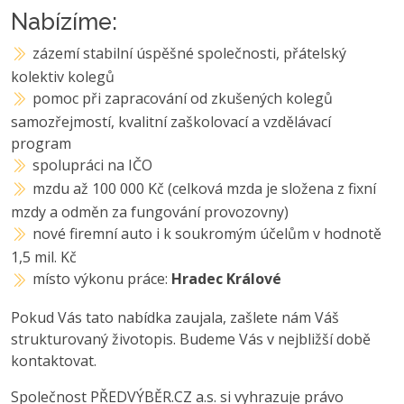
Nabízíme:
zázemí stabilní úspěšné společnosti, přátelský
kolektiv kolegů
pomoc při zapracování od zkušených kolegů
samozřejmostí, kvalitní zaškolovací a vzdělávací
program
spolupráci na IČO
mzdu až 100 000 Kč (celková mzda je složena z fixní
mzdy a odměn za fungování provozovny)
nové firemní auto i k soukromým účelům v hodnotě
1,5 mil. Kč
místo výkonu práce:
Hradec Králové
Pokud Vás tato nabídka zaujala, zašlete nám Váš
strukturovaný životopis. Budeme Vás v nejbližší době
kontaktovat.
Společnost PŘEDVÝBĚR.CZ a.s. si vyhrazuje právo