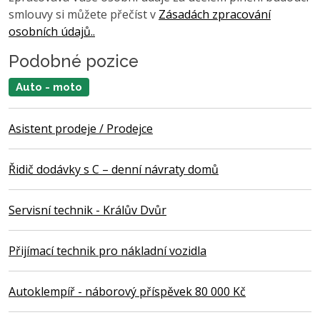
smlouvy si můžete přečíst v
Zásadách zpracování
osobních údajů..
Podobné pozice
Auto - moto
Asistent prodeje / Prodejce
Řidič dodávky s C – denní návraty domů
Servisní technik - Králův Dvůr
Přijímací technik pro nákladní vozidla
Autoklempíř - náborový příspěvek 80 000 Kč