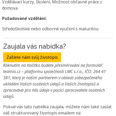
Vzdělávací kurzy, školení, Možnost občasné práce z
domova
Požadované vzdělání:
Středoškolské nebo odborné vyučení s maturitou
Zaujala vás nabídka?
Zašlete nám svůj životopis
Kliknutím na tlačítko budete přesměrováni na formulář
teamio.cz – platformu společnosti LMC s.r.o., IČO: 264 41
381, který je našim partnerem v oblasti zabezpečeného
ukládání Vašich osobních údajů a Vašich životopisů a
zpracovává pro nás údaje v pozici zpracovatele osobních
údajů.
Pokud vás tato nabídka zaujala, můžete nám také zaslat
váš strukturovaný životopis emailem na