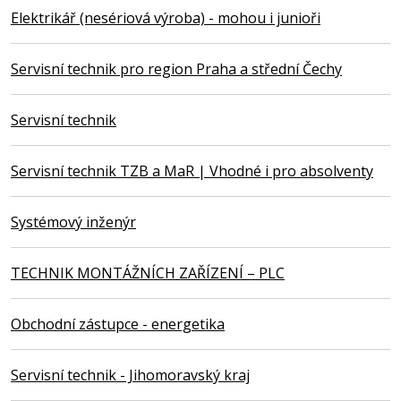
Elektrikář (nesériová výroba) - mohou i junioři
Servisní technik pro region Praha a střední Čechy
Servisní technik
Servisní technik TZB a MaR | Vhodné i pro absolventy
Systémový inženýr
TECHNIK MONTÁŽNÍCH ZAŘÍZENÍ – PLC
Obchodní zástupce - energetika
Servisní technik - Jihomoravský kraj