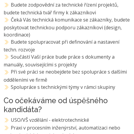
Budete zodpovědní za technické řízení projektů,
budete technická tvář firmy k zákazníkovi
Čeká Vás technická komunikace se zákazníky, budete
poskytovat technickou podporu zákazníkovi (design,
koordinace)
Budete spolupracovat při definování a nastavení
techn. rozvoje
Součástí Vaší práce bude práce s dokumenty a
manuály, souvisejícími s projekty
Při své práci se neobejdete bez spolupráce s dalšími
odděleními ve firmě
Spolupráce s technickými týmy v rámci skupiny
Co očekáváme od úspěšného
kandidáta?
USO/VŠ vzdělání - elektrotechnické
Praxi v procesním inženýrství, automatizaci nebo