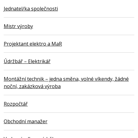
Jednatel/ka společnosti
Mistr výroby
Projektant elektro a MaR
Údržbář – Elektrikář
Montážní technik – jedna směna, volné víkendy, žádné
noční, zakázková výroba
Rozpočtář
Obchodní manažer