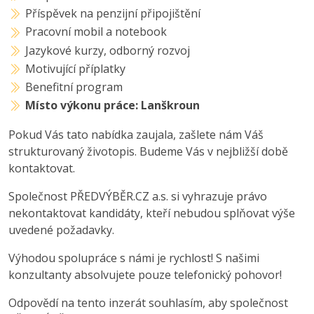
Příspěvek na penzijní připojištění
Pracovní mobil a notebook
Jazykové kurzy, odborný rozvoj
Motivující příplatky
Benefitní program
Místo výkonu práce: Lanškroun
Pokud Vás tato nabídka zaujala, zašlete nám Váš
strukturovaný životopis. Budeme Vás v nejbližší době
kontaktovat.
Společnost PŘEDVÝBĚR.CZ a.s. si vyhrazuje právo
nekontaktovat kandidáty, kteří nebudou splňovat výše
uvedené požadavky.
Výhodou spolupráce s námi je rychlost! S našimi
konzultanty absolvujete pouze telefonický pohovor!
Odpovědí na tento inzerát souhlasím, aby společnost