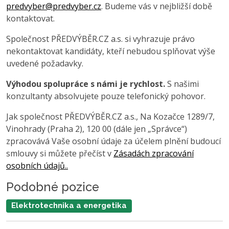
predvyber@predvyber.cz
. Budeme vás v nejbližší době
kontaktovat.
Společnost PŘEDVÝBĚR.CZ a.s. si vyhrazuje právo
nekontaktovat kandidáty, kteří nebudou splňovat výše
uvedené požadavky.
Výhodou spolupráce s námi je rychlost.
S našimi
konzultanty absolvujete pouze telefonický pohovor.
Jak společnost PŘEDVÝBĚR.CZ a.s., Na Kozačce 1289/7,
Vinohrady (Praha 2), 120 00 (dále jen „Správce“)
zpracovává Vaše osobní údaje za účelem plnění budoucí
smlouvy si můžete přečíst v
Zásadách zpracování
osobních údajů..
Podobné pozice
Elektrotechnika a energetika