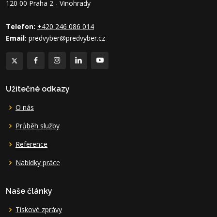
120 00 Praha 2 - Vinohrady
Telefon:
+420 246 086 014
Email:
predvyber@predvyber.cz
Užitečné odkazy
O nás
Průběh služby
Reference
Nabídky práce
Naše články
Tiskové zprávy