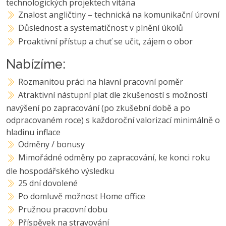
technologických projektech vítána
Znalost angličtiny – technická na komunikační úrovní
Důslednost a systematičnost v plnění úkolů
Proaktivní přístup a chuť se učit, zájem o obor
Nabízíme:
Rozmanitou práci na hlavní pracovní poměr
Atraktivní nástupní plat dle zkušeností s možností
navýšení po zapracování (po zkušební době a po
odpracovaném roce) s každoroční valorizací minimálně o
hladinu inflace
Odměny / bonusy
Mimořádné odměny po zapracování, ke konci roku
dle hospodářského výsledku
25 dní dovolené
Po domluvě možnost Home office
Pružnou pracovní dobu
Příspěvek na stravování