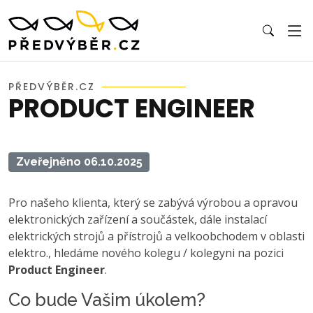
PŘEDVÝBĚR.CZ
PRODUCT ENGINEER
Zveřejněno 06.10.2025
Pro našeho klienta, který se zabývá výrobou a opravou
elektronických zařízení a součástek, dále instalací
elektrických strojů a přístrojů a velkoobchodem v oblasti
elektro., hledáme nového kolegu / kolegyni na pozici
Product Engineer
.
Co bude Vašim úkolem?