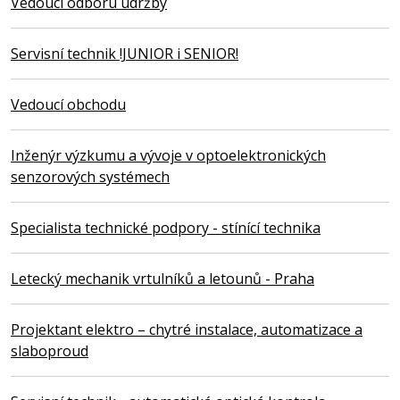
Vedoucí odboru údržby
Servisní technik !JUNIOR i SENIOR!
Vedoucí obchodu
Inženýr výzkumu a vývoje v optoelektronických
senzorových systémech
Specialista technické podpory - stínící technika
Letecký mechanik vrtulníků a letounů - Praha
Projektant elektro – chytré instalace, automatizace a
slaboproud