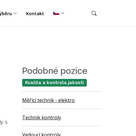
ýběru
Kontakt
Podobné pozice
Kvalita a kontrola jakosti
Měřící technik - elektro
Technik kontroly
y. s
Vedoucí kontroly