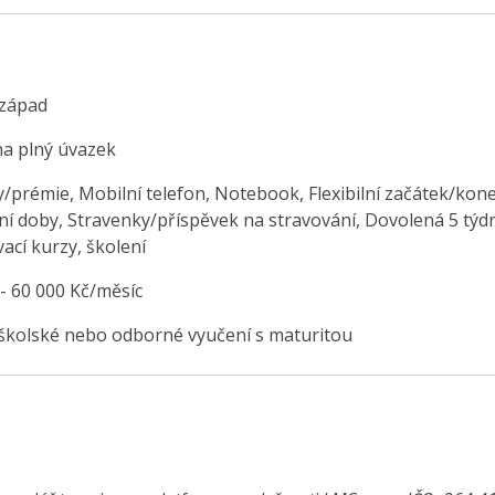
západ
na plný úvazek
/prémie, Mobilní telefon, Notebook, Flexibilní začátek/kon
ní doby, Stravenky/příspěvek na stravování, Dovolená 5 týd
ací kurzy, školení
 - 60 000 Kč/měsíc
školské nebo odborné vyučení s maturitou