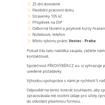
25 dní dovolené
Flexibilní pracovní dobu
Stravenky 105 kč
Příspěvek na DIP
Odborná školení a jazykové kurzy hrazen
Notebook, telefon
Místo výkonu práce:
Vestec - Praha
Pokud Vás tato nabídka zaujala, zašlete nám
kontaktovat.
Společnost PŘEDVÝBĚR.CZ a.s. si vyhrazuje 
uvedené požadavky.
Výhodou spolupráce s námi je rychlost! S na
Odpovědí na tento inzerát souhlasím, aby sp
zpracovávala mé osobní údaje pro účely zpro
do odvolání písemnou formou.