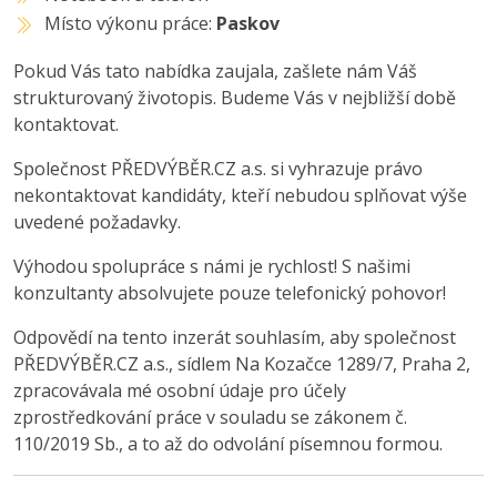
Místo výkonu práce:
Paskov
Pokud Vás tato nabídka zaujala, zašlete nám Váš
strukturovaný životopis. Budeme Vás v nejbližší době
kontaktovat.
Společnost PŘEDVÝBĚR.CZ a.s. si vyhrazuje právo
nekontaktovat kandidáty, kteří nebudou splňovat výše
uvedené požadavky.
Výhodou spolupráce s námi je rychlost! S našimi
konzultanty absolvujete pouze telefonický pohovor!
Odpovědí na tento inzerát souhlasím, aby společnost
PŘEDVÝBĚR.CZ a.s., sídlem Na Kozačce 1289/7, Praha 2,
zpracovávala mé osobní údaje pro účely
zprostředkování práce v souladu se zákonem č.
110/2019 Sb., a to až do odvolání písemnou formou.