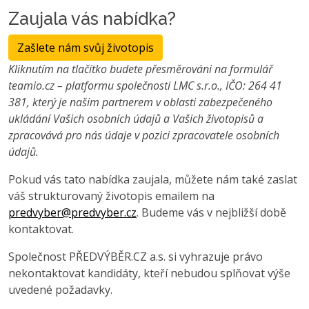
Zaujala vás nabídka?
Zašlete nám svůj životopis
Kliknutím na tlačítko budete přesměrováni na formulář
teamio.cz – platformu společnosti LMC s.r.o., IČO: 264 41
381, který je našim partnerem v oblasti zabezpečeného
ukládání Vašich osobních údajů a Vašich životopisů a
zpracovává pro nás údaje v pozici zpracovatele osobních
údajů.
Pokud vás tato nabídka zaujala, můžete nám také zaslat
váš strukturovaný životopis emailem na
predvyber@predvyber.cz
. Budeme vás v nejbližší době
kontaktovat.
Společnost PŘEDVÝBĚR.CZ a.s. si vyhrazuje právo
nekontaktovat kandidáty, kteří nebudou splňovat výše
uvedené požadavky.