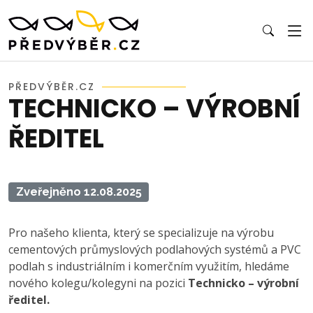
PŘEDVÝBĚR.CZ
TECHNICKO – VÝROBNÍ
ŘEDITEL
Zveřejněno 12.08.2025
Pro našeho klienta, který se specializuje na výrobu
cementových průmyslových podlahových systémů a PVC
podlah s industriálním i komerčním využitím, hledáme
nového kolegu/kolegyni na pozici
Technicko – výrobní
ředitel.