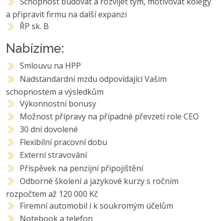
Schopnost budovat a rozvíjet tým, motivovat kolegy
a připravit firmu na další expanzi
ŘP sk. B
Nabízíme:
Smlouvu na HPP
Nadstandardní mzdu odpovídající Vašim
schopnostem a výsledkům
Výkonnostní bonusy
Možnost přípravy na případné převzetí role CEO
30 dní dovolené
Flexibilní pracovní dobu
Externí stravování
Příspěvek na penzijní připojištění
Odborné školení a jazykové kurzy s ročním
rozpočtem až 120 000 Kč
Firemní automobil i k soukromým účelům
Notebook a telefon