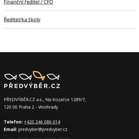
Finanční ředitel / CFO
Ředitel/ka školy
PŘEDVÝBĚR.CZ a.s., Na Kozačce 1289/7,
120 00 Praha 2 - Vinohrady
Telefon:
+420 246 086 014
Email:
predvyber@predvyber.cz