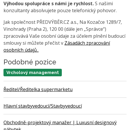
Výhodou spolupráce s námi je rychlost.
S našimi
konzultanty absolvujete pouze telefonický pohovor.
Jak společnost PŘEDVÝBĚR.CZ a.s., Na Kozačce 1289/7,
Vinohrady (Praha 2), 120 00 (dále jen „Správce“)
zpracovává Vaše osobní údaje za účelem plnění budoucí
smlouvy si můžete přečíst v
Zásadách zpracování
osobních údajů..
Podobné pozice
Vrcholový management
Ředitel/Ředitelka supermarketu
Hlavní stavbyvedoucí/Stavbyvedoucí
Obchodně-projektový manažer | Luxusní designový
nábytek