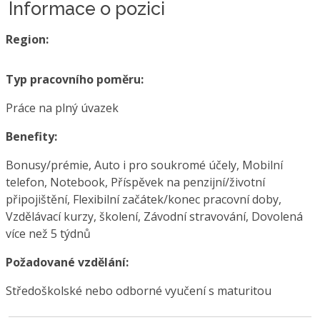
Informace o pozici
Region:
Typ pracovního poměru:
Práce na plný úvazek
Benefity:
Bonusy/prémie, Auto i pro soukromé účely, Mobilní
telefon, Notebook, Příspěvek na penzijní/životní
připojištění, Flexibilní začátek/konec pracovní doby,
Vzdělávací kurzy, školení, Závodní stravování, Dovolená
více než 5 týdnů
Požadované vzdělání:
Středoškolské nebo odborné vyučení s maturitou