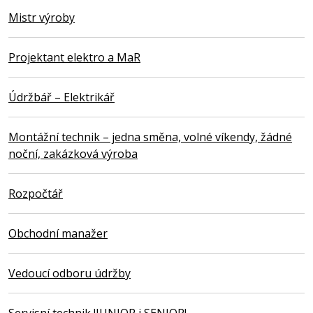
Mistr výroby
Projektant elektro a MaR
Údržbář – Elektrikář
Montážní technik – jedna směna, volné víkendy, žádné
noční, zakázková výroba
Rozpočtář
Obchodní manažer
Vedoucí odboru údržby
Servisní technik !JUNIOR i SENIOR!