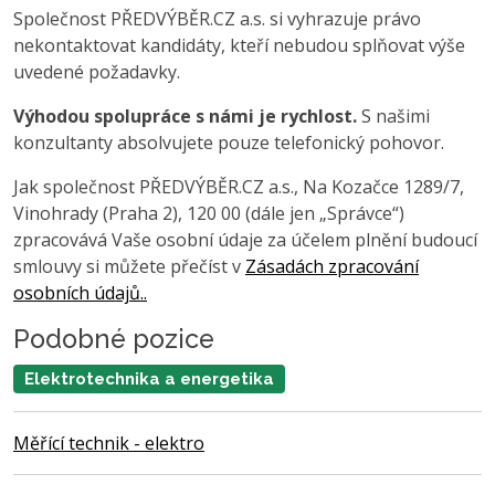
Společnost PŘEDVÝBĚR.CZ a.s. si vyhrazuje právo
nekontaktovat kandidáty, kteří nebudou splňovat výše
uvedené požadavky.
Výhodou spolupráce s námi je rychlost.
S našimi
konzultanty absolvujete pouze telefonický pohovor.
Jak společnost PŘEDVÝBĚR.CZ a.s., Na Kozačce 1289/7,
Vinohrady (Praha 2), 120 00 (dále jen „Správce“)
zpracovává Vaše osobní údaje za účelem plnění budoucí
smlouvy si můžete přečíst v
Zásadách zpracování
osobních údajů..
Podobné pozice
Elektrotechnika a energetika
Měřící technik - elektro