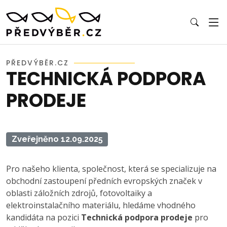
PŘEDVÝBĚR.CZ
TECHNICKÁ PODPORA
PRODEJE
Zveřejněno 12.09.2025
Pro našeho klienta, společnost, která se specializuje na
obchodní zastoupení předních evropských značek v
oblasti záložních zdrojů, fotovoltaiky a
elektroinstalačního materiálu, hledáme vhodného
kandidáta na pozici
Technická podpora prodeje
pro