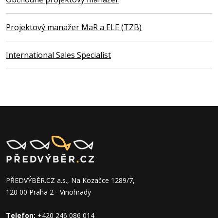
Projektový manažer MaR a ELE (TZB)
International Sales Specialist
PŘEDVÝBĚR.CZ a.s., Na Kozačce 1289/7,
120 00 Praha 2 - Vinohrady
Telefon:
+420 246 086 014