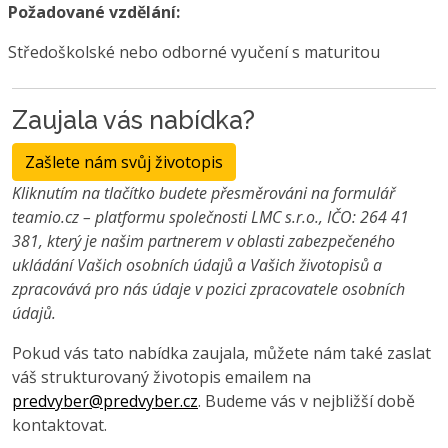
Požadované vzdělání:
Středoškolské nebo odborné vyučení s maturitou
Zaujala vás nabídka?
Zašlete nám svůj životopis
Kliknutím na tlačítko budete přesměrováni na formulář
teamio.cz – platformu společnosti LMC s.r.o., IČO: 264 41
381, který je našim partnerem v oblasti zabezpečeného
ukládání Vašich osobních údajů a Vašich životopisů a
zpracovává pro nás údaje v pozici zpracovatele osobních
údajů.
Pokud vás tato nabídka zaujala, můžete nám také zaslat
váš strukturovaný životopis emailem na
predvyber@predvyber.cz
. Budeme vás v nejbližší době
kontaktovat.