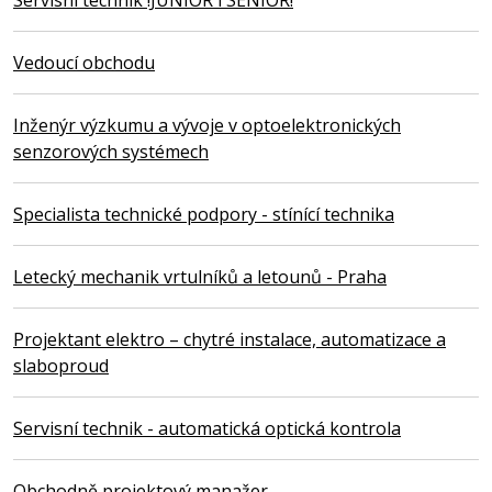
Vedoucí obchodu
Inženýr výzkumu a vývoje v optoelektronických
senzorových systémech
Specialista technické podpory - stínící technika
Letecký mechanik vrtulníků a letounů - Praha
Projektant elektro – chytré instalace, automatizace a
slaboproud
Servisní technik - automatická optická kontrola
Obchodně projektový manažer