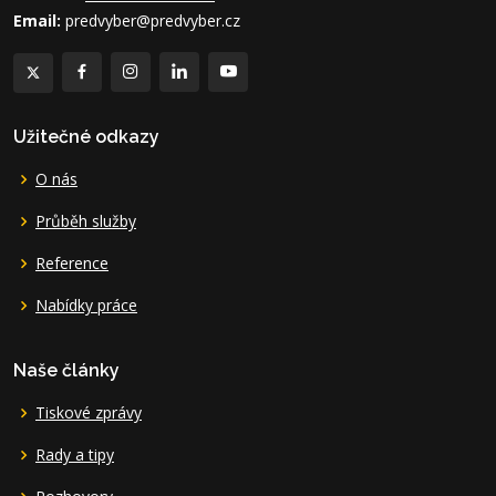
Email:
predvyber@predvyber.cz
Užitečné odkazy
O nás
Průběh služby
Reference
Nabídky práce
Naše články
Tiskové zprávy
Rady a tipy