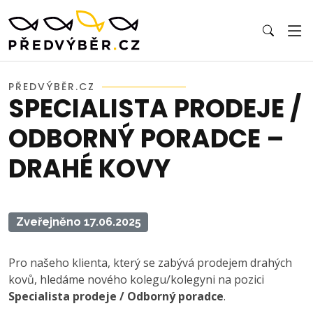
PŘEDVÝBĚR.CZ
SPECIALISTA PRODEJE /
ODBORNÝ PORADCE –
DRAHÉ KOVY
Zveřejněno 17.06.2025
Pro našeho klienta, který se zabývá prodejem drahých
kovů, hledáme nového kolegu/kolegyni na pozici
Specialista prodeje / Odborný poradce
.