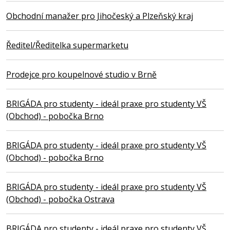
Obchodní manažer pro Jihočeský a Plzeňský kraj
Ředitel/Ředitelka supermarketu
Prodejce pro koupelnové studio v Brně
BRIGÁDA pro studenty - ideál praxe pro studenty VŠ
(Obchod) - pobočka Brno
BRIGÁDA pro studenty - ideál praxe pro studenty VŠ
(Obchod) - pobočka Brno
BRIGÁDA pro studenty - ideál praxe pro studenty VŠ
(Obchod) - pobočka Ostrava
BRIGÁDA pro studenty - ideál praxe pro studenty VŠ