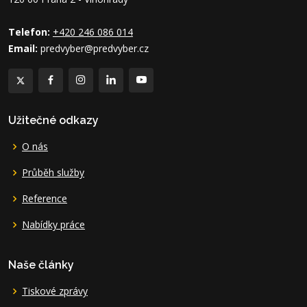
Telefon:
+420 246 086 014
Email:
predvyber@predvyber.cz
Užitečné odkazy
O nás
Průběh služby
Reference
Nabídky práce
Naše články
Tiskové zprávy