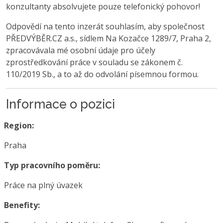
konzultanty absolvujete pouze telefonický pohovor!
Odpovědí na tento inzerát souhlasím, aby společnost
PŘEDVÝBĚR.CZ a.s., sídlem Na Kozačce 1289/7, Praha 2,
zpracovávala mé osobní údaje pro účely
zprostředkování práce v souladu se zákonem č.
110/2019 Sb., a to až do odvolání písemnou formou.
Informace o pozici
Region:
Praha
Typ pracovního poměru:
Práce na plný úvazek
Benefity: