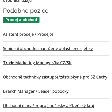
osobních údajů..
Podobné pozice
Prodej a obchod
Asistent prodeje / Prodejce
Seniorní obchodní manažer v oblasti energetiky
Trade Marketing Manager/ka CZ/SK
Obchodně technický zástupce/zástupkyně pro SZ Čechy
Branch Manager / Leader pobočky
Obchodní manažer pro Jihočeský a Plzeňský kraj