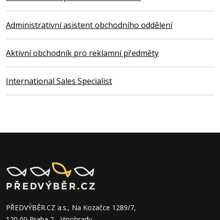
Administrativní asistent obchodního oddělení
Aktivní obchodník pro reklamní předměty
International Sales Specialist
PŘEDVÝBĚR.CZ a.s., Na Kozačce 1289/7,
120 00 Praha 2 - Vinohrady