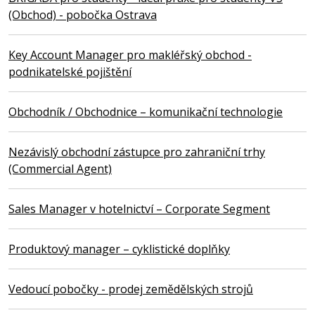
(Obchod) - pobočka Ostrava
Key Account Manager pro makléřský obchod -
podnikatelské pojištění
Obchodník / Obchodnice – komunikační technologie
Nezávislý obchodní zástupce pro zahraniční trhy
(Commercial Agent)
Sales Manager v hotelnictví – Corporate Segment
Produktový manager – cyklistické doplňky
Vedoucí pobočky - prodej zemědělských strojů