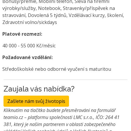
Bonusy/prémie, Mobilní telefon, Sleva na firemní
výrobky/služby, Notebook, Stravenky/příspěvek na
stravování, Dovolená 5 týdnů, Vzdělávací kurzy, školení,
Zdravotní volno/sickdays
Platové rozmezí:
40 000 - 55 000 Kč/měsíc
Požadované vzdělání:
Středoškolské nebo odborné vyučení s maturitou
Zaujala vás nabídka?
Zašlete nám svůj životopis
Kliknutím na tlačítko budete přesměrováni na formulář
teamio.cz – platformu společnosti LMC s.r.o., IČO: 264 41
381, který je našim partnerem v oblasti zabezpečeného