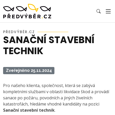
PŘEDVÝBĚR.CZ
SANAČNÍ STAVEBNÍ
TECHNIK
Zveřejněno 25.11.2024
Pro našeho klienta, společnost, která se zabývá
kompletními službami v oblasti likvidace škod a provádí
sanace po požáru, povodních a jiných živelních
katastrofách, hledáme vhodné kandidáty na pozici
Sanační stavební technik
.