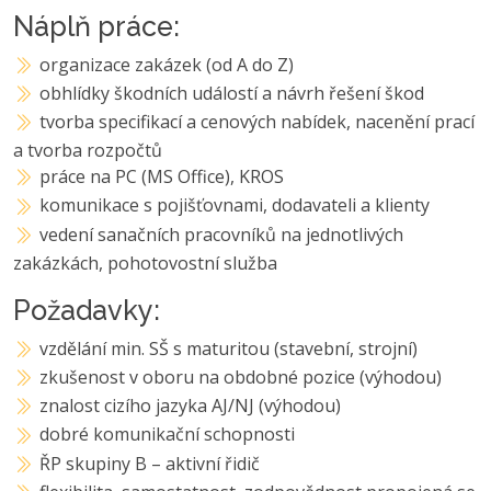
Náplň práce:
organizace zakázek (od A do Z)
obhlídky škodních událostí a návrh řešení škod
tvorba specifikací a cenových nabídek, nacenění prací
a tvorba rozpočtů
práce na PC (MS Office), KROS
komunikace s pojišťovnami, dodavateli a klienty
vedení sanačních pracovníků na jednotlivých
zakázkách, pohotovostní služba
Požadavky:
vzdělání min. SŠ s maturitou (stavební, strojní)
zkušenost v oboru na obdobné pozice (výhodou)
znalost cizího jazyka AJ/NJ (výhodou)
dobré komunikační schopnosti
ŘP skupiny B – aktivní řidič