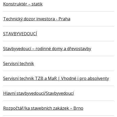
Konstruktér – statik
Technický dozor investora - Praha
STAVBYVEDOUCÍ
Stavbyvedoucí – rodinné domy a dřevostavby
Servisní technik
Servisní technik TZB a MaR | Vhodné i pro absolventy
Hlavní stavbyvedoucí/Stavbyvedoucí
Rozpočtář/ka stavebních zakázek – Brno