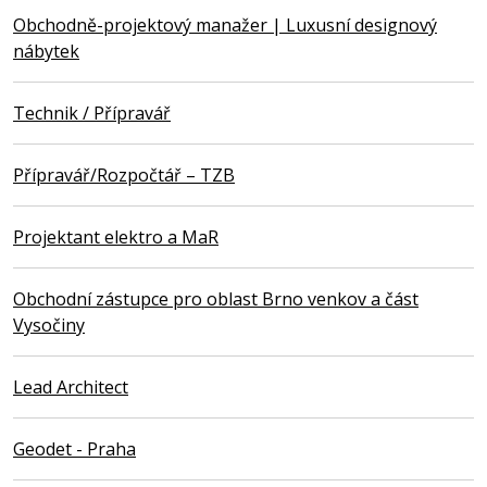
Obchodně-projektový manažer | Luxusní designový
nábytek
Technik / Přípravář
Přípravář/Rozpočtář – TZB
Projektant elektro a MaR
Obchodní zástupce pro oblast Brno venkov a část
Vysočiny
Lead Architect
Geodet - Praha