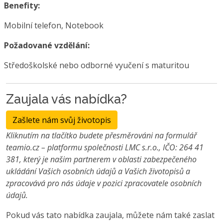
Benefity:
Mobilní telefon, Notebook
Požadované vzdělání:
Středoškolské nebo odborné vyučení s maturitou
Zaujala vás nabídka?
Zašlete nám svůj životopis
Kliknutím na tlačítko budete přesměrováni na formulář
teamio.cz – platformu společnosti LMC s.r.o., IČO: 264 41
381, který je našim partnerem v oblasti zabezpečeného
ukládání Vašich osobních údajů a Vašich životopisů a
zpracovává pro nás údaje v pozici zpracovatele osobních
údajů.
Pokud vás tato nabídka zaujala, můžete nám také zaslat