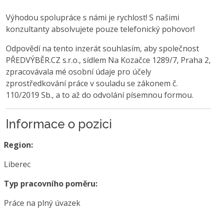
Výhodou spolupráce s námi je rychlost! S našimi
konzultanty absolvujete pouze telefonický pohovor!
Odpovědí na tento inzerát souhlasím, aby společnost
PŘEDVÝBĚR.CZ s.r.o., sídlem Na Kozačce 1289/7, Praha 2,
zpracovávala mé osobní údaje pro účely
zprostředkování práce v souladu se zákonem č.
110/2019 Sb., a to až do odvolání písemnou formou.
Informace o pozici
Region:
Liberec
Typ pracovního poměru:
Práce na plný úvazek