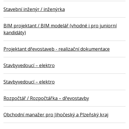
Stavební inženýr / inženýrka
BIM projektant / BIM modelář (vhodné i pro juniorní
kandidáty)
Projektant dřevostaveb - realizační dokumentace
Stavbyvedoucí – elektro
Stavbyvedoucí – elektro
Rozpočtář / Rozpočtářka – dřevostavby
Obchodní manažer pro Jihočeský a Plzeňský kraj