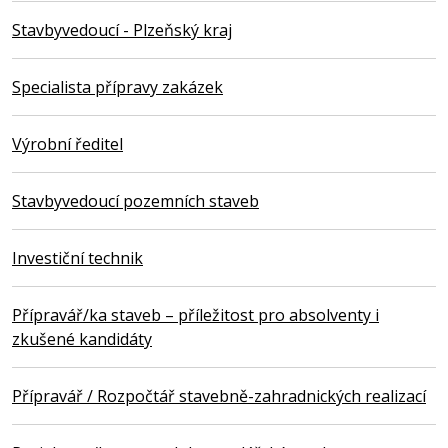
Stavbyvedoucí - Plzeňský kraj
Specialista přípravy zakázek
Výrobní ředitel
Stavbyvedoucí pozemních staveb
Investiční technik
Přípravář/ka staveb – příležitost pro absolventy i
zkušené kandidáty
Přípravář / Rozpočtář stavebně-zahradnických realizací