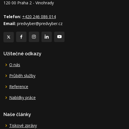
120 00 Praha 2 - Vinohrady
Telefon:
+420 246 086 014
Email:
predvyber@predvyber.cz
Užitečné odkazy
O nás
Průběh služby
Reference
Nabídky práce
Naše články
Tiskové zprávy