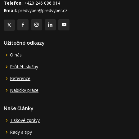
Telefon:
+420 246 086 014
Email:
predvyber@predvyber.cz
Užitečné odkazy
O nás
Průběh služby
Reference
Nabídky práce
Naše články
Tiskové zprávy
Rady a tipy