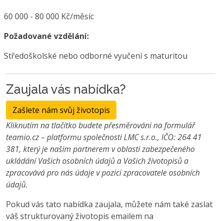
60 000 - 80 000 Kč/měsíc
Požadované vzdělání:
Středoškolské nebo odborné vyučení s maturitou
Zaujala vás nabídka?
Zašlete nám svůj životopis
Kliknutím na tlačítko budete přesměrováni na formulář
teamio.cz – platformu společnosti LMC s.r.o., IČO: 264 41
381, který je našim partnerem v oblasti zabezpečeného
ukládání Vašich osobních údajů a Vašich životopisů a
zpracovává pro nás údaje v pozici zpracovatele osobních
údajů.
Pokud vás tato nabídka zaujala, můžete nám také zaslat
váš strukturovaný životopis emailem na