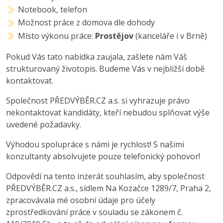
Notebook, telefon
Možnost práce z domova dle dohody
Místo výkonu práce:
Prostějov
(kanceláře i v Brně)
Pokud Vás tato nabídka zaujala, zašlete nám Váš
strukturovaný životopis. Budeme Vás v nejbližší době
kontaktovat.
Společnost PŘEDVÝBĚR.CZ a.s. si vyhrazuje právo
nekontaktovat kandidáty, kteří nebudou splňovat výše
uvedené požadavky.
Výhodou spolupráce s námi je rychlost! S našimi
konzultanty absolvujete pouze telefonický pohovor!
Odpovědí na tento inzerát souhlasím, aby společnost
PŘEDVÝBĚR.CZ a.s., sídlem Na Kozačce 1289/7, Praha 2,
zpracovávala mé osobní údaje pro účely
zprostředkování práce v souladu se zákonem č.