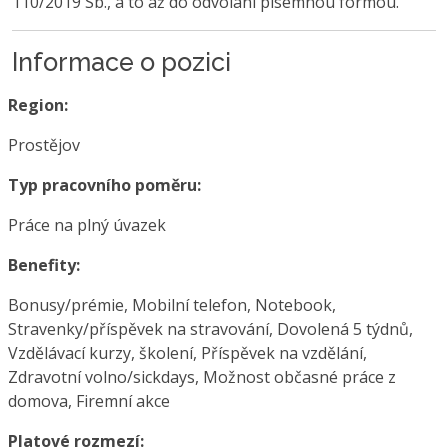
110/2019 Sb., a to až do odvolání písemnou formou.
Informace o pozici
Region:
Prostějov
Typ pracovního poměru:
Práce na plný úvazek
Benefity:
Bonusy/prémie, Mobilní telefon, Notebook,
Stravenky/příspěvek na stravování, Dovolená 5 týdnů,
Vzdělávací kurzy, školení, Příspěvek na vzdělání,
Zdravotní volno/sickdays, Možnost občasné práce z
domova, Firemní akce
Platové rozmezí: