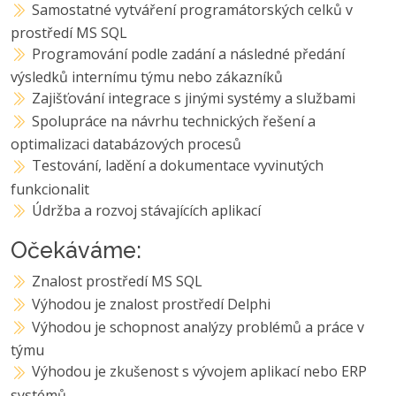
Samostatné vytváření programátorských celků v
prostředí MS SQL
Programování podle zadání a následné předání
výsledků internímu týmu nebo zákazníků
Zajišťování integrace s jinými systémy a službami
Spolupráce na návrhu technických řešení a
optimalizaci databázových procesů
Testování, ladění a dokumentace vyvinutých
funkcionalit
Údržba a rozvoj stávajících aplikací
Očekáváme:
Znalost prostředí MS SQL
Výhodou je znalost prostředí Delphi
Výhodou je schopnost analýzy problémů a práce v
týmu
Výhodou je zkušenost s vývojem aplikací nebo ERP
systémů