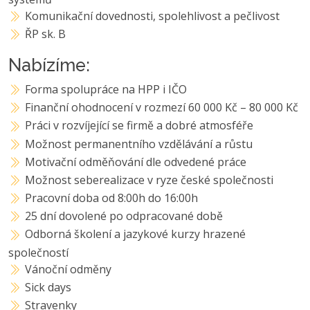
Komunikační dovednosti, spolehlivost a pečlivost
ŘP sk. B
Nabízíme:
Forma spolupráce na HPP i IČO
Finanční ohodnocení v rozmezí 60 000 Kč – 80 000 Kč
Práci v rozvíjející se firmě a dobré atmosféře
Možnost permanentního vzdělávání a růstu
Motivační odměňování dle odvedené práce
Možnost seberealizace v ryze české společnosti
Pracovní doba od 8:00h do 16:00h
25 dní dovolené po odpracované době
Odborná školení a jazykové kurzy hrazené
společností
Vánoční odměny
Sick days
Stravenky