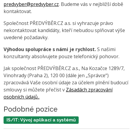
predvyber@predvyber.cz
. Budeme vás v nejbližší době
kontaktovat.
Společnost PŘEDVÝBĚR.CZ a.s. si vyhrazuje právo
nekontaktovat kandidáty, kteří nebudou splňovat výše
uvedené požadavky.
Výhodou spolupráce s námi je rychlost.
S našimi
konzultanty absolvujete pouze telefonický pohovor.
Jak společnost PŘEDVÝBĚR.CZ a.s., Na Kozačce 1289/7,
Vinohrady (Praha 2), 120 00 (dále jen „Správce“)
zpracovává Vaše osobní údaje za účelem plnění budoucí
smlouvy si můžete přečíst v
Zásadách zpracování
osobních údajů..
Podobné pozice
IS/IT: Vývoj aplikací a systémů