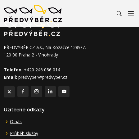
PŘEDVÝBĚR.CZ a.s., Na Kozačce 1289/7,
120 00 Praha 2 - Vinohrady
Telefon:
+420 246 086 014
Email:
predvyber@predvyber.cz
Užitečné odkazy
O nás
Průběh služby