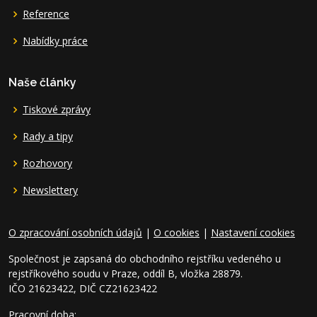
Reference
Nabídky práce
Naše články
Tiskové zprávy
Rady a tipy
Rozhovory
Newslettery
O zpracování osobních údajů
|
O cookies
|
Nastavení cookies
Společnost je zapsaná do obchodního rejstříku vedeného u
rejstříkového soudu v Praze, oddíl B, vložka 28879.
IČO 21623422, DIČ CZ21623422
Pracovní doba: