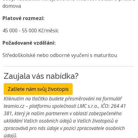
domova
Platové rozmezí:
45 000 - 55 000 Kč/měsíc
Požadované vzdělání:
Středoškolské nebo odborné vyučení s maturitou
Zaujala vás nabídka?
Zašlete nám svůj životopis
Kliknutím na tlačítko budete přesměrováni na formulář
teamio.cz – platformu společnosti LMC s.r.o., IČO: 264 41
381, který je našim partnerem v oblasti zabezpečeného
ukládání Vašich osobních údajů a Vašich životopisů a
zpracovává pro nás údaje v pozici zpracovatele osobních
údajů.