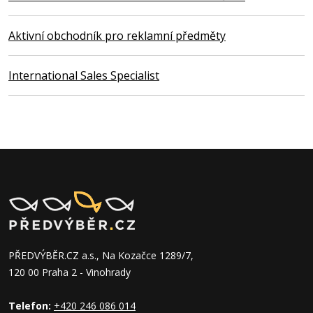
Aktivní obchodník pro reklamní předměty
International Sales Specialist
PŘEDVÝBĚR.CZ a.s., Na Kozačce 1289/7,
120 00 Praha 2 - Vinohrady
Telefon:
+420 246 086 014