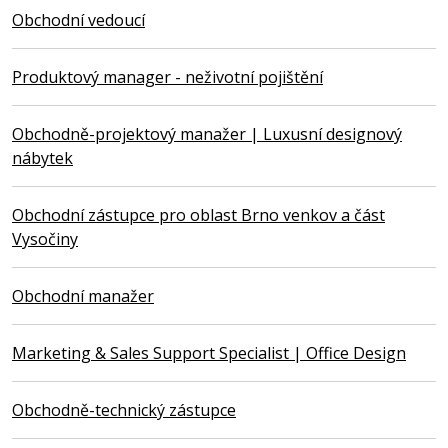
Obchodní vedoucí
Produktový manager - neživotní pojištění
Obchodně-projektový manažer | Luxusní designový
nábytek
Obchodní zástupce pro oblast Brno venkov a část
Vysočiny
Obchodní manažer
Marketing & Sales Support Specialist | Office Design
Obchodně-technický zástupce