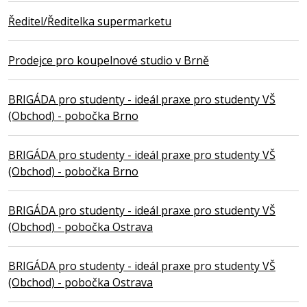
Ředitel/Ředitelka supermarketu
Prodejce pro koupelnové studio v Brně
BRIGÁDA pro studenty - ideál praxe pro studenty VŠ
(Obchod) - pobočka Brno
BRIGÁDA pro studenty - ideál praxe pro studenty VŠ
(Obchod) - pobočka Brno
BRIGÁDA pro studenty - ideál praxe pro studenty VŠ
(Obchod) - pobočka Ostrava
BRIGÁDA pro studenty - ideál praxe pro studenty VŠ
(Obchod) - pobočka Ostrava