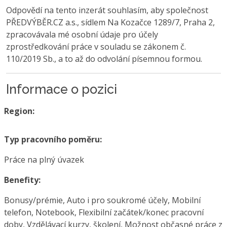
Odpovědí na tento inzerát souhlasím, aby společnost
PŘEDVÝBĚR.CZ a.s., sídlem Na Kozačce 1289/7, Praha 2,
zpracovávala mé osobní údaje pro účely
zprostředkování práce v souladu se zákonem č.
110/2019 Sb., a to až do odvolání písemnou formou.
Informace o pozici
Region:
Typ pracovního poměru:
Práce na plný úvazek
Benefity:
Bonusy/prémie, Auto i pro soukromé účely, Mobilní
telefon, Notebook, Flexibilní začátek/konec pracovní
doby, Vzdělávací kurzy, školení, Možnost občasné práce z