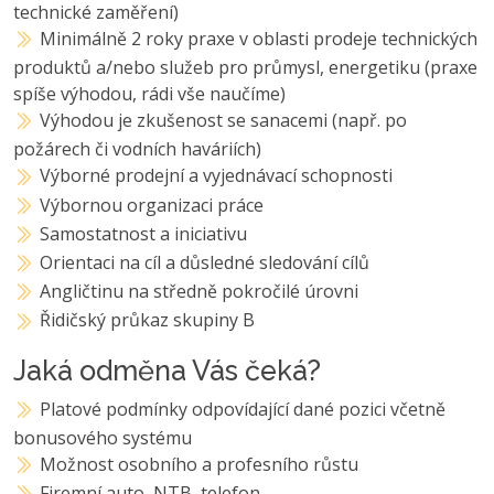
technické zaměření)
Minimálně 2 roky praxe v oblasti prodeje technických
produktů a/nebo služeb pro průmysl, energetiku (praxe
spíše výhodou, rádi vše naučíme)
Výhodou je zkušenost se sanacemi (např. po
požárech či vodních haváriích)
Výborné prodejní a vyjednávací schopnosti
Výbornou organizaci práce
Samostatnost a iniciativu
Orientaci na cíl a důsledné sledování cílů
Angličtinu na středně pokročilé úrovni
Řidičský průkaz skupiny B
Jaká odměna Vás čeká?
Platové podmínky odpovídající dané pozici včetně
bonusového systému
Možnost osobního a profesního růstu
Firemní auto, NTB, telefon