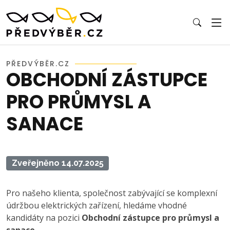
PŘEDVÝBĚR.CZ
OBCHODNÍ ZÁSTUPCE
PRO PRŮMYSL A
SANACE
Zveřejněno 14.07.2025
Pro našeho klienta, společnost zabývající se komplexní
údržbou elektrických zařízení, hledáme vhodné
kandidáty na pozici
Obchodní zástupce pro průmysl a
sanace.