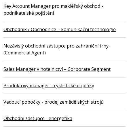
Key Account Manager pro makléřský obchod -
podnikatelské pojištění
Obchodník / Obchodnice – komunikační technologie
Nezávislý obchodní zástupce pro zahraniční trhy
(Commercial Agent)
Sales Manager v hotelnictví – Corporate Segment
Produktový manager – cyklistické doplňky
Vedoucí pobočky - prodej zemědělských strojů
Obchodní zástupce - energetika