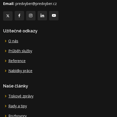
Email:
predvyber@predvyber.cz
Užitečné odkazy
O nás
Průběh služby
Reference
Nabídky práce
Naše články
Tiskové zprávy
Rady a tipy
Rozhovory