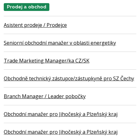
Prodej a obchod
Asistent prodeje / Prodejce
Seniorní obchodní manažer v oblasti energetiky
Trade Marketing Manager/ka CZ/SK
Obchodně technický zástupce/zástupkyně pro SZ Čechy
Branch Manager / Leader pobočky
Obchodní manažer pro Jihočeský a Plzeňský kraj
Obchodní manažer pro Jihočeský a Plzeňský kraj