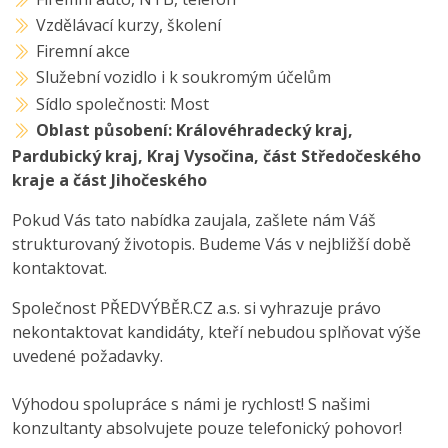
Vzdělávací kurzy, školení
Firemní akce
Služební vozidlo i k soukromým účelům
Sídlo společnosti: Most
Oblast působení: Královéhradecký kraj,
Pardubický kraj, Kraj Vysočina, část Středočeského
kraje a část Jihočeského
Pokud Vás tato nabídka zaujala, zašlete nám Váš
strukturovaný životopis. Budeme Vás v nejbližší době
kontaktovat.
Společnost PŘEDVÝBĚR.CZ a.s. si vyhrazuje právo
nekontaktovat kandidáty, kteří nebudou splňovat výše
uvedené požadavky.
Výhodou spolupráce s námi je rychlost! S našimi
konzultanty absolvujete pouze telefonický pohovor!