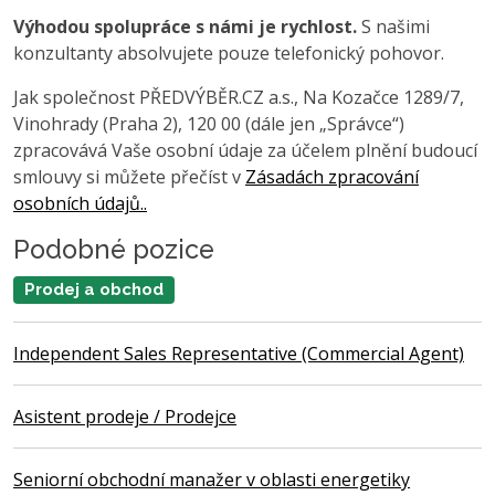
Výhodou spolupráce s námi je rychlost.
S našimi
konzultanty absolvujete pouze telefonický pohovor.
Jak společnost PŘEDVÝBĚR.CZ a.s., Na Kozačce 1289/7,
Vinohrady (Praha 2), 120 00 (dále jen „Správce“)
zpracovává Vaše osobní údaje za účelem plnění budoucí
smlouvy si můžete přečíst v
Zásadách zpracování
osobních údajů..
Podobné pozice
Prodej a obchod
Independent Sales Representative (Commercial Agent)
Asistent prodeje / Prodejce
Seniorní obchodní manažer v oblasti energetiky