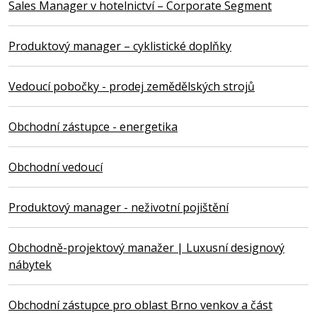
Sales Manager v hotelnictví – Corporate Segment
Produktový manager – cyklistické doplňky
Vedoucí pobočky - prodej zemědělských strojů
Obchodní zástupce - energetika
Obchodní vedoucí
Produktový manager - neživotní pojištění
Obchodně-projektový manažer | Luxusní designový
nábytek
Obchodní zástupce pro oblast Brno venkov a část