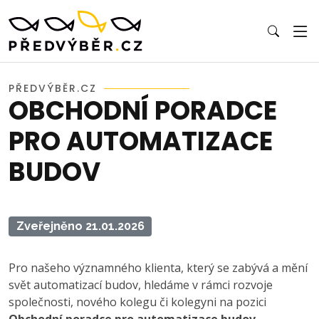
PŘEDVÝBĚR.CZ
OBCHODNÍ PORADCE
PRO AUTOMATIZACE
BUDOV
Zveřejněno 21.01.2026
Pro našeho významného klienta, který se zabývá a mění
svět automatizací budov, hledáme v rámci rozvoje
společnosti, nového kolegu či kolegyni na pozici
Obchodní poradce pro automatizace budov.