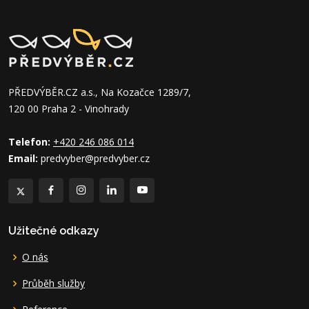
PŘEDVÝBĚR.CZ a.s., Na Kozačce 1289/7,
120 00 Praha 2 - Vinohrady
Telefon:
+420 246 086 014
Email:
predvyber@predvyber.cz
Užitečné odkazy
O nás
Průběh služby