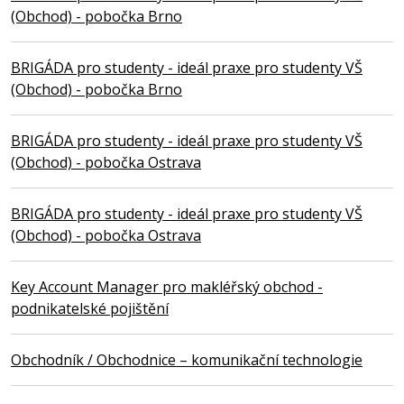
(Obchod) - pobočka Brno
BRIGÁDA pro studenty - ideál praxe pro studenty VŠ
(Obchod) - pobočka Brno
BRIGÁDA pro studenty - ideál praxe pro studenty VŠ
(Obchod) - pobočka Ostrava
BRIGÁDA pro studenty - ideál praxe pro studenty VŠ
(Obchod) - pobočka Ostrava
Key Account Manager pro makléřský obchod -
podnikatelské pojištění
Obchodník / Obchodnice – komunikační technologie