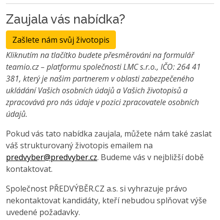
Zaujala vás nabídka?
Zašlete nám svůj životopis
Kliknutím na tlačítko budete přesměrováni na formulář
teamio.cz – platformu společnosti LMC s.r.o., IČO: 264 41
381, který je našim partnerem v oblasti zabezpečeného
ukládání Vašich osobních údajů a Vašich životopisů a
zpracovává pro nás údaje v pozici zpracovatele osobních
údajů.
Pokud vás tato nabídka zaujala, můžete nám také zaslat
váš strukturovaný životopis emailem na
predvyber@predvyber.cz
. Budeme vás v nejbližší době
kontaktovat.
Společnost PŘEDVÝBĚR.CZ a.s. si vyhrazuje právo
nekontaktovat kandidáty, kteří nebudou splňovat výše
uvedené požadavky.