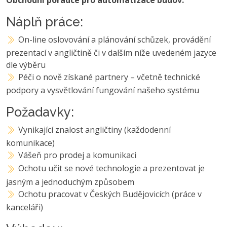
Náplň práce:
On-line oslovování a plánování schůzek, provádění
prezentací v angličtině či v dalším níže uvedeném jazyce
dle výběru
Péči o nově získané partnery – včetně technické
podpory a vysvětlování fungování našeho systému
Požadavky:
Vynikající znalost angličtiny (každodenní
komunikace)
Vášeň pro prodej a komunikaci
Ochotu učit se nové technologie a prezentovat je
jasným a jednoduchým způsobem
Ochotu pracovat v Českých Budějovicích (práce v
kanceláři)