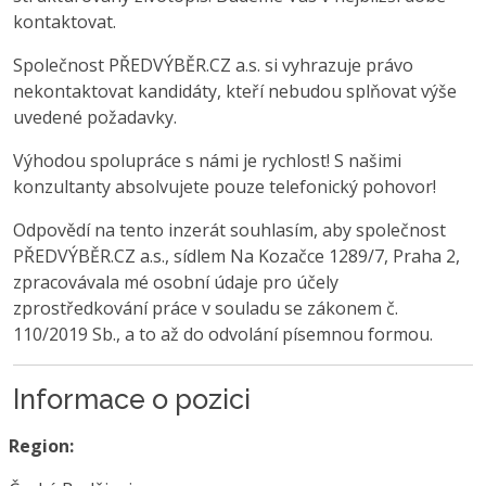
kontaktovat.
Společnost PŘEDVÝBĚR.CZ a.s. si vyhrazuje právo
nekontaktovat kandidáty, kteří nebudou splňovat výše
uvedené požadavky.
Výhodou spolupráce s námi je rychlost! S našimi
konzultanty absolvujete pouze telefonický pohovor!
Odpovědí na tento inzerát souhlasím, aby společnost
PŘEDVÝBĚR.CZ a.s., sídlem Na Kozačce 1289/7, Praha 2,
zpracovávala mé osobní údaje pro účely
zprostředkování práce v souladu se zákonem č.
110/2019 Sb., a to až do odvolání písemnou formou.
Informace o pozici
Region: