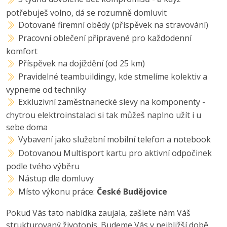
potřebuješ volno, dá se rozumně domluvit
Dotované firemní obědy (příspěvek na stravování)
Pracovní oblečení připravené pro každodenní
komfort
Příspěvek na dojíždění (od 25 km)
Pravidelné teambuildingy, kde stmelíme kolektiv a
vypneme od techniky
Exkluzivní zaměstnanecké slevy na komponenty -
chytrou elektroinstalaci si tak můžeš naplno užít i u
sebe doma
Vybavení jako služební mobilní telefon a notebook
Dotovanou Multisport kartu pro aktivní odpočinek
podle tvého výběru
Nástup dle domluvy
Místo výkonu práce:
České Budějovice
Pokud Vás tato nabídka zaujala, zašlete nám Váš
strukturovaný životopis. Budeme Vás v nejbližší době