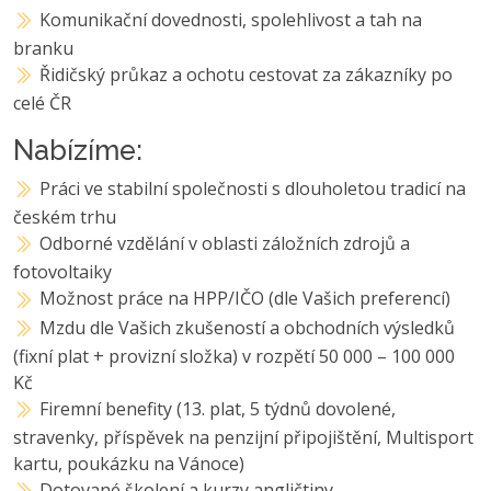
Komunikační dovednosti, spolehlivost a tah na
branku
Řidičský průkaz a ochotu cestovat za zákazníky po
celé ČR
Nabízíme:
Práci ve stabilní společnosti s dlouholetou tradicí na
českém trhu
Odborné vzdělání v oblasti záložních zdrojů a
fotovoltaiky
Možnost práce na HPP/IČO (dle Vašich preferencí)
Mzdu dle Vašich zkušeností a obchodních výsledků
(fixní plat + provizní složka) v rozpětí 50 000 – 100 000
Kč
Firemní benefity (13. plat, 5 týdnů dovolené,
stravenky, příspěvek na penzijní připojištění, Multisport
kartu, poukázku na Vánoce)
Dotované školení a kurzy angličtiny