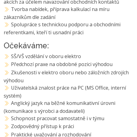
akcích za účelem navazování obchodních kontaktů
Tvorba nabídek, příprava kalkulací na míru
zákazníkům dle zadání
Spolupráce s technickou podporu a obchodními
referentkami, kteří ti usnadní práci
Očekáváme:
SŠ/VŠ vzdělání v oboru elektro
Předchozí praxe na obdobné pozici výhodou
Zkušenosti v elektro oboru nebo záložních zdrojích
výhodou
Uživatelská znalost práce na PC (MS Office, interní
systém)
Anglický jazyk na běžné komunikativní úrovni
(komunikace s výrobci a dodavateli)
Schopnost pracovat samostatně i v týmu
Zodpovědný přístup k práci
Praktické uvažování a rozhodování