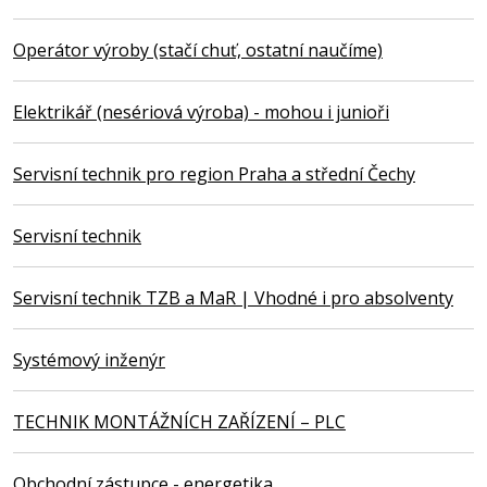
Operátor výroby (stačí chuť, ostatní naučíme)
Elektrikář (nesériová výroba) - mohou i junioři
Servisní technik pro region Praha a střední Čechy
Servisní technik
Servisní technik TZB a MaR | Vhodné i pro absolventy
Systémový inženýr
TECHNIK MONTÁŽNÍCH ZAŘÍZENÍ – PLC
Obchodní zástupce - energetika