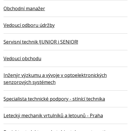
Obchodní manažer
Vedoucí odboru údržby
Servisní technik !JUNIOR i SENIOR!
Vedoucí obchodu
Inženýr výzkumu a vývoje v optoelektronických
senzorových systémech
Specialista technické podpory - stínící technika
Letecký mechanik vrtulníků a letounů - Praha