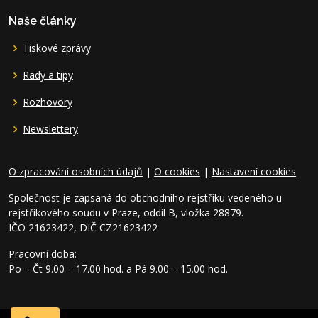
Naše články
Tiskové zprávy
Rady a tipy
Rozhovory
Newslettery
O zpracování osobních údajů
|
O cookies
|
Nastavení cookies
Společnost je zapsaná do obchodního rejstříku vedeného u
rejstříkového soudu v Praze, oddíl B, vložka 28879.
IČO 21623422, DIČ CZ21623422
Pracovní doba:
Po – Čt 9.00 – 17.00 hod. a Pá 9.00 – 15.00 hod.