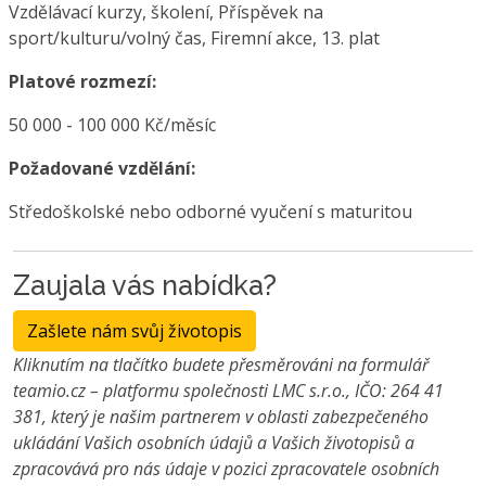
Vzdělávací kurzy, školení, Příspěvek na
sport/kulturu/volný čas, Firemní akce, 13. plat
Platové rozmezí:
50 000 - 100 000 Kč/měsíc
Požadované vzdělání:
Středoškolské nebo odborné vyučení s maturitou
Zaujala vás nabídka?
Zašlete nám svůj životopis
Kliknutím na tlačítko budete přesměrováni na formulář
teamio.cz – platformu společnosti LMC s.r.o., IČO: 264 41
381, který je našim partnerem v oblasti zabezpečeného
ukládání Vašich osobních údajů a Vašich životopisů a
zpracovává pro nás údaje v pozici zpracovatele osobních