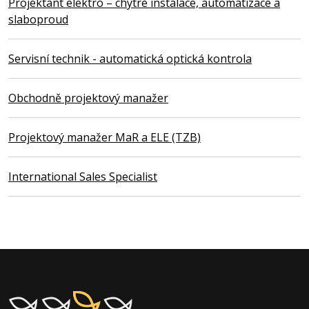
Projektant elektro – chytré instalace, automatizace a
slaboproud
Servisní technik - automatická optická kontrola
Obchodně projektový manažer
Projektový manažer MaR a ELE (TZB)
International Sales Specialist