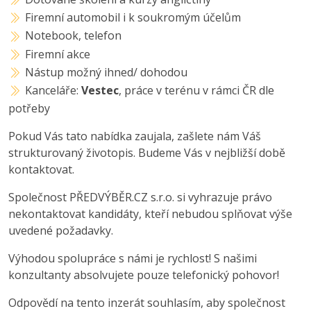
Firemní automobil i k soukromým účelům
Notebook, telefon
Firemní akce
Nástup možný ihned/ dohodou
Kanceláře:
Vestec
, práce v terénu v rámci ČR dle
potřeby
Pokud Vás tato nabídka zaujala, zašlete nám Váš
strukturovaný životopis. Budeme Vás v nejbližší době
kontaktovat.
Společnost PŘEDVÝBĚR.CZ s.r.o. si vyhrazuje právo
nekontaktovat kandidáty, kteří nebudou splňovat výše
uvedené požadavky.
Výhodou spolupráce s námi je rychlost! S našimi
konzultanty absolvujete pouze telefonický pohovor!
Odpovědí na tento inzerát souhlasím, aby společnost