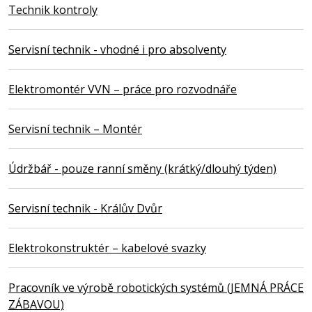
Technik kontroly
Servisní technik - vhodné i pro absolventy
Elektromontér VVN – práce pro rozvodnáře
Servisní technik – Montér
Údržbář - pouze ranní směny (krátký/dlouhý týden)
Servisní technik - Králův Dvůr
Elektrokonstruktér – kabelové svazky
Pracovník ve výrobě robotických systémů (JEMNÁ PRÁCE
ZÁBAVOU)