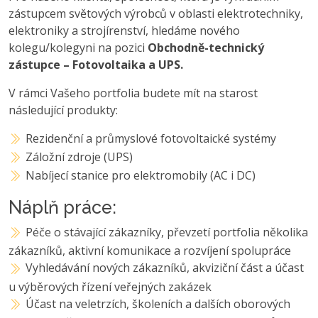
zástupcem světových výrobců v oblasti elektrotechniky,
elektroniky a strojírenství, hledáme nového
kolegu/kolegyni na pozici
Obchodně-technický
zástupce – Fotovoltaika a UPS.
V rámci Vašeho portfolia budete mít na starost
následující produkty:
Rezidenční a průmyslové fotovoltaické systémy
Záložní zdroje (UPS)
Nabíjecí stanice pro elektromobily (AC i DC)
Náplň práce:
Péče o stávající zákazníky, převzetí portfolia několika
zákazníků, aktivní komunikace a rozvíjení spolupráce
Vyhledávání nových zákazníků, akviziční část a účast
u výběrových řízení veřejných zakázek
Účast na veletrzích, školeních a dalších oborových