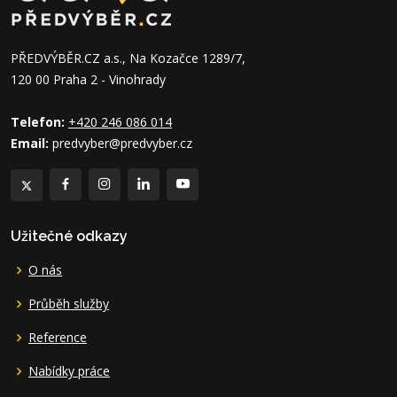
PŘEDVÝBĚR.CZ a.s., Na Kozačce 1289/7,
120 00 Praha 2 - Vinohrady
Telefon:
+420 246 086 014
Email:
predvyber@predvyber.cz
Užitečné odkazy
O nás
Průběh služby
Reference
Nabídky práce