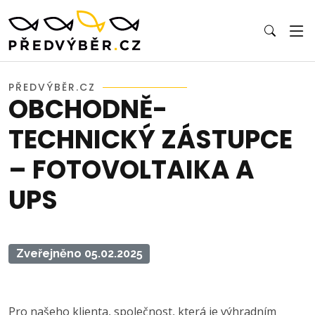
PŘEDVÝBĚR.CZ
OBCHODNĚ-
TECHNICKÝ ZÁSTUPCE
– FOTOVOLTAIKA A
UPS
Zveřejněno 05.02.2025
Pro našeho klienta, společnost, která je výhradním