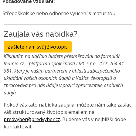
Požadované vzdělání:
Středoškolské nebo odborné vyučení s maturitou
Zaujala vás nabídka?
Zašlete nám svůj životopis
Kliknutím na tlačítko budete přesměrováni na formulář
teamio.cz – platformu společnosti LMC s.r.o., IČO: 264 41
381, který je našim partnerem v oblasti zabezpečeného
ukládání Vašich osobních údajů a Vašich životopisů a
zpracovává pro nás údaje v pozici zpracovatele osobních
údajů.
Pokud vás tato nabídka zaujala, můžete nám také zaslat
váš strukturovaný životopis emailem na
predvyber@predvyber.cz
. Budeme vás v nejbližší době
kontaktovat.