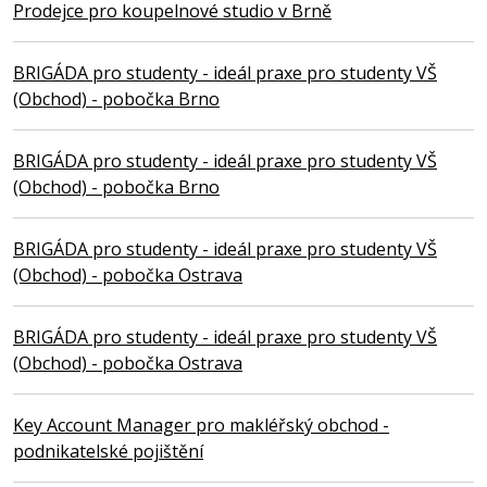
Prodejce pro koupelnové studio v Brně
BRIGÁDA pro studenty - ideál praxe pro studenty VŠ
(Obchod) - pobočka Brno
BRIGÁDA pro studenty - ideál praxe pro studenty VŠ
(Obchod) - pobočka Brno
BRIGÁDA pro studenty - ideál praxe pro studenty VŠ
(Obchod) - pobočka Ostrava
BRIGÁDA pro studenty - ideál praxe pro studenty VŠ
(Obchod) - pobočka Ostrava
Key Account Manager pro makléřský obchod -
podnikatelské pojištění