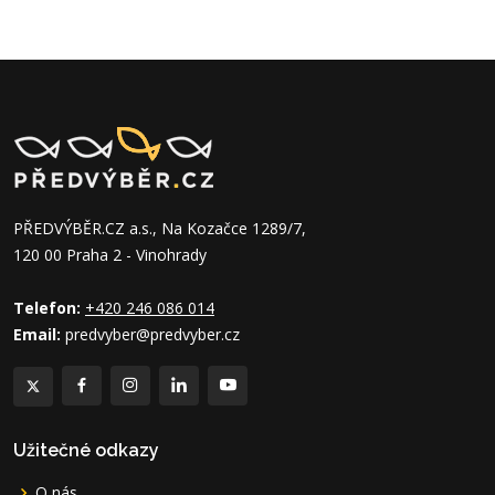
PŘEDVÝBĚR.CZ a.s., Na Kozačce 1289/7,
120 00 Praha 2 - Vinohrady
Telefon:
+420 246 086 014
Email:
predvyber@predvyber.cz
Užitečné odkazy
O nás