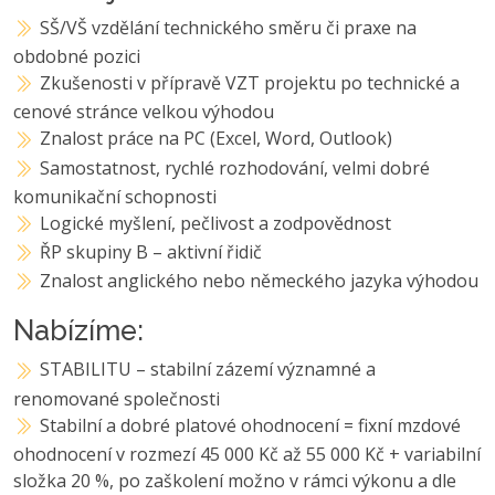
SŠ/VŠ vzdělání technického směru či praxe na
obdobné pozici
Zkušenosti v přípravě VZT projektu po technické a
cenové stránce velkou výhodou
Znalost práce na PC (Excel, Word, Outlook)
Samostatnost, rychlé rozhodování, velmi dobré
komunikační schopnosti
Logické myšlení, pečlivost a zodpovědnost
ŘP skupiny B – aktivní řidič
Znalost anglického nebo německého jazyka výhodou
Nabízíme:
STABILITU – stabilní zázemí významné a
renomované společnosti
Stabilní a dobré platové ohodnocení = fixní mzdové
ohodnocení v rozmezí 45 000 Kč až 55 000 Kč + variabilní
složka 20 %, po zaškolení možno v rámci výkonu a dle