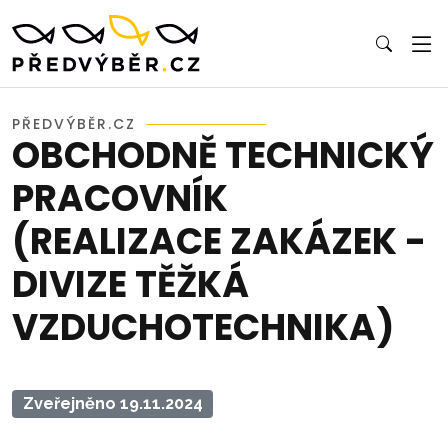
PŘEDVÝBĚR.CZ
OBCHODNĚ TECHNICKÝ
PRACOVNÍK
(REALIZACE ZAKÁZEK -
DIVIZE TĚŽKÁ
VZDUCHOTECHNIKA)
Zveřejněno 19.11.2024