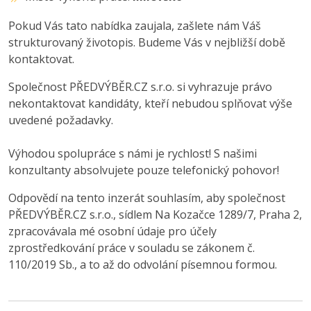
Pokud Vás tato nabídka zaujala, zašlete nám Váš
strukturovaný životopis. Budeme Vás v nejbližší době
kontaktovat.
Společnost PŘEDVÝBĚR.CZ s.r.o. si vyhrazuje právo
nekontaktovat kandidáty, kteří nebudou splňovat výše
uvedené požadavky.
Výhodou spolupráce s námi je rychlost! S našimi
konzultanty absolvujete pouze telefonický pohovor!
Odpovědí na tento inzerát souhlasím, aby společnost
PŘEDVÝBĚR.CZ s.r.o., sídlem Na Kozačce 1289/7, Praha 2,
zpracovávala mé osobní údaje pro účely
zprostředkování práce v souladu se zákonem č.
110/2019 Sb., a to až do odvolání písemnou formou.