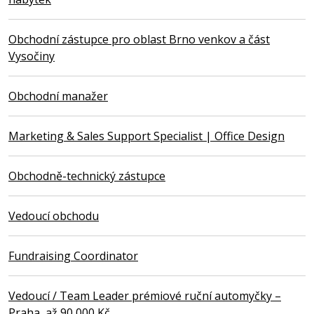
Obchodní zástupce pro oblast Brno venkov a část
Vysočiny
Obchodní manažer
Marketing & Sales Support Specialist | Office Design
Obchodně-technický zástupce
Vedoucí obchodu
Fundraising Coordinator
Vedoucí / Team Leader prémiové ruční automyčky –
Praha, až 90 000 Kč