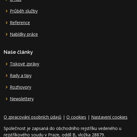
Průběh služby
Reference
Nabídky práce
Naše články
Tiskové zprávy
Rady a tipy
Rozhovory
Newslettery
O zpracování osobních údajů
|
O cookies
|
Nastavení cookies
Společnost je zapsaná do obchodního rejstříku vedeného u
rejstříkového soudu v Praze, oddíl B, vložka 28879.