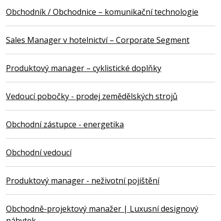
Obchodník / Obchodnice – komunikační technologie
Sales Manager v hotelnictví – Corporate Segment
Produktový manager – cyklistické doplňky
Vedoucí pobočky - prodej zemědělských strojů
Obchodní zástupce - energetika
Obchodní vedoucí
Produktový manager - neživotní pojištění
Obchodně-projektový manažer | Luxusní designový
nábytek