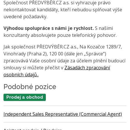
Společnost PŘEDVÝBĚR.CZ a.s. si vyhrazuje právo
nekontaktovat kandidáty, kteří nebudou splňovat výše
uvedené požadavky.
Výhodou spolupráce s námi je rychlost.
S našimi
konzultanty absolvujete pouze telefonický pohovor.
Jak společnost PŘEDVÝBĚR.CZ a.s., Na Kozačce 1289/7,
Vinohrady (Praha 2), 120 00 (dále jen „Správce“)
zpracovává Vaše osobní údaje za účelem plnění budoucí
smlouvy si můžete přečíst v
Zásadách zpracování
osobních údajů..
Podobné pozice
Prodej a obchod
Independent Sales Representative (Commercial Agent)