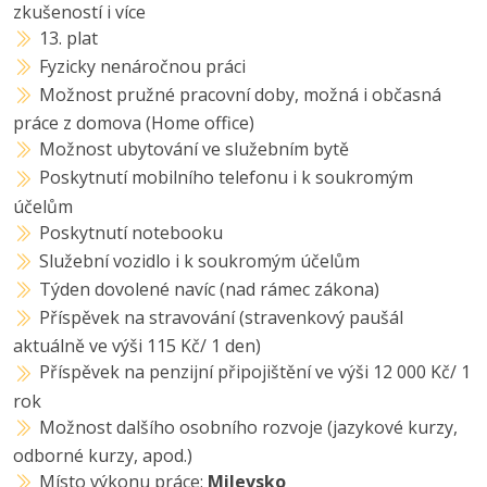
zkušeností i více
13. plat
Fyzicky nenáročnou práci
Možnost pružné pracovní doby, možná i občasná
práce z domova (Home office)
Možnost ubytování ve služebním bytě
Poskytnutí mobilního telefonu i k soukromým
účelům
Poskytnutí notebooku
Služební vozidlo i k soukromým účelům
Týden dovolené navíc (nad rámec zákona)
Příspěvek na stravování (stravenkový paušál
aktuálně ve výši 115 Kč/ 1 den)
Příspěvek na penzijní připojištění ve výši 12 000 Kč/ 1
rok
Možnost dalšího osobního rozvoje (jazykové kurzy,
odborné kurzy, apod.)
Místo výkonu práce:
Milevsko