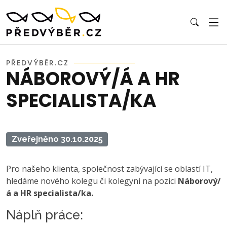
PŘEDVÝBĚR.CZ
NÁBOROVÝ/Á A HR
SPECIALISTA/KA
Zveřejněno 30.10.2025
Pro našeho klienta, společnost zabývající se oblastí IT,
hledáme nového kolegu či kolegyni na pozici
Náborový/
á a HR specialista/ka.
Náplň práce: