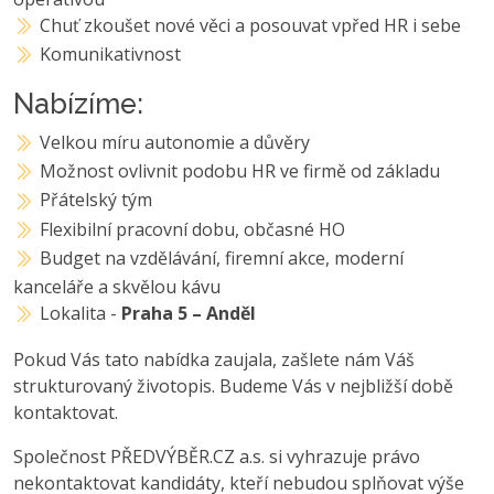
Chuť zkoušet nové věci a posouvat vpřed HR i sebe
Komunikativnost
Nabízíme:
Velkou míru autonomie a důvěry
Možnost ovlivnit podobu HR ve firmě od základu
Přátelský tým
Flexibilní pracovní dobu, občasné HO
Budget na vzdělávání, firemní akce, moderní
kanceláře a skvělou kávu
Lokalita -
Praha 5 – Anděl
Pokud Vás tato nabídka zaujala, zašlete nám Váš
strukturovaný životopis. Budeme Vás v nejbližší době
kontaktovat.
Společnost PŘEDVÝBĚR.CZ a.s. si vyhrazuje právo
nekontaktovat kandidáty, kteří nebudou splňovat výše