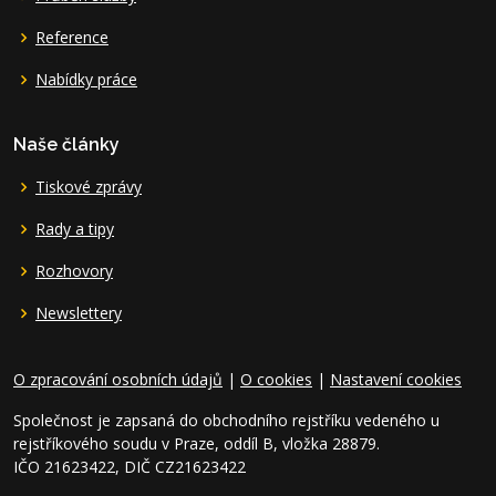
Reference
Nabídky práce
Naše články
Tiskové zprávy
Rady a tipy
Rozhovory
Newslettery
O zpracování osobních údajů
|
O cookies
|
Nastavení cookies
Společnost je zapsaná do obchodního rejstříku vedeného u
rejstříkového soudu v Praze, oddíl B, vložka 28879.
IČO 21623422, DIČ CZ21623422