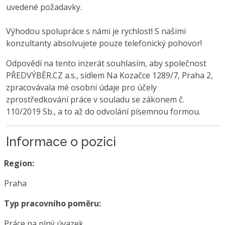
uvedené požadavky.
Výhodou spolupráce s námi je rychlost! S našimi
konzultanty absolvujete pouze telefonický pohovor!
Odpovědí na tento inzerát souhlasím, aby společnost
PŘEDVÝBĚR.CZ a.s., sídlem Na Kozačce 1289/7, Praha 2,
zpracovávala mé osobní údaje pro účely
zprostředkování práce v souladu se zákonem č.
110/2019 Sb., a to až do odvolání písemnou formou.
Informace o pozici
Region:
Praha
Typ pracovního poměru:
Práce na plný úvazek