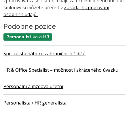
zpracovává Vaše osobní údaje za účelem plnění budoucí
smlouvy si můžete přečíst v
Zásadách zpracování
osobních údajů..
Podobné pozice
Personalistika a HR
Specialista náboru zahraničních řidičů
HR & Office Specialist – možnost i zkráceného úvazku
Personální a mzdová účetní
Personalista / HR generalista