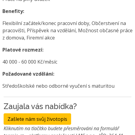
Benefity:
Flexibilní začátek/konec pracovní doby, Občerstvení na
pracovišti, Příspěvek na vzdělání, Možnost občasné práce
z domova, Firemní akce
Platové rozmezí:
40 000 - 60 000 Kč/měsíc
Požadované vzdělání:
Středoškolské nebo odborné vyučení s maturitou
Zaujala vás nabídka?
Zašlete nám svůj životopis
Kliknutím na tlačítko budete přesměrováni na formulář