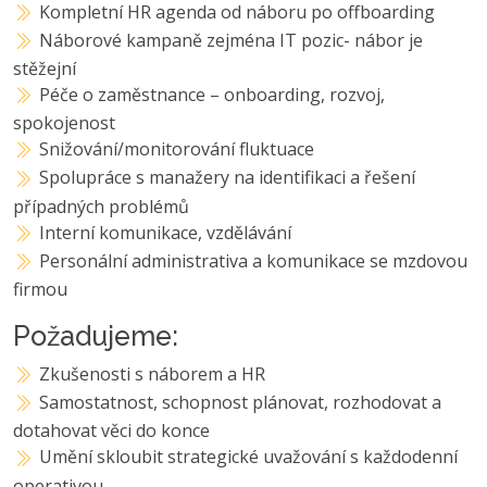
Kompletní HR agenda od náboru po offboarding
Náborové kampaně zejména IT pozic- nábor je
stěžejní
Péče o zaměstnance – onboarding, rozvoj,
spokojenost
Snižování/monitorování fluktuace
Spolupráce s manažery na identifikaci a řešení
případných problémů
Interní komunikace, vzdělávání
Personální administrativa a komunikace se mzdovou
firmou
Požadujeme:
Zkušenosti s náborem a HR
Samostatnost, schopnost plánovat, rozhodovat a
dotahovat věci do konce
Umění skloubit strategické uvažování s každodenní
operativou