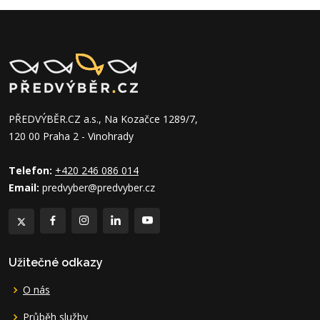
PŘEDVÝBĚR.CZ a.s., Na Kozačce 1289/7,
120 00 Praha 2 - Vinohrady
Telefon:
+420 246 086 014
Email:
predvyber@predvyber.cz
Užitečné odkazy
O nás
Průběh služby