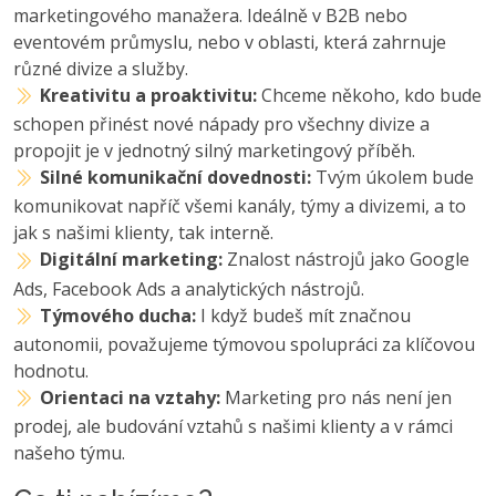
marketingového manažera. Ideálně v B2B nebo
eventovém průmyslu, nebo v oblasti, která zahrnuje
různé divize a služby.
Kreativitu a proaktivitu:
Chceme někoho, kdo bude
schopen přinést nové nápady pro všechny divize a
propojit je v jednotný silný marketingový příběh.
Silné komunikační dovednosti:
Tvým úkolem bude
komunikovat napříč všemi kanály, týmy a divizemi, a to
jak s našimi klienty, tak interně.
Digitální marketing:
Znalost nástrojů jako Google
Ads, Facebook Ads a analytických nástrojů.
Týmového ducha:
I když budeš mít značnou
autonomii, považujeme týmovou spolupráci za klíčovou
hodnotu.
Orientaci na vztahy:
Marketing pro nás není jen
prodej, ale budování vztahů s našimi klienty a v rámci
našeho týmu.