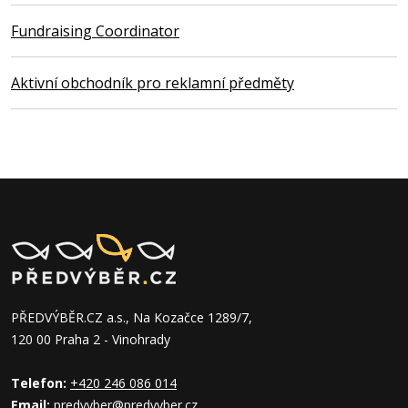
Fundraising Coordinator
Aktivní obchodník pro reklamní předměty
PŘEDVÝBĚR.CZ a.s., Na Kozačce 1289/7,
120 00 Praha 2 - Vinohrady
Telefon:
+420 246 086 014
Email:
predvyber@predvyber.cz