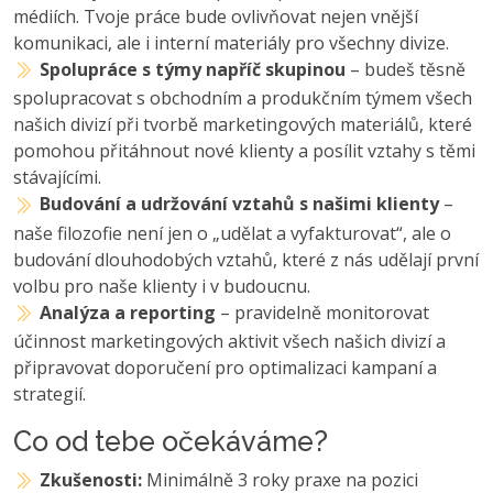
médiích. Tvoje práce bude ovlivňovat nejen vnější
komunikaci, ale i interní materiály pro všechny divize.
Spolupráce s týmy napříč skupinou
– budeš těsně
spolupracovat s obchodním a produkčním týmem všech
našich divizí při tvorbě marketingových materiálů, které
pomohou přitáhnout nové klienty a posílit vztahy s těmi
stávajícími.
Budování a udržování vztahů s našimi klienty
–
naše filozofie není jen o „udělat a vyfakturovat“, ale o
budování dlouhodobých vztahů, které z nás udělají první
volbu pro naše klienty i v budoucnu.
Analýza a reporting
– pravidelně monitorovat
účinnost marketingových aktivit všech našich divizí a
připravovat doporučení pro optimalizaci kampaní a
strategií.
Co od tebe očekáváme?
Zkušenosti:
Minimálně 3 roky praxe na pozici