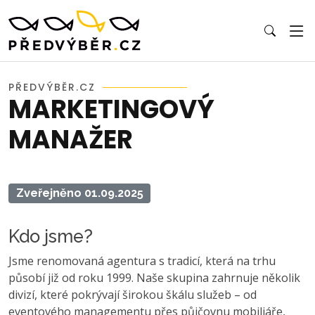
PŘEDVÝBĚR.CZ
MARKETINGOVÝ
MANAŽER
Zveřejněno 01.09.2025
Kdo jsme?
Jsme renomovaná agentura s tradicí, která na trhu
působí již od roku 1999. Naše skupina zahrnuje několik
divizí, které pokrývají širokou škálu služeb – od
eventového managementu přes půjčovnu mobiliáře,