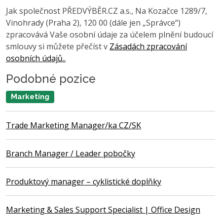
Jak společnost PŘEDVÝBĚR.CZ a.s., Na Kozačce 1289/7,
Vinohrady (Praha 2), 120 00 (dále jen „Správce“)
zpracovává Vaše osobní údaje za účelem plnění budoucí
smlouvy si můžete přečíst v
Zásadách zpracování
osobních údajů..
Podobné pozice
Marketing
Trade Marketing Manager/ka CZ/SK
Branch Manager / Leader pobočky
Produktový manager – cyklistické doplňky
Marketing & Sales Support Specialist | Office Design