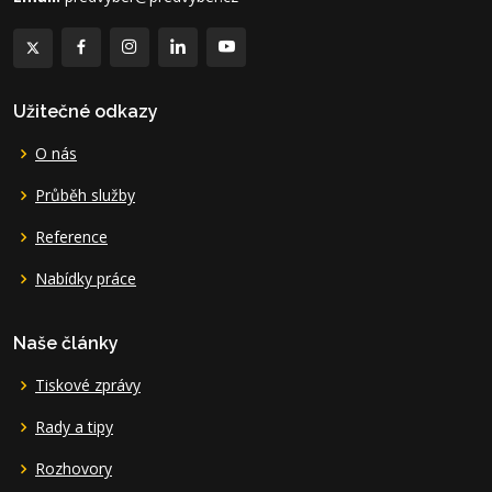
Užitečné odkazy
O nás
Průběh služby
Reference
Nabídky práce
Naše články
Tiskové zprávy
Rady a tipy
Rozhovory