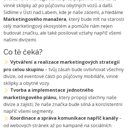
vinné sklípky až po půjčovnu obytných vozů a další.
Sídlíme v Ústí nad Labem, kde je naše zázemí, a hledáme
Marketingového manažera
, který bude mít na starosti
celý marketingový ekosystém a pomůže nám nejen
budovat značku, ale také posilovat vztahy napříč všemi
našimi divizemi.
Co tě čeká?
Vytváření a realizace marketingových strategií
pro celou skupinu
– tvůj zásah bude ovlivňovat všechny
divize, od eventové části po půjčovny mobiliáře, vinné
sklípky a obytné vozy.
Tvorba a implementace jednotného
marketingového plánu,
který propojí všechny naše
divize a zajistí, že naše značka bude silná a konzistentní
napříč všemi segmenty.
Koordinace a správa komunikace napříč kanály
–
od webových stránek až po kampaně na sociálních