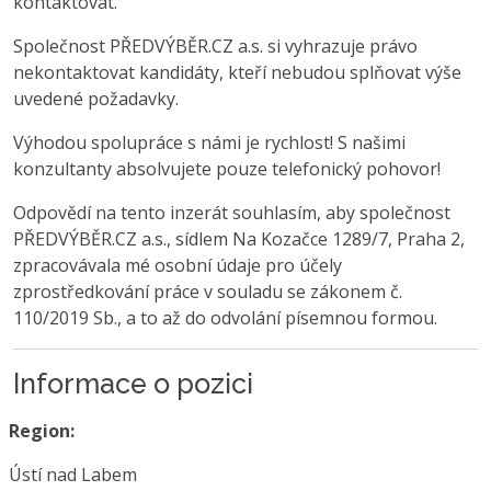
kontaktovat.
Společnost PŘEDVÝBĚR.CZ a.s. si vyhrazuje právo
nekontaktovat kandidáty, kteří nebudou splňovat výše
uvedené požadavky.
Výhodou spolupráce s námi je rychlost! S našimi
konzultanty absolvujete pouze telefonický pohovor!
Odpovědí na tento inzerát souhlasím, aby společnost
PŘEDVÝBĚR.CZ a.s., sídlem Na Kozačce 1289/7, Praha 2,
zpracovávala mé osobní údaje pro účely
zprostředkování práce v souladu se zákonem č.
110/2019 Sb., a to až do odvolání písemnou formou.
Informace o pozici
Region:
Ústí nad Labem