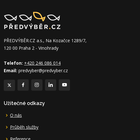
PŘEDVÝBĚR.CZ a.s., Na Kozačce 1289/7,
120 00 Praha 2 - Vinohrady
Telefon:
+420 246 086 014
Email:
predvyber@predvyber.cz
Užitečné odkazy
O nás
Průběh služby
Reference