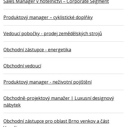
Sales Manager v hotelnictví – Corporate Segment
Produktový manager – cyklistické doplňky
Vedoucí pobočky - prodej zemědělských strojů
Obchodní zástupce - energetika
Obchodní vedoucí
Produktový manager - neživotní pojištění
Obchodně-projektový manažer | Luxusní designový
nábytek
Obchodní zástupce pro oblast Brno venkov a část