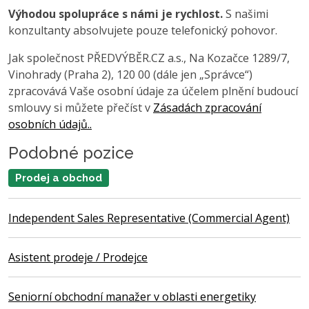
Výhodou spolupráce s námi je rychlost.
S našimi
konzultanty absolvujete pouze telefonický pohovor.
Jak společnost PŘEDVÝBĚR.CZ a.s., Na Kozačce 1289/7,
Vinohrady (Praha 2), 120 00 (dále jen „Správce“)
zpracovává Vaše osobní údaje za účelem plnění budoucí
smlouvy si můžete přečíst v
Zásadách zpracování
osobních údajů..
Podobné pozice
Prodej a obchod
Independent Sales Representative (Commercial Agent)
Asistent prodeje / Prodejce
Seniorní obchodní manažer v oblasti energetiky