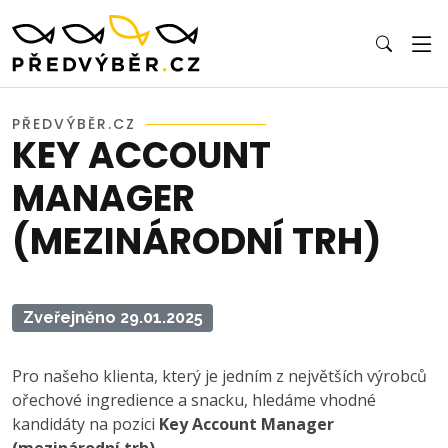
PŘEDVÝBĚR.CZ
KEY ACCOUNT
MANAGER
(MEZINÁRODNÍ TRH)
Zveřejněno 29.01.2025
Pro našeho klienta, který je jedním z největších výrobců
ořechové ingredience a snacku, hledáme vhodné
kandidáty na pozici
Key Account Manager
(mezinárodní trh).