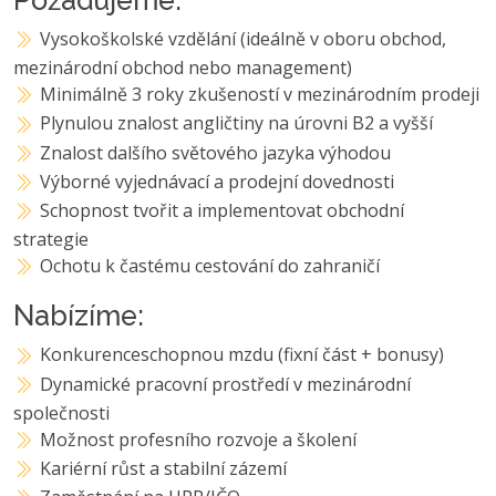
Požadujeme:
Vysokoškolské vzdělání (ideálně v oboru obchod,
mezinárodní obchod nebo management)
Minimálně 3 roky zkušeností v mezinárodním prodeji
Plynulou znalost angličtiny na úrovni B2 a vyšší
Znalost dalšího světového jazyka výhodou
Výborné vyjednávací a prodejní dovednosti
Schopnost tvořit a implementovat obchodní
strategie
Ochotu k častému cestování do zahraničí
Nabízíme:
Konkurenceschopnou mzdu (fixní část + bonusy)
Dynamické pracovní prostředí v mezinárodní
společnosti
Možnost profesního rozvoje a školení
Kariérní růst a stabilní zázemí