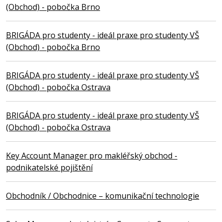
(Obchod) - pobočka Brno
BRIGÁDA pro studenty - ideál praxe pro studenty VŠ
(Obchod) - pobočka Brno
BRIGÁDA pro studenty - ideál praxe pro studenty VŠ
(Obchod) - pobočka Ostrava
BRIGÁDA pro studenty - ideál praxe pro studenty VŠ
(Obchod) - pobočka Ostrava
Key Account Manager pro makléřský obchod -
podnikatelské pojištění
Obchodník / Obchodnice – komunikační technologie