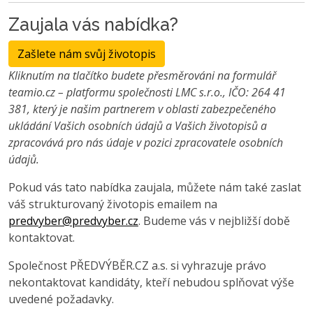
Zaujala vás nabídka?
Zašlete nám svůj životopis
Kliknutím na tlačítko budete přesměrováni na formulář
teamio.cz – platformu společnosti LMC s.r.o., IČO: 264 41
381, který je našim partnerem v oblasti zabezpečeného
ukládání Vašich osobních údajů a Vašich životopisů a
zpracovává pro nás údaje v pozici zpracovatele osobních
údajů.
Pokud vás tato nabídka zaujala, můžete nám také zaslat
váš strukturovaný životopis emailem na
predvyber@predvyber.cz
. Budeme vás v nejbližší době
kontaktovat.
Společnost PŘEDVÝBĚR.CZ a.s. si vyhrazuje právo
nekontaktovat kandidáty, kteří nebudou splňovat výše
uvedené požadavky.