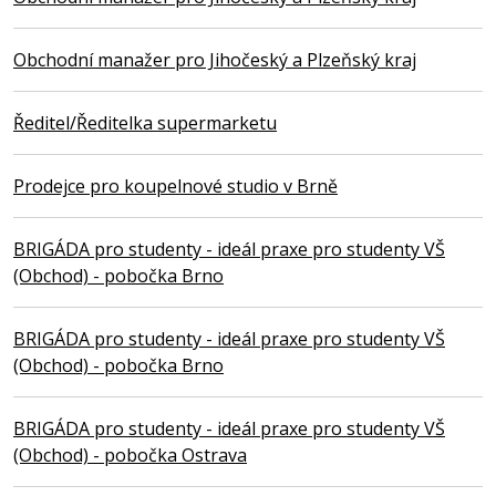
Obchodní manažer pro Jihočeský a Plzeňský kraj
Ředitel/Ředitelka supermarketu
Prodejce pro koupelnové studio v Brně
BRIGÁDA pro studenty - ideál praxe pro studenty VŠ
(Obchod) - pobočka Brno
BRIGÁDA pro studenty - ideál praxe pro studenty VŠ
(Obchod) - pobočka Brno
BRIGÁDA pro studenty - ideál praxe pro studenty VŠ
(Obchod) - pobočka Ostrava