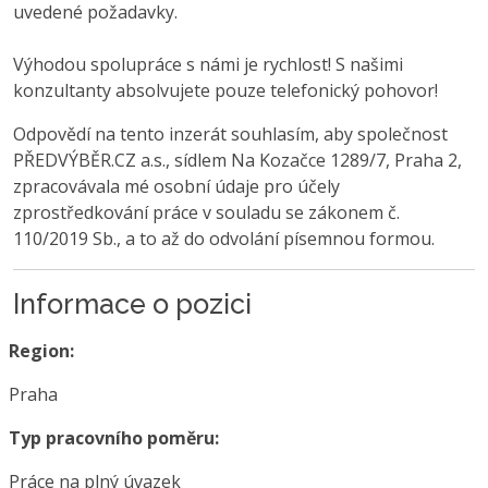
uvedené požadavky.
Výhodou spolupráce s námi je rychlost! S našimi
konzultanty absolvujete pouze telefonický pohovor!
Odpovědí na tento inzerát souhlasím, aby společnost
PŘEDVÝBĚR.CZ a.s., sídlem Na Kozačce 1289/7, Praha 2,
zpracovávala mé osobní údaje pro účely
zprostředkování práce v souladu se zákonem č.
110/2019 Sb., a to až do odvolání písemnou formou.
Informace o pozici
Region:
Praha
Typ pracovního poměru:
Práce na plný úvazek