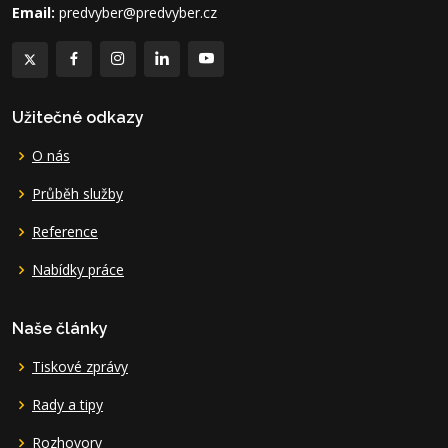
Email:
predvyber@predvyber.cz
Užitečné odkazy
O nás
Průběh služby
Reference
Nabídky práce
Naše články
Tiskové zprávy
Rady a tipy
Rozhovory