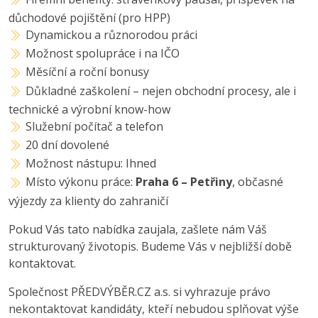
důchodové pojištění (pro HPP)
Dynamickou a různorodou práci
Možnost spolupráce i na IČO
Měsíční a roční bonusy
Důkladné zaškolení – nejen obchodní procesy, ale i
technické a výrobní know-how
Služební počítač a telefon
20 dní dovolené
Možnost nástupu: Ihned
Místo výkonu práce:
Praha 6 – Petřiny
, občasné
výjezdy za klienty do zahraničí
Pokud Vás tato nabídka zaujala, zašlete nám Váš
strukturovaný životopis. Budeme Vás v nejbližší době
kontaktovat.
Společnost PŘEDVÝBĚR.CZ a.s. si vyhrazuje právo
nekontaktovat kandidáty, kteří nebudou splňovat výše