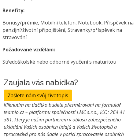
Benefity:
Bonusy/prémie, Mobilní telefon, Notebook, Příspěvek na
penzijní/životní připojištění, Stravenky/příspěvek na
stravování
Požadované vzdělání:
Středoškolské nebo odborné vyučení s maturitou
Zaujala vás nabídka?
Zašlete nám svůj životopis
Kliknutím na tlačítko budete přesměrováni na formulář
teamio.cz – platformu společnosti LMC s.r.o., IČO: 264 41
381, který je našim partnerem v oblasti zabezpečeného
ukládání Vašich osobních údajů a Vašich životopisů a
zpracovává pro nás údaje v pozici zpracovatele osobních