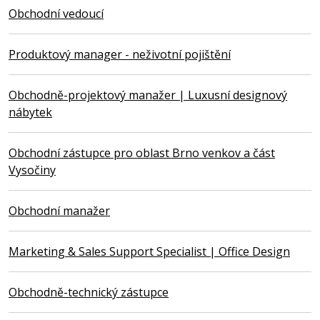
Obchodní vedoucí
Produktový manager - neživotní pojištění
Obchodně-projektový manažer | Luxusní designový
nábytek
Obchodní zástupce pro oblast Brno venkov a část
Vysočiny
Obchodní manažer
Marketing & Sales Support Specialist | Office Design
Obchodně-technický zástupce