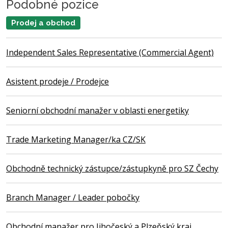
Podobné pozice
Prodej a obchod
Independent Sales Representative (Commercial Agent)
Asistent prodeje / Prodejce
Seniorní obchodní manažer v oblasti energetiky
Trade Marketing Manager/ka CZ/SK
Obchodně technický zástupce/zástupkyně pro SZ Čechy
Branch Manager / Leader pobočky
Obchodní manažer pro Jihočeský a Plzeňský kraj