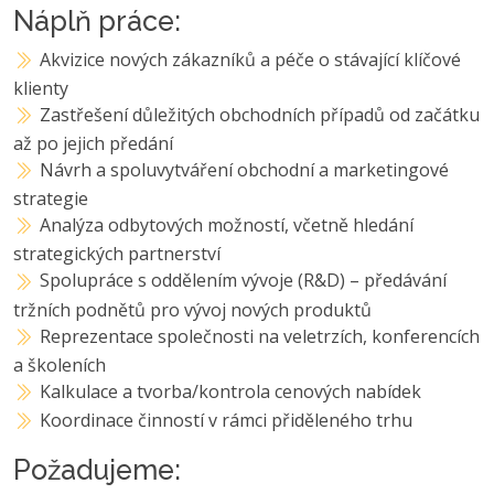
Náplň práce:
Akvizice nových zákazníků a péče o stávající klíčové
klienty
Zastřešení důležitých obchodních případů od začátku
až po jejich předání
Návrh a spoluvytváření obchodní a marketingové
strategie
Analýza odbytových možností, včetně hledání
strategických partnerství
Spolupráce s oddělením vývoje (R&D) – předávání
tržních podnětů pro vývoj nových produktů
Reprezentace společnosti na veletrzích, konferencích
a školeních
Kalkulace a tvorba/kontrola cenových nabídek
Koordinace činností v rámci přiděleného trhu
Požadujeme: