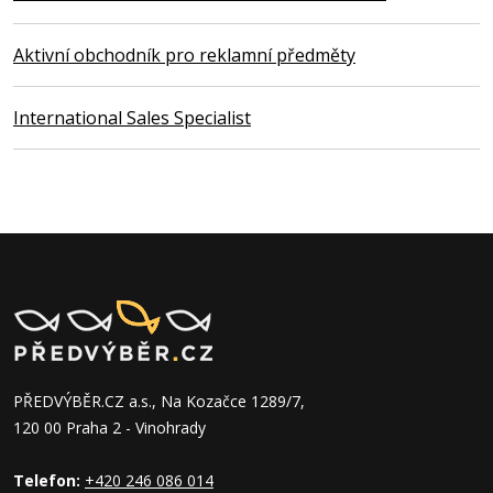
Aktivní obchodník pro reklamní předměty
International Sales Specialist
PŘEDVÝBĚR.CZ a.s., Na Kozačce 1289/7,
120 00 Praha 2 - Vinohrady
Telefon:
+420 246 086 014