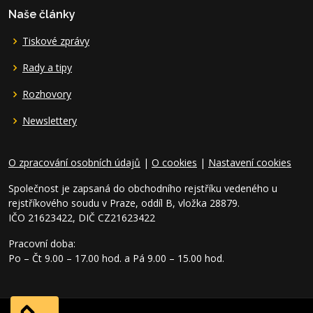
Naše články
Tiskové zprávy
Rady a tipy
Rozhovory
Newslettery
O zpracování osobních údajů
|
O cookies
|
Nastavení cookies
Společnost je zapsaná do obchodního rejstříku vedeného u
rejstříkového soudu v Praze, oddíl B, vložka 28879.
IČO 21623422, DIČ CZ21623422
Pracovní doba:
Po – Čt 9.00 – 17.00 hod. a Pá 9.00 – 15.00 hod.