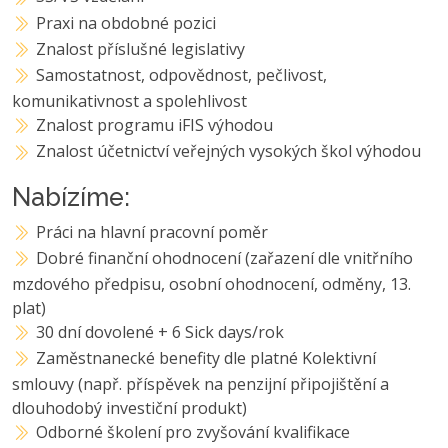
Praxi na obdobné pozici
Znalost příslušné legislativy
Samostatnost, odpovědnost, pečlivost,
komunikativnost a spolehlivost
Znalost programu iFIS výhodou
Znalost účetnictví veřejných vysokých škol výhodou
Nabízíme:
Práci na hlavní pracovní poměr
Dobré finanční ohodnocení (zařazení dle vnitřního
mzdového předpisu, osobní ohodnocení, odměny, 13.
plat)
30 dní dovolené + 6 Sick days/rok
Zaměstnanecké benefity dle platné Kolektivní
smlouvy (např. příspěvek na penzijní připojištění a
dlouhodobý investiční produkt)
Odborné školení pro zvyšování kvalifikace