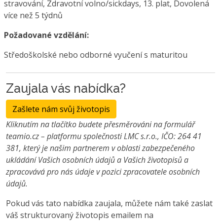
stravování, Zdravotní volno/sickdays, 13. plat, Dovolená
více než 5 týdnů
Požadované vzdělání:
Středoškolské nebo odborné vyučení s maturitou
Zaujala vás nabídka?
Zašlete nám svůj životopis
Kliknutím na tlačítko budete přesměrováni na formulář
teamio.cz – platformu společnosti LMC s.r.o., IČO: 264 41
381, který je našim partnerem v oblasti zabezpečeného
ukládání Vašich osobních údajů a Vašich životopisů a
zpracovává pro nás údaje v pozici zpracovatele osobních
údajů.
Pokud vás tato nabídka zaujala, můžete nám také zaslat
váš strukturovaný životopis emailem na