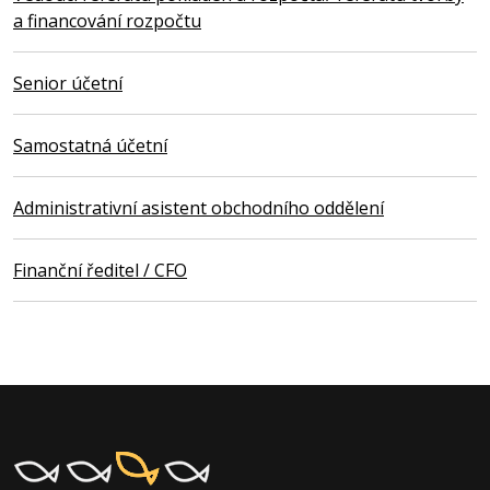
a financování rozpočtu
Senior účetní
Samostatná účetní
Administrativní asistent obchodního oddělení
Finanční ředitel / CFO