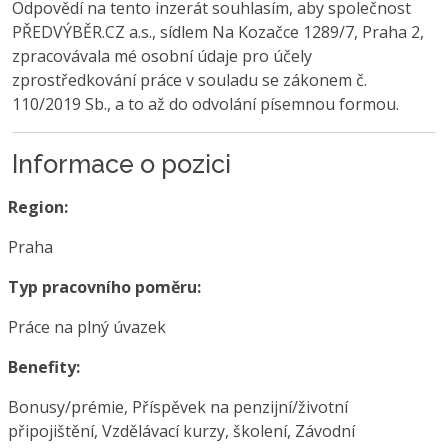
Odpovědí na tento inzerát souhlasím, aby společnost
PŘEDVÝBĚR.CZ a.s., sídlem Na Kozačce 1289/7, Praha 2,
zpracovávala mé osobní údaje pro účely
zprostředkování práce v souladu se zákonem č.
110/2019 Sb., a to až do odvolání písemnou formou.
Informace o pozici
Region:
Praha
Typ pracovního poměru:
Práce na plný úvazek
Benefity:
Bonusy/prémie, Příspěvek na penzijní/životní
připojištění, Vzdělávací kurzy, školení, Závodní