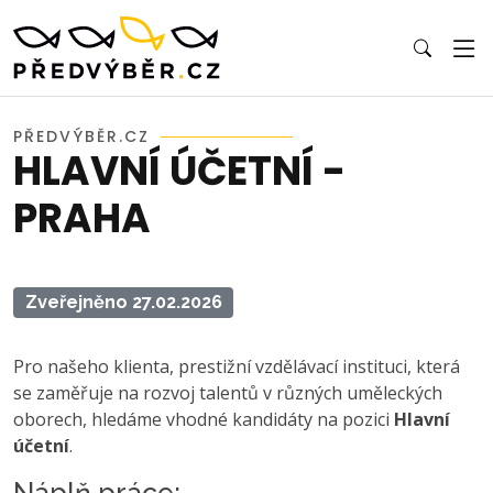
PŘEDVÝBĚR.CZ
HLAVNÍ ÚČETNÍ -
PRAHA
Zveřejněno 27.02.2026
Pro našeho klienta, prestižní vzdělávací instituci, která
se zaměřuje na rozvoj talentů v různých uměleckých
oborech, hledáme vhodné kandidáty na pozici
Hlavní
účetní
.
Náplň práce: