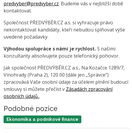
predvyber@predvyber.cz
. Budeme vás v nejbližší době
kontaktovat.
Společnost PŘEDVÝBĚR.CZ a.s. si vyhrazuje právo
nekontaktovat kandidáty, kteří nebudou splňovat výše
uvedené požadavky.
Výhodou spolupráce s námi je rychlost.
S našimi
konzultanty absolvujete pouze telefonický pohovor.
Jak společnost PŘEDVÝBĚR.CZ a.s., Na Kozačce 1289/7,
Vinohrady (Praha 2), 120 00 (dále jen „Správce“)
zpracovává Vaše osobní údaje za účelem plnění budoucí
smlouvy si můžete přečíst v
Zásadách zpracování
osobních údajů..
Podobné pozice
Ekonomika a podnikové finance