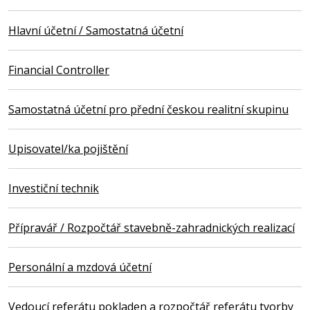
Hlavní účetní / Samostatná účetní
Financial Controller
Samostatná účetní pro přední českou realitní skupinu
Upisovatel/ka pojištění
Investiční technik
Přípravář / Rozpočtář stavebně-zahradnických realizací
Personální a mzdová účetní
Vedoucí referátu pokladen a rozpočtář referátu tvorby