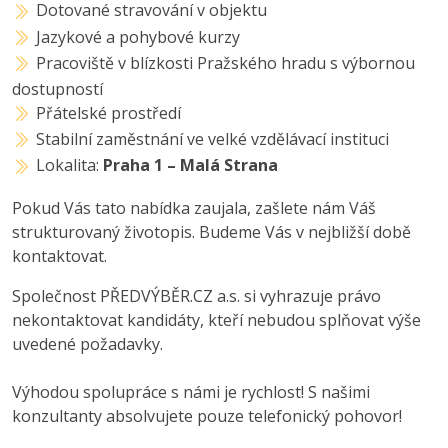
Dotované stravování v objektu
Jazykové a pohybové kurzy
Pracoviště v blízkosti Pražského hradu s výbornou
dostupností
Přátelské prostředí
Stabilní zaměstnání ve velké vzdělávací instituci
Lokalita:
Praha 1 – Malá Strana
Pokud Vás tato nabídka zaujala, zašlete nám Váš
strukturovaný životopis. Budeme Vás v nejbližší době
kontaktovat.
Společnost PŘEDVÝBĚR.CZ a.s. si vyhrazuje právo
nekontaktovat kandidáty, kteří nebudou splňovat výše
uvedené požadavky.
Výhodou spolupráce s námi je rychlost! S našimi
konzultanty absolvujete pouze telefonický pohovor!