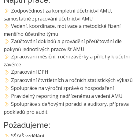
Zodpovědnost za kompletní účetnictví AMU,
samostatné zpracování účetnictví AMU
Vedení, koordinace, motivace a metodické řízení
menšího účetního týmu
Zaúčtování dokladů a provádění přeúčtování dle
pokynů jednotlivých pracovišť AMU
Zpracování měsíční, roční závěrky a přílohy k účetní
závěrce
Zpracování DPH
Zpracování čtvrtletních a ročních statistických výkazů
Spolupráce na výroční zprávě o hospodaření
Pravidelný reporting nadřízenému a vedení AMU
Spolupráce s daňovými poradci a auditory, příprava
podkladů pro audit
Požadujeme:
SŠ/VŠ vzdělání