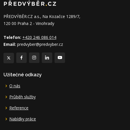
PŘEDVÝBĚR.CZ a.s., Na Kozačce 1289/7,
120 00 Praha 2 - Vinohrady
Telefon:
+420 246 086 014
Email:
predvyber@predvyber.cz
Užitečné odkazy
O nás
Průběh služby
Reference
Nabídky práce