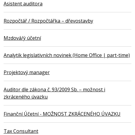
Asistent auditora
Rozpočtář / Rozpočtářka – dřevostavby
Mzdová/ý účetní
Analytik legislativních novinek (Home Office | part-time)
Projektový manager
Auditor dle zákona č. 93/2009 Sb. – možnost i
zkráceného úvazku
Finanční Účetní - MOŽNOST ZKRÁCENÉHO ÚVAZKU
Tax Consultant