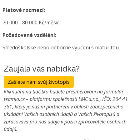
Platové rozmezí:
70 000 - 80 000 Kč/měsíc
Požadované vzdělání:
Středoškolské nebo odborné vyučení s maturitou
Zaujala vás nabídka?
Zašlete nám svůj životopis
Kliknutím na tlačítko budete přesměrováni na formulář
teamio.cz – platformu společnosti LMC s.r.o., IČO: 264 41
381, který je našim partnerem v oblasti zabezpečeného
ukládání Vašich osobních údajů a Vašich životopisů a
zpracovává pro nás údaje v pozici zpracovatele osobních
údajů.