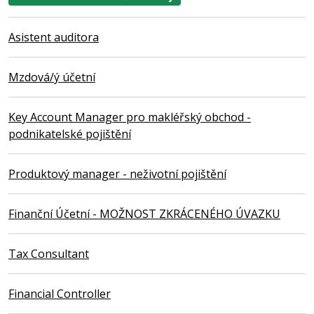
Asistent auditora
Mzdová/ý účetní
Key Account Manager pro makléřský obchod -
podnikatelské pojištění
Produktový manager - neživotní pojištění
Finanční Účetní - MOŽNOST ZKRÁCENÉHO ÚVAZKU
Tax Consultant
Financial Controller