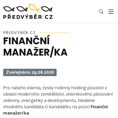
PŘEDVÝBĚR.CZ
FINANČNÍ
MANAŽER/KA
Zveřejněno 29.06.2026
Pro našeho klienta, český rodinný holding působící v
oblasti moderního zemědělství, skleníkového pěstování
zeleniny, energetiky a developmentu, hledáme
vhodného kandidáta či kandidátku na pozici
Finanční
manažer/ka
.