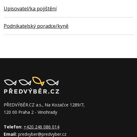
Upisovatel/ka pojištění
Podnikatelský poradce/kyně
PŘEDVÝBĚR.CZ a.s., Na Kozačce 1289/7,
120 00 Praha 2 - Vinohrady
Telefon:
+420 246 086 014
Email:
predvyber@predvyber.cz