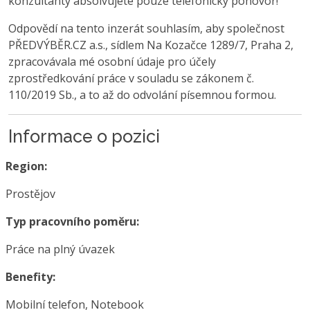
konzultanty absolvujete pouze telefonický pohovor!
Odpovědí na tento inzerát souhlasím, aby společnost
PŘEDVÝBĚR.CZ a.s., sídlem Na Kozačce 1289/7, Praha 2,
zpracovávala mé osobní údaje pro účely
zprostředkování práce v souladu se zákonem č.
110/2019 Sb., a to až do odvolání písemnou formou.
Informace o pozici
Region:
Prostějov
Typ pracovního poměru:
Práce na plný úvazek
Benefity:
Mobilní telefon, Notebook