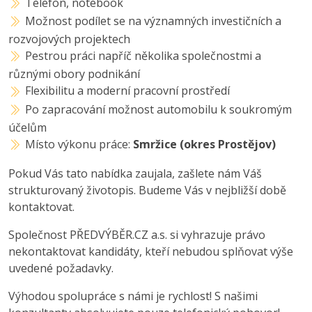
Telefon, notebook
Možnost podílet se na významných investičních a
rozvojových projektech
Pestrou práci napříč několika společnostmi a
různými obory podnikání
Flexibilitu a moderní pracovní prostředí
Po zapracování možnost automobilu k soukromým
účelům
Místo výkonu práce:
Smržice (okres Prostějov)
Pokud Vás tato nabídka zaujala, zašlete nám Váš
strukturovaný životopis. Budeme Vás v nejbližší době
kontaktovat.
Společnost PŘEDVÝBĚR.CZ a.s. si vyhrazuje právo
nekontaktovat kandidáty, kteří nebudou splňovat výše
uvedené požadavky.
Výhodou spolupráce s námi je rychlost! S našimi