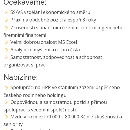
Očekáváme:
SŠ/VŠ vzdělání ekonomického směru
Praxi na obdobné pozici alespoň 3 roky
Zkušenosti s finančním řízením, controllingem nebo
firemními financemi
Velmi dobrou znalost MS Excel
Analytické myšlení a cit pro čísla
Samostatnost, zodpovědnost a schopnost
organizovat si práci
Nabízíme:
Spolupráci na HPP ve stabilním zázemí úspěšného
českého rodinného holdingu
Odpovědnou a samostatnou pozici s přímou
spoluprací s vedením společnosti
Mzdu v rozmezí 70 000 – 80 000 Kč dle zkušeností a
seniority