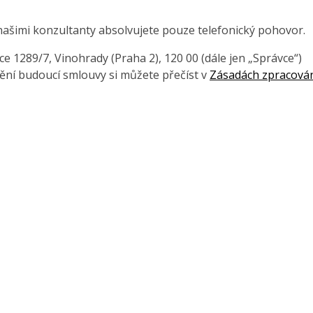
našimi konzultanty absolvujete pouze telefonický pohovor.
 1289/7, Vinohrady (Praha 2), 120 00 (dále jen „Správce“)
ění budoucí smlouvy si můžete přečíst v
Zásadách zpracová