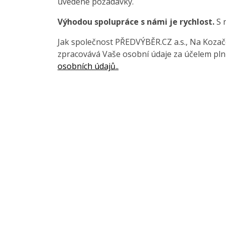
uvedené požadavky.
Výhodou spolupráce s námi je rychlost.
S 
Jak společnost PŘEDVÝBĚR.CZ a.s., Na Kozačce
zpracovává Vaše osobní údaje za účelem pln
osobních údajů..