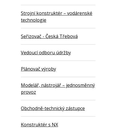
Strojní konstruktér – vodárenské
technologie
Seřizovač - Česká Třebová
Vedoucí odboru údržby
Plánovač výroby
Modelář, nástrojář – jednosměnný
provoz
Obchodně-technický zástupce
Konstruktér s NX