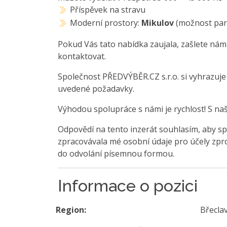
Příspěvek na stravu
Moderní prostory:
Mikulov
(možnost park
Pokud Vás tato nabídka zaujala, zašlete nám
kontaktovat.
Společnost PŘEDVÝBĚR.CZ s.r.o. si vyhrazuj
uvedené požadavky.
Výhodou spolupráce s námi je rychlost! S na
Odpovědí na tento inzerát souhlasím, aby sp
zpracovávala mé osobní údaje pro účely zpro
do odvolání písemnou formou.
Informace o pozici
Region:
Břecla