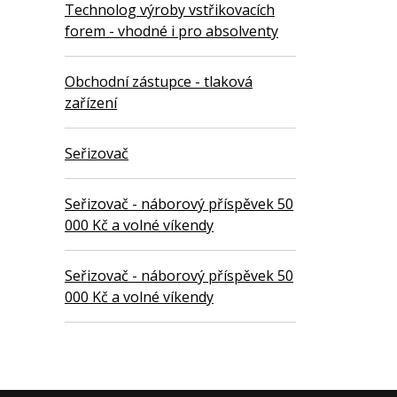
Technolog výroby vstřikovacích
forem - vhodné i pro absolventy
Obchodní zástupce - tlaková
zařízení
Seřizovač
Seřizovač - náborový příspěvek 50
000 Kč a volné víkendy
Seřizovač - náborový příspěvek 50
000 Kč a volné víkendy