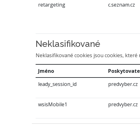
retargeting
c.seznam.cz
Neklasifikované
Neklasifikované cookies jsou cookies, které 
Jméno
Poskytovate
leady_session_id
predvyber.cz
wsisMobile1
predvyber.cz