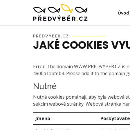
Úvod
PŘEDVÝBĚR.CZ
JAKÉ COOKIES VY
Error: The domain WWW.PREDVYBER.CZ is not
4800a1abfeb4. Please add it to the domain 
Nutné
Nutné cookies pomáhají, aby byla webová st
sekcím webové stránky. Webová stránka nem
Jméno
Poskytovate