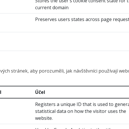
Stores the user's cookie consent state for 
current domain
Preserves users states across page request
ých stránek, aby porozuměli, jak návštěvníci používají webo
l
Účel
Registers a unique ID that is used to gener
statistical data on how the visitor uses the
website.