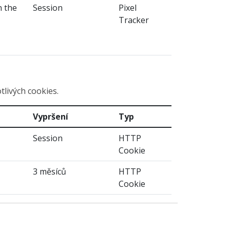
n the
Session
Pixel
Tracker
tlivých cookies.
Vypršení
Typ
Session
HTTP
Cookie
3 měsíců
HTTP
Cookie