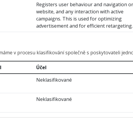
Registers user behaviour and navigation o
website, and any interaction with active
campaigns. This is used for optimizing
advertisement and for efficient retargeting.
máme v procesu klasifikování společně s poskytovateli jedno
l
Účel
Neklasifikované
Neklasifikované