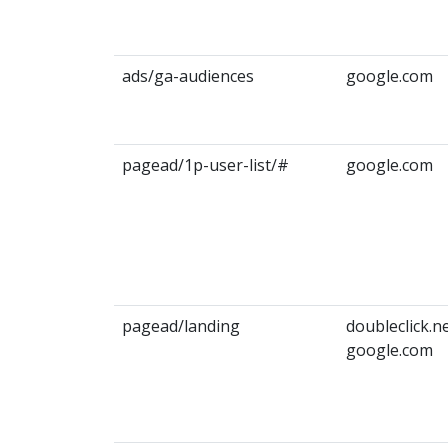
ads/ga-audiences
google.com
pagead/1p-user-list/#
google.com
pagead/landing
doubleclick.n
google.com