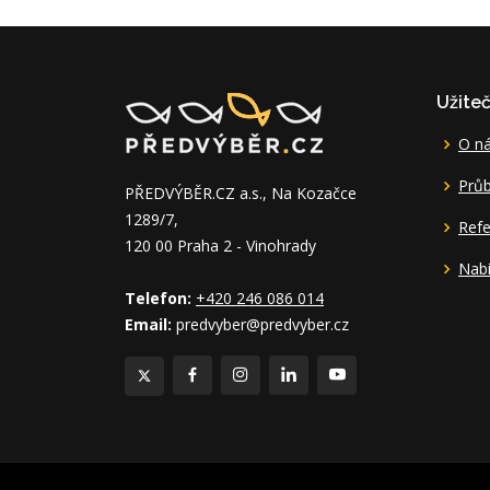
Užite
O n
Průb
PŘEDVÝBĚR.CZ a.s., Na Kozačce
1289/7,
Ref
120 00 Praha 2 - Vinohrady
Nabí
Telefon:
+420 246 086 014
Email:
predvyber@predvyber.cz