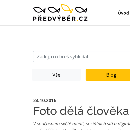
Úvod
Vše
Blog
24.10.2016
Foto dělá člověka.
V současném světě médií, sociálních sítí a digitá