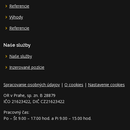
Referencie
Výhody
Referencie
Naše služby
Naše služby
Inzerované pozície
Spracovanie osobných údajov
|
O cookies
|
Nastavenie cookies
OR v Prahe, sp. zn. B 28879
IČO 21623422, DIČ CZ21623422
Pracovný čas:
Po – Št 9.00 – 17.00 hod. a Pi 9.00 – 15.00 hod.