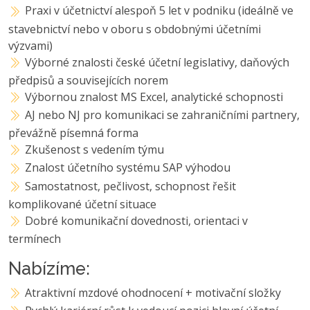
Praxi v účetnictví alespoň 5 let v podniku (ideálně ve
stavebnictví nebo v oboru s obdobnými účetními
výzvami)
Výborné znalosti české účetní legislativy, daňových
předpisů a souvisejících norem
Výbornou znalost MS Excel, analytické schopnosti
AJ nebo NJ pro komunikaci se zahraničními partnery,
převážně písemná forma
Zkušenost s vedením týmu
Znalost účetního systému SAP výhodou
Samostatnost, pečlivost, schopnost řešit
komplikované účetní situace
Dobré komunikační dovednosti, orientaci v
termínech
Nabízíme:
Atraktivní mzdové ohodnocení + motivační složky