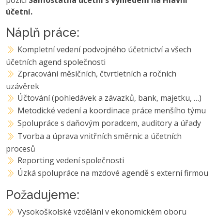
účetní.
Náplň práce:
Kompletní vedení podvojného účetnictví a všech
účetních agend společnosti
Zpracování měsíčních, čtvrtletních a ročních
uzávěrek
Účtování (pohledávek a závazků, bank, majetku, …)
Metodické vedení a koordinace práce menšího týmu
Spolupráce s daňovým poradcem, auditory a úřady
Tvorba a úprava vnitřních směrnic a účetních
procesů
Reporting vedení společnosti
Úzká spolupráce na mzdové agendě s externí firmou
Požadujeme:
Vysokoškolské vzdělání v ekonomickém oboru