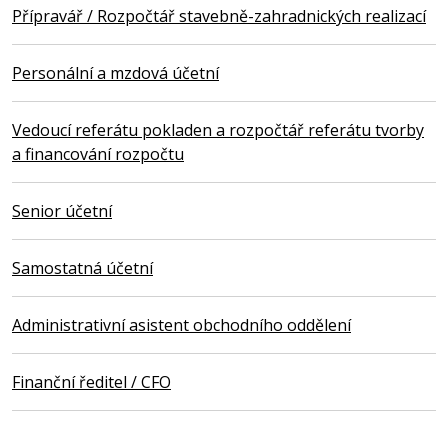
Přípravář / Rozpočtář stavebně-zahradnických realizací
Personální a mzdová účetní
Vedoucí referátu pokladen a rozpočtář referátu tvorby
a financování rozpočtu
Senior účetní
Samostatná účetní
Administrativní asistent obchodního oddělení
Finanční ředitel / CFO