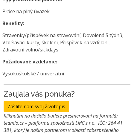
Práce na plný úvazek
Benefity:
Stravenky/příspěvek na stravování, Dovolená 5 týdnů,
Vzdělávací kurzy, školení, Příspěvek na vzdělání,
Zdravotní volno/sickdays
Požadované vzdelanie:
Vysokoškolské / univerzitní
Zaujala vás ponuka?
Zašlite nám svoj životopis
Kliknutím na tlačidlo budete presmerovaní na formulár
teamio.cz – platformu spoločnosti LMC s.r.o., IČO: 264 41
381, ktorý je našim partnerom v oblasti zabezpečeného