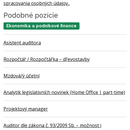
spracovania osobných údajov..
Podobné pozície
Ekonomika a podnikové finance
Asistent auditora
Rozpočtář / Rozpočtářka – dřevostavby
Mzdová/ý účetní
Analytik legislativních novinek (Home Office | part-time)
Projektový manager
Auditor dle zákona č. 93/2009 Sb. – možnost i