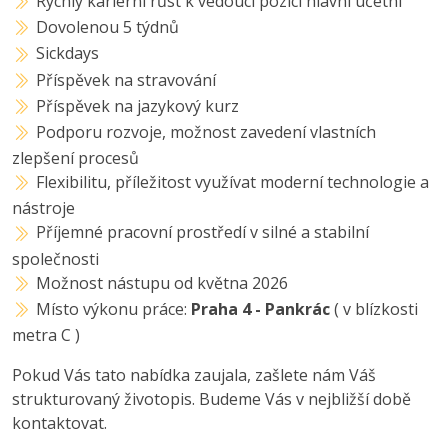
Rychlý kariérní růst k vedoucí pozici hlavní účetní
Dovolenou 5 týdnů
Sickdays
Příspěvek na stravování
Příspěvek na jazykový kurz
Podporu rozvoje, možnost zavedení vlastních
zlepšení procesů
Flexibilitu, příležitost využívat moderní technologie a
nástroje
Příjemné pracovní prostředí v silné a stabilní
společnosti
Možnost nástupu od května 2026
Místo výkonu práce:
Praha 4 - Pankrác
( v blízkosti
metra C )
Pokud Vás tato nabídka zaujala, zašlete nám Váš
strukturovaný životopis. Budeme Vás v nejbližší době
kontaktovat.