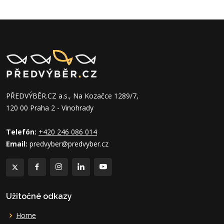
PŘEDVÝBĚR.CZ a.s., Na Kozačce 1289/7,
120 00 Praha 2 - Vinohrady
Telefón:
+420 246 086 014
Email:
predvyber@predvyber.cz
Užitočné odkazy
Home