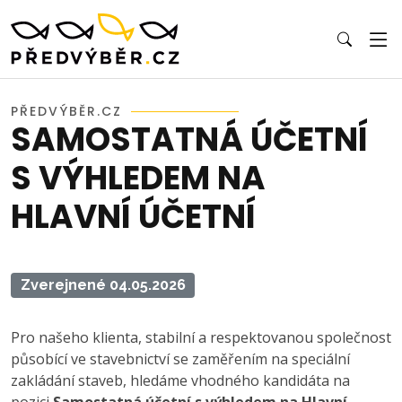
PŘEDVÝBĚR.CZ
SAMOSTATNÁ ÚČETNÍ
S VÝHLEDEM NA
HLAVNÍ ÚČETNÍ
Zverejnené 04.05.2026
Pro našeho klienta, stabilní a respektovanou společnost
působící ve stavebnictví se zaměřením na speciální
zakládání staveb, hledáme vhodného kandidáta na
pozici
Samostatná účetní s výhledem na Hlavní