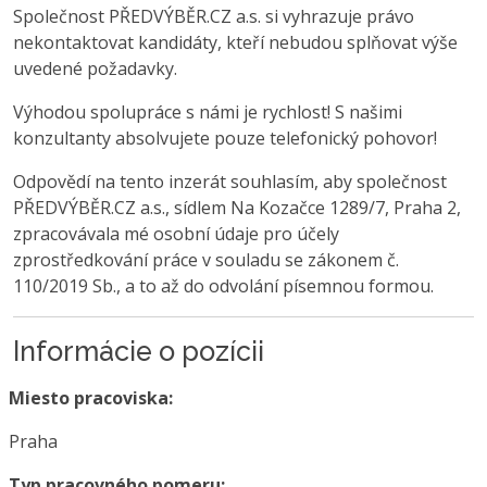
Společnost PŘEDVÝBĚR.CZ a.s. si vyhrazuje právo
nekontaktovat kandidáty, kteří nebudou splňovat výše
uvedené požadavky.
Výhodou spolupráce s námi je rychlost! S našimi
konzultanty absolvujete pouze telefonický pohovor!
Odpovědí na tento inzerát souhlasím, aby společnost
PŘEDVÝBĚR.CZ a.s., sídlem Na Kozačce 1289/7, Praha 2,
zpracovávala mé osobní údaje pro účely
zprostředkování práce v souladu se zákonem č.
110/2019 Sb., a to až do odvolání písemnou formou.
Informácie o pozícii
Miesto pracoviska:
Praha
Typ pracovného pomeru: