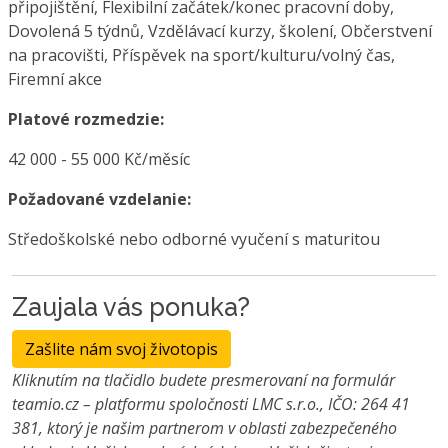
připojištění, Flexibilní začátek/konec pracovní doby,
Dovolená 5 týdnů, Vzdělávací kurzy, školení, Občerstvení
na pracovišti, Příspěvek na sport/kulturu/volný čas,
Firemní akce
Platové rozmedzie:
42 000 - 55 000 Kč/měsíc
Požadované vzdelanie:
Středoškolské nebo odborné vyučení s maturitou
Zaujala vás ponuka?
Zašlite nám svoj životopis
Kliknutím na tlačidlo budete presmerovaní na formulár
teamio.cz – platformu spoločnosti LMC s.r.o., IČO: 264 41
381, ktorý je našim partnerom v oblasti zabezpečeného