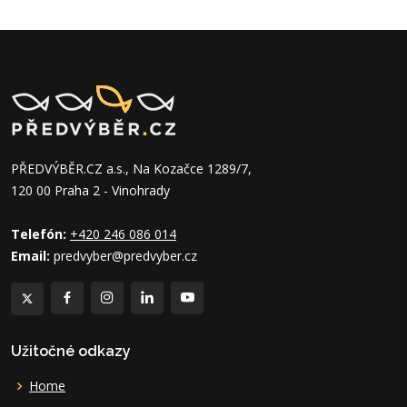
PŘEDVÝBĚR.CZ a.s., Na Kozačce 1289/7,
120 00 Praha 2 - Vinohrady
Telefón:
+420 246 086 014
Email:
predvyber@predvyber.cz
Užitočné odkazy
Home