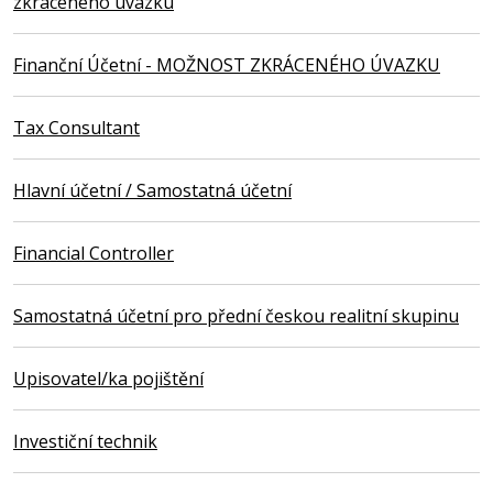
zkráceného úvazku
Finanční Účetní - MOŽNOST ZKRÁCENÉHO ÚVAZKU
Tax Consultant
Hlavní účetní / Samostatná účetní
Financial Controller
Samostatná účetní pro přední českou realitní skupinu
Upisovatel/ka pojištění
Investiční technik