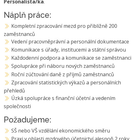
Personalista/ka
.
Náplň práce:
Kompletní zpracování mezd pro přibližně 200
zaměstnanců
Vedení pracovněprávní a personální dokumentace
Komunikace s úřady, institucemi a státní správou
Každodenní podpora a komunikace se zaměstnanci
Spolupráce při náboru nových zaměstnanců
Roční zúčtování daně z příjmů zaměstnanců
Zpracování statistických výkazů a personálních
přehledů
Úzká spolupráce s finanční účetní a vedením
společnosti
Požadujeme:
SŠ nebo VŠ vzdělání ekonomického směru
Praxi v oblasti mzdového účetnictví alespoň 2 roky