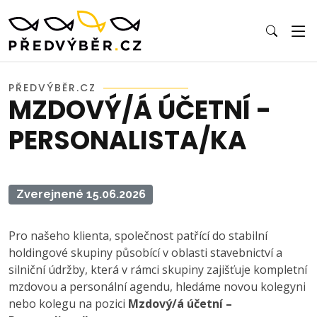
PŘEDVÝBĚR.CZ
MZDOVÝ/Á ÚČETNÍ -
PERSONALISTA/KA
Zverejnené 15.06.2026
Pro našeho klienta, společnost patřící do stabilní
holdingové skupiny působící v oblasti stavebnictví a
silniční údržby, která v rámci skupiny zajišťuje kompletní
mzdovou a personální agendu, hledáme novou kolegyni
nebo kolegu na pozici
Mzdový/á účetní –