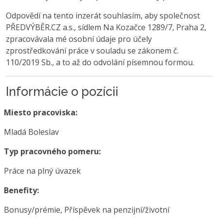
Odpovědí na tento inzerát souhlasím, aby společnost
PŘEDVÝBĚR.CZ a.s., sídlem Na Kozačce 1289/7, Praha 2,
zpracovávala mé osobní údaje pro účely
zprostředkování práce v souladu se zákonem č.
110/2019 Sb., a to až do odvolání písemnou formou.
Informácie o pozícii
Miesto pracoviska:
Mladá Boleslav
Typ pracovného pomeru:
Práce na plný úvazek
Benefity:
Bonusy/prémie, Příspěvek na penzijní/životní