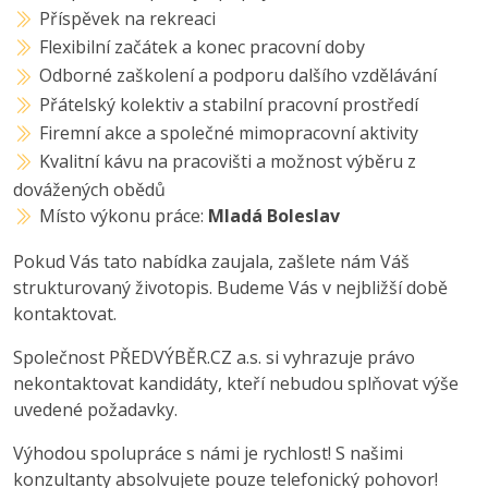
Příspěvek na rekreaci
Flexibilní začátek a konec pracovní doby
Odborné zaškolení a podporu dalšího vzdělávání
Přátelský kolektiv a stabilní pracovní prostředí
Firemní akce a společné mimopracovní aktivity
Kvalitní kávu na pracovišti a možnost výběru z
dovážených obědů
Místo výkonu práce:
Mladá Boleslav
Pokud Vás tato nabídka zaujala, zašlete nám Váš
strukturovaný životopis. Budeme Vás v nejbližší době
kontaktovat.
Společnost PŘEDVÝBĚR.CZ a.s. si vyhrazuje právo
nekontaktovat kandidáty, kteří nebudou splňovat výše
uvedené požadavky.
Výhodou spolupráce s námi je rychlost! S našimi
konzultanty absolvujete pouze telefonický pohovor!