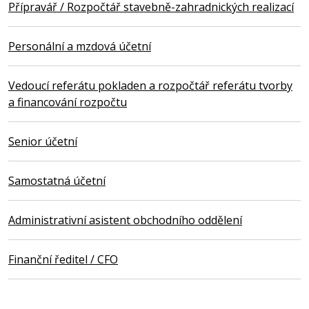
Přípravář / Rozpočtář stavebně-zahradnických realizací
Personální a mzdová účetní
Vedoucí referátu pokladen a rozpočtář referátu tvorby
a financování rozpočtu
Senior účetní
Samostatná účetní
Administrativní asistent obchodního oddělení
Finanční ředitel / CFO