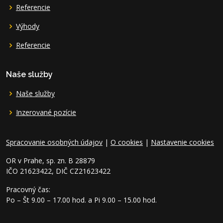
Referencie
Výhody
Referencie
Naše služby
Naše služby
Inzerované pozície
Spracovanie osobných údajov
|
O cookies
|
Nastavenie cookies
OR v Prahe, sp. zn. B 28879
IČO 21623422, DIČ CZ21623422
Pracovný čas:
Po – Št 9.00 – 17.00 hod. a Pi 9.00 – 15.00 hod.