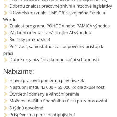
Dobrou znalost pracovněprávní a mzdové legislativy
Uživatelskou znalost MS Office, zejména Excelu a
Wordu
Znalost programu POHODA nebo PAMICA výhodou
Základní orientaci v nástrojích AI výhodou
Řidičský průkaz sk. B
Pečlivost, samostatnost a zodpovědný přístup k
práci
Dobré organizační a komunikační schopnosti
Nabízíme:
Hlavní pracovní poměr na plný úvazek
Nástupní mzdu 42 000 – 55 000 Kč dle zkušeností
Čtvrtletní odměny a vánoční prémie
Možnost dalšího finančního růstu po zapracování
5 týdnů dovolené
Příspěvek na penzijní připojištění