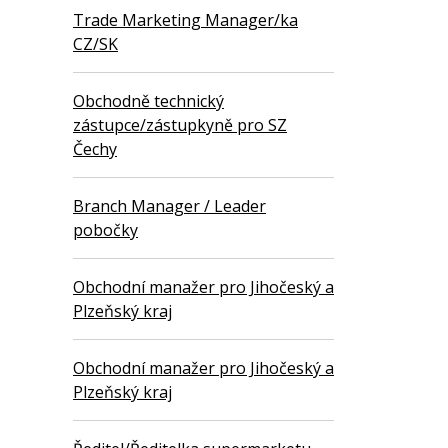
Trade Marketing Manager/ka
CZ/SK
Obchodně technický
zástupce/zástupkyně pro SZ
Čechy
Branch Manager / Leader
pobočky
Obchodní manažer pro Jihočeský a
Plzeňský kraj
Obchodní manažer pro Jihočeský a
Plzeňský kraj