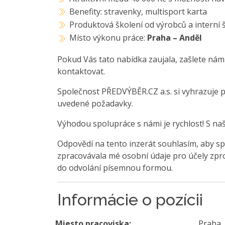
Benefity: stravenky, multisport karta
Produktová školení od výrobců a interní
Místo výkonu práce:
Praha – Anděl
Pokud Vás tato nabídka zaujala, zašlete nám
kontaktovat.
Společnost PŘEDVÝBĚR.CZ a.s. si vyhrazuje 
uvedené požadavky.
Výhodou spolupráce s námi je rychlost! S na
Odpovědí na tento inzerát souhlasím, aby sp
zpracovávala mé osobní údaje pro účely zpro
do odvolání písemnou formou.
Informácie o pozícii
Miesto pracoviska:
Praha