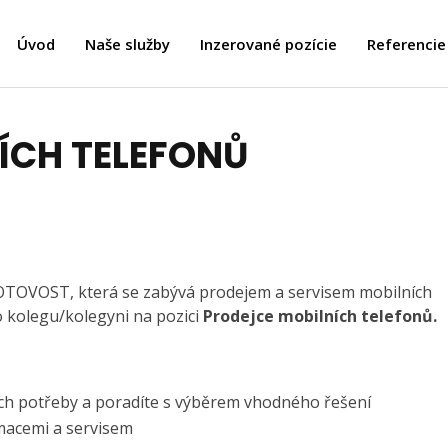
Úvod
Naše služby
Inzerované pozície
Referencie
ÍCH TELEFONŮ
OTOVOST, která se zabývá prodejem a servisem mobilních
o kolegu/kolegyni na pozici
Prodejce mobilních telefonů.
ejich potřeby a poradíte s výběrem vhodného řešení
amacemi a servisem