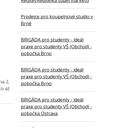
Ředitel/Ředitelka supermarketu
Prodejce pro koupelnové studio v
Brně
BRIGÁDA pro studenty - ideál
praxe pro studenty VŠ (Obchod) -
pobočka Brno
BRIGÁDA pro studenty - ideál
praxe pro studenty VŠ (Obchod) -
ha 2,
pobočka Brno
to až
BRIGÁDA pro studenty - ideál
praxe pro studenty VŠ (Obchod) -
pobočka Ostrava