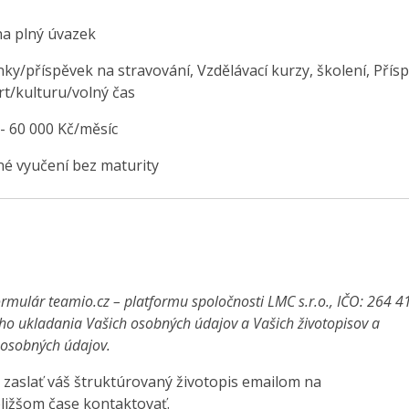
na plný úvazek
ky/příspěvek na stravování, Vzdělávací kurzy, školení, Přís
rt/kulturu/volný čas
 - 60 000 Kč/měsíc
é vyučení bez maturity
rmulár teamio.cz – platformu spoločnosti LMC s.r.o., IČO: 264 4
ho ukladania Vašich osobných údajov a Vašich životopisov a
a osobných údajov.
 zaslať váš štruktúrovaný životopis emailom na
ližšom čase kontaktovať.