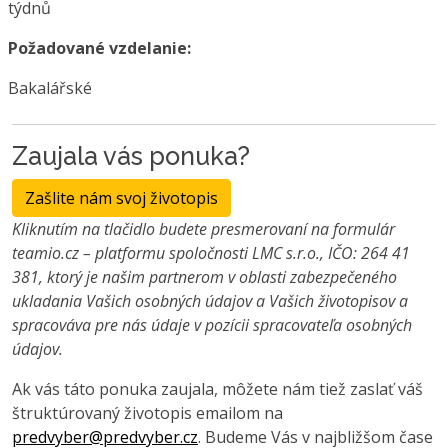
týdnů
Požadované vzdelanie:
Bakalářské
Zaujala vás ponuka?
Zašlite nám svoj životopis
Kliknutím na tlačidlo budete presmerovaní na formulár
teamio.cz – platformu spoločnosti LMC s.r.o., IČO: 264 41
381, ktorý je našim partnerom v oblasti zabezpečeného
ukladania Vašich osobných údajov a Vašich životopisov a
spracováva pre nás údaje v pozícii spracovateľa osobných
údajov.
Ak vás táto ponuka zaujala, môžete nám tiež zaslať váš
štruktúrovaný životopis emailom na
predvyber@predvyber.cz
. Budeme Vás v najbližšom čase