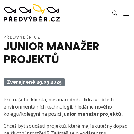
PŘEDVÝBĚR.CZ
JUNIOR MANAŽER
PROJEKTŮ
Zverejnené 29.09.2025
Pro našeho klienta, mezinárodního lídra v oblasti
environmentálních technologií, hledáme nového
kolegu/kolegyni na pozici
Junior manažer projektů.
Chceš být součástí projektů, které mají skutečný dopad
na životní prostředí? Zajímáš se o vodárenství,