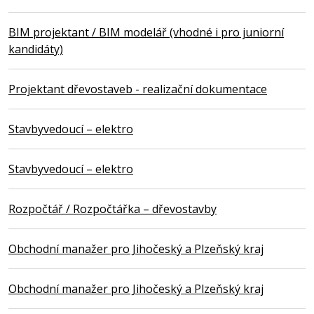
BIM projektant / BIM modelář (vhodné i pro juniorní
kandidáty)
Projektant dřevostaveb - realizační dokumentace
Stavbyvedoucí – elektro
Stavbyvedoucí – elektro
Rozpočtář / Rozpočtářka – dřevostavby
Obchodní manažer pro Jihočeský a Plzeňský kraj
Obchodní manažer pro Jihočeský a Plzeňský kraj