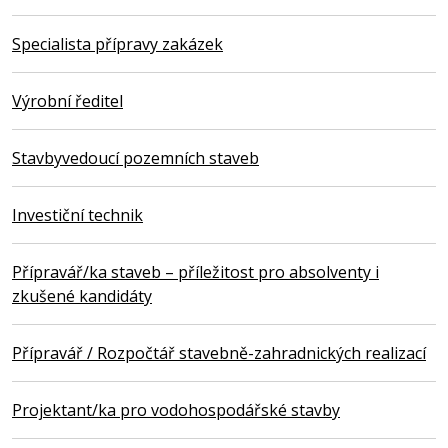
Specialista přípravy zakázek
Výrobní ředitel
Stavbyvedoucí pozemních staveb
Investiční technik
Přípravář/ka staveb – příležitost pro absolventy i
zkušené kandidáty
Přípravář / Rozpočtář stavebně-zahradnických realizací
Projektant/ka pro vodohospodářské stavby