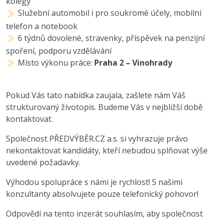
kolegy
Služební automobil i pro soukromé účely, mobilní
telefon a notebook
6 týdnů dovolené, stravenky, příspěvek na penzijní
spoření, podporu vzdělávání
Místo výkonu práce:
Praha 2 – Vinohrady
Pokud Vás tato nabídka zaujala, zašlete nám Váš
strukturovaný životopis. Budeme Vás v nejbližší době
kontaktovat.
Společnost PŘEDVÝBĚR.CZ a.s. si vyhrazuje právo
nekontaktovat kandidáty, kteří nebudou splňovat výše
uvedené požadavky.
Výhodou spolupráce s námi je rychlost! S našimi
konzultanty absolvujete pouze telefonický pohovor!
Odpovědí na tento inzerát souhlasím, aby společnost