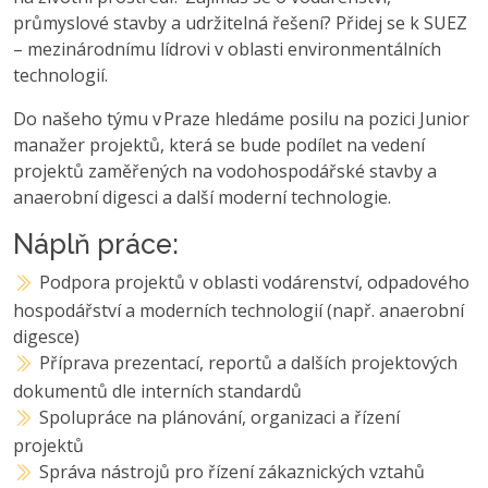
průmyslové stavby a udržitelná řešení? Přidej se k SUEZ
– mezinárodnímu lídrovi v oblasti environmentálních
technologií.
Do našeho týmu v Praze hledáme posilu na pozici Junior
manažer projektů, která se bude podílet na vedení
projektů zaměřených na vodohospodářské stavby a
anaerobní digesci a další moderní technologie.
Náplň práce:
Podpora projektů v oblasti vodárenství, odpadového
hospodářství a moderních technologií (např. anaerobní
digesce)
Příprava prezentací, reportů a dalších projektových
dokumentů dle interních standardů
Spolupráce na plánování, organizaci a řízení
projektů
Správa nástrojů pro řízení zákaznických vztahů