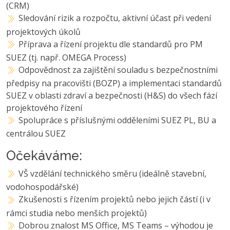
(CRM)
Sledování rizik a rozpočtu, aktivní účast při vedení
projektových úkolů
Příprava a řízení projektu dle standardů pro PM
SUEZ (tj. např. OMEGA Process)
Odpovědnost za zajištění souladu s bezpečnostními
předpisy na pracovišti (BOZP) a implementaci standardů
SUEZ v oblasti zdraví a bezpečnosti (H&S) do všech fází
projektového řízení
Spolupráce s příslušnými odděleními SUEZ PL, BU a
centrálou SUEZ
Očekáváme:
VŠ vzdělání technického směru (ideálně stavební,
vodohospodářské)
Zkušenosti s řízením projektů nebo jejich částí (i v
rámci studia nebo menších projektů)
Dobrou znalost MS Office, MS Teams – výhodou je