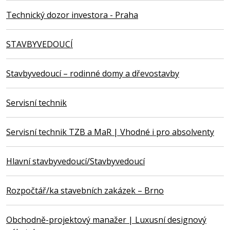
Technický dozor investora - Praha
STAVBYVEDOUCÍ
Stavbyvedoucí – rodinné domy a dřevostavby
Servisní technik
Servisní technik TZB a MaR | Vhodné i pro absolventy
Hlavní stavbyvedoucí/Stavbyvedoucí
Rozpočtář/ka stavebních zakázek – Brno
Obchodně-projektový manažer | Luxusní designový