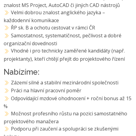
znalost MS Project, AutoCAD či jiných CAD nástrojů
Velmi dobrou znalost anglického jazyka –
každodenní komunikace
ŘP sk. B a ochotu cestovat v rámci ČR
Samostatnost, systematičnost, pečlivost a dobré
organizační dovednosti
Vhodné i pro technicky zaměřené kandidáty (např.
projektanty), kteří chtějí přejít do projektového řízení
Nabízíme:
Zázemí silné a stabilní mezinárodní společnosti
Práci na hlavní pracovní poměr
Odpovídající mzdové ohodnocení + roční bonus až 15
%
Možnost profesního růstu na pozici samostatného
projektového manažera
Podporu při zaučení a spolupráci se zkušenými