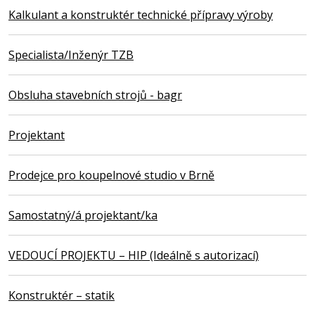
Kalkulant a konstruktér technické přípravy výroby
Specialista/Inženýr TZB
Obsluha stavebních strojů - bagr
Projektant
Prodejce pro koupelnové studio v Brně
Samostatný/á projektant/ka
VEDOUCÍ PROJEKTU – HIP (Ideálně s autorizací)
Konstruktér – statik