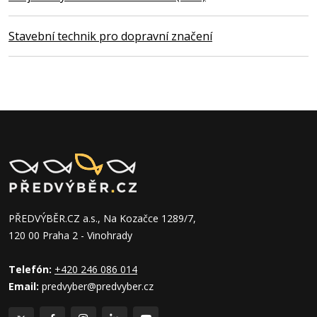
Stavební technik pro dopravní značení
PŘEDVÝBĚR.CZ a.s., Na Kozačce 1289/7,
120 00 Praha 2 - Vinohrady
Telefón:
+420 246 086 014
Email:
predvyber@predvyber.cz