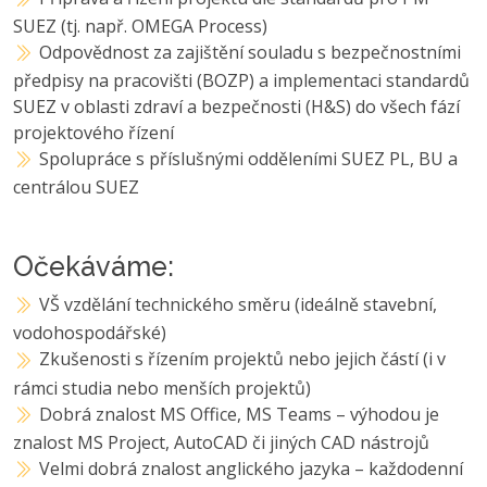
SUEZ (tj. např. OMEGA Process)
Odpovědnost za zajištění souladu s bezpečnostními
předpisy na pracovišti (BOZP) a implementaci standardů
SUEZ v oblasti zdraví a bezpečnosti (H&S) do všech fází
projektového řízení
Spolupráce s příslušnými odděleními SUEZ PL, BU a
centrálou SUEZ
Očekáváme:
VŠ vzdělání technického směru (ideálně stavební,
vodohospodářské)
Zkušenosti s řízením projektů nebo jejich částí (i v
rámci studia nebo menších projektů)
Dobrá znalost MS Office, MS Teams – výhodou je
znalost MS Project, AutoCAD či jiných CAD nástrojů
Velmi dobrá znalost anglického jazyka – každodenní