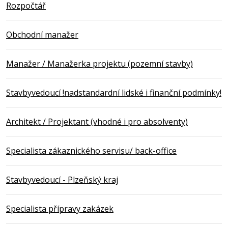
Rozpočtář
Obchodní manažer
Manažer / Manažerka projektu (pozemní stavby)
Stavbyvedoucí !nadstandardní lidské i finanční podmínky!
Architekt / Projektant (vhodné i pro absolventy)
Specialista zákaznického servisu/ back-office
Stavbyvedoucí - Plzeňský kraj
Specialista přípravy zakázek