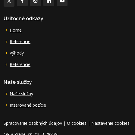
Užitočné odkazy
Home
Referencie
Výhody
Referencie
Naše služby
Naše služby
Inzerované pozície
Spracovanie osobných údajov
|
O cookies
|
Nastavenie cookies
OR v Prahe, sp. zn. B 28879