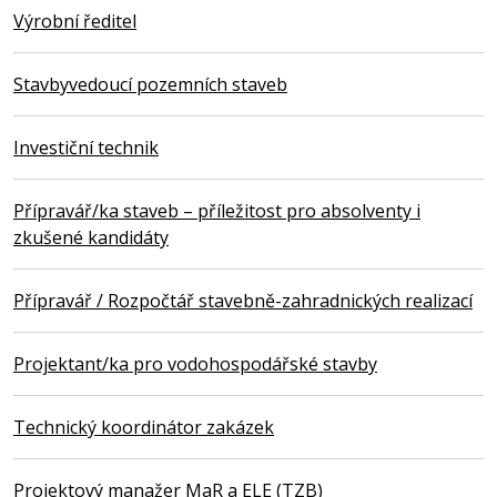
Výrobní ředitel
Stavbyvedoucí pozemních staveb
Investiční technik
Přípravář/ka staveb – příležitost pro absolventy i
zkušené kandidáty
Přípravář / Rozpočtář stavebně-zahradnických realizací
Projektant/ka pro vodohospodářské stavby
Technický koordinátor zakázek
Projektový manažer MaR a ELE (TZB)