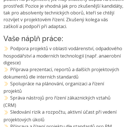
prostředí. Pozice je vhodná jak pro zkušenější kandidáty,
tak pro absolventy technických oborů, kteří se chtějí
rozvíjet v projektovém řízení. Zkušený kolega vás
zaškolí a podpoří při adaptaci.
Vaše náplň práce:
Podpora projektů v oblasti vodárenství, odpadového
hospodářství a moderních technologií (např. anaerobní
digesce)
Příprava prezentací, reportů a dalších projektových
dokumentů dle interních standardů
Spolupráce na plánování, organizaci a řízení
projektů
Správa nástrojů pro řízení zákaznických vztahů
(CRM)
Sledování rizik a rozpočtu, aktivní účast při vedení
projektových úkolů
Příprava a řízení projektu dle standardů pro PM