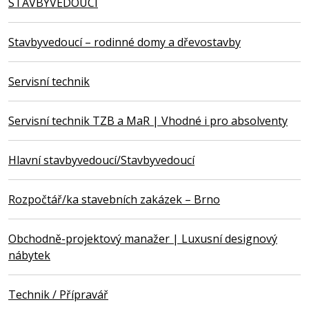
STAVBYVEDOUCÍ
Stavbyvedoucí – rodinné domy a dřevostavby
Servisní technik
Servisní technik TZB a MaR | Vhodné i pro absolventy
Hlavní stavbyvedoucí/Stavbyvedoucí
Rozpočtář/ka stavebních zakázek – Brno
Obchodně-projektový manažer | Luxusní designový
nábytek
Technik / Přípravář