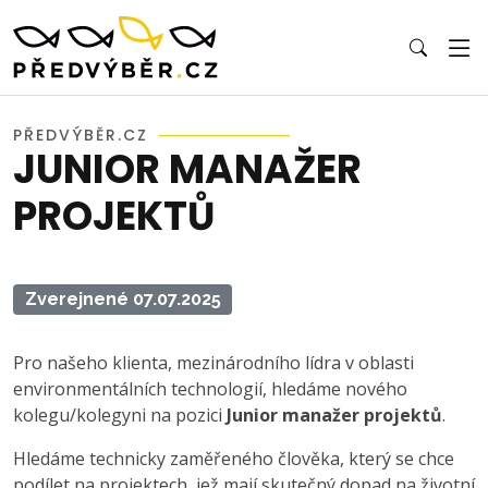
PŘEDVÝBĚR.CZ
JUNIOR MANAŽER
PROJEKTŮ
Zverejnené 07.07.2025
Pro našeho klienta, mezinárodního lídra v oblasti
environmentálních technologií, hledáme nového
kolegu/kolegyni na pozici
Junior manažer projektů
.
Hledáme technicky zaměřeného člověka, který se chce
podílet na projektech, jež mají skutečný dopad na životní