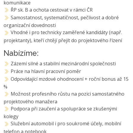
komunikace
ŘP sk. B a ochota cestovat v rámci ČR
Samostatnost, systematičnost, pečlivost a dobré
organizační dovednosti
Vhodné i pro technicky zaměřené kandidáty (např.
projektanty), kteří chtějí přejít do projektového řízení
Nabízíme:
Zázemí silné a stabilní mezinárodní společnosti
Práce na hlavní pracovní poměr
Odpovídající mzdové ohodnocení + roční bonus až 15
%
Možnost profesního růstu na pozici samostatného
projektového manažera
Podpora při zaučení a spolupráce se zkušenými
kolegy
Služební automobil i pro soukromé účely, mobilní
telefon a notebook