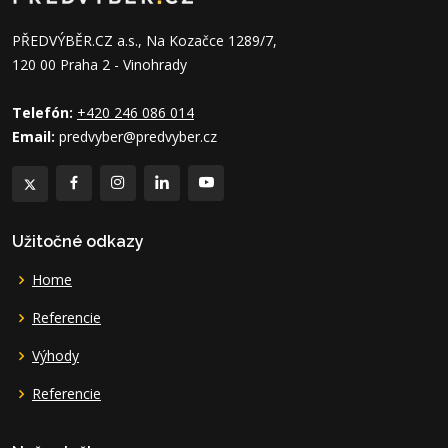
PŘEDVÝBĚR.CZ a.s., Na Kozačce 1289/7,
120 00 Praha 2 - Vinohrady
Telefón:
+420 246 086 014
Email:
predvyber@predvyber.cz
Užitočné odkazy
Home
Referencie
Výhody
Referencie