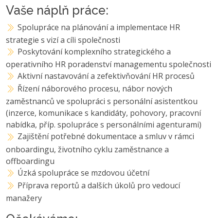
Vaše náplň práce:
Spolupráce na plánování a implementace HR
strategie s vizí a cíli společnosti
Poskytování komplexního strategického a
operativního HR poradenství managementu společnosti
Aktivní nastavování a zefektivňování HR procesů
Řízení náborového procesu, nábor nových
zaměstnanců ve spolupráci s personální asistentkou
(inzerce, komunikace s kandidáty, pohovory, pracovní
nabídka, příp. spolupráce s personálními agenturami)
Zajištění potřebné dokumentace a smluv v rámci
onboardingu, životního cyklu zaměstnance a
offboardingu
Úzká spolupráce se mzdovou účetní
Příprava reportů a dalších úkolů pro vedoucí
manažery