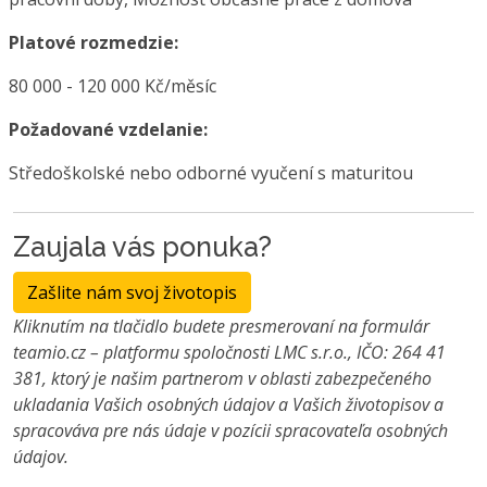
Platové rozmedzie:
80 000 - 120 000 Kč/měsíc
Požadované vzdelanie:
Středoškolské nebo odborné vyučení s maturitou
Zaujala vás ponuka?
Zašlite nám svoj životopis
Kliknutím na tlačidlo budete presmerovaní na formulár
teamio.cz – platformu spoločnosti LMC s.r.o., IČO: 264 41
381, ktorý je našim partnerom v oblasti zabezpečeného
ukladania Vašich osobných údajov a Vašich životopisov a
spracováva pre nás údaje v pozícii spracovateľa osobných
údajov.