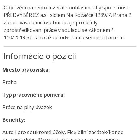
Odpovědí na tento inzerát souhlasím, aby společnost
PŘEDVÝBĚR.CZ a.s., sídlem Na Kozačce 1289/7, Praha 2,
zpracovávala mé osobní údaje pro účely
zprostředkování práce v souladu se zákonem č.
110/2019 Sb., a to až do odvolání písemnou formou.
Informácie o pozícii
Miesto pracoviska:
Praha
Typ pracovného pomeru:
Práce na plný úvazek
Benefity:
Auto i pro soukromé účely, Flexibilní začátek/konec
pracovní doby, Možnost občasné práce z domova