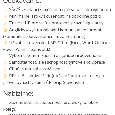
Očekáváme:
SŠ/VŠ vzdělání (zaměření na personalistiku výhodou)
Minimálně 4 roky zkušeností na obdobné pozici
Znalost HR procesů a pracovně-právní legislativy
Anglický jazyk na základní komunikativní úrovni
(komunikace se zahraničními zaměstnanci)
Uživatelskou znalost MS Office (Excel, Word, Outlook,
PowerPoint, Teams atd.)
Výborné komunikační a organizační dovednosti
Samostatnost, ale i schopnost týmové spolupráce
Chuť se neustále vzdělávat
ŘP sk. B – aktivní řidič (občasné pracovní cesty po
provozovnách v rámci ČR, příp. Slovenska)
Nabízíme:
Zázemí stabilní společnosti, přátelský kolektiv
kolegů