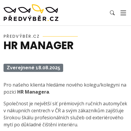
PŘEDVÝBĚR.CZ
HR MANAGER
Zverejnené 18.08.2025
Pro našeho klienta hledáme nového kolegu/kolegyni na
pozici
HR Managera
.
Společnost je největší síť prémiových ručních automyček
v nákupních centrech v ČR a svým zákazníkům zajišťuje
širokou škálu profesionálních služeb od exteriérového
mytí po důkladné čištění interiéru.