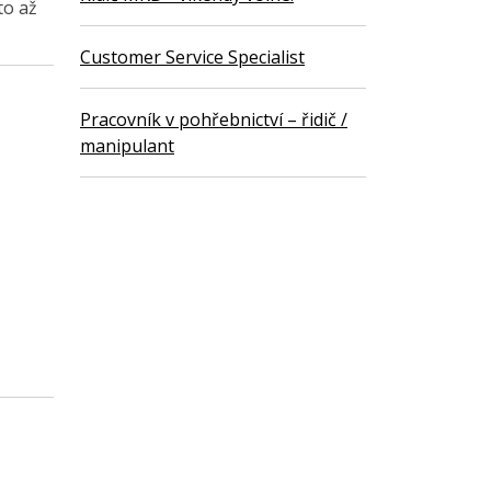
to až
Customer Service Specialist
Pracovník v pohřebnictví – řidič /
manipulant