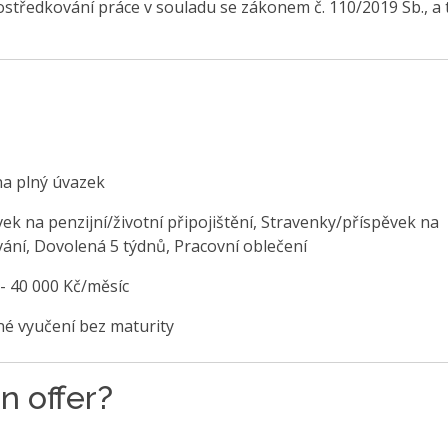
středkování práce v souladu se zákonem č. 110/2019 Sb., a 
na plný úvazek
ek na penzijní/životní připojištění, Stravenky/příspěvek na
vání, Dovolená 5 týdnů, Pracovní oblečení
 - 40 000 Kč/měsíc
é vyučení bez maturity
n offer?