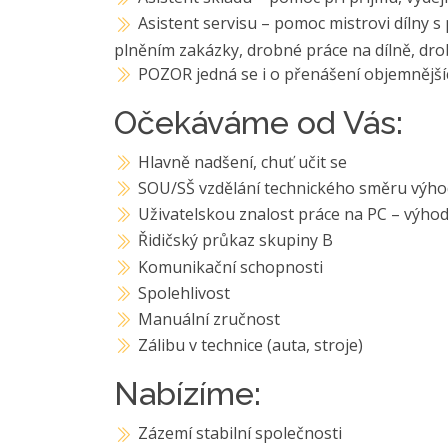
Asistent servisu – pomoc mistrovi dílny 
plněním zakázky, drobné práce na dílně, dr
POZOR jedná se i o přenášení objemnějších
Očekáváme od Vás:
Hlavně nadšení, chuť učit se
SOU/SŠ vzdělání technického směru výh
Uživatelskou znalost práce na PC – výh
Řidičský průkaz skupiny B
Komunikační schopnosti
Spolehlivost
Manuální zručnost
Zálibu v technice (auta, stroje)
Nabízíme:
Zázemí stabilní společnosti