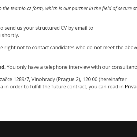
o the teamio.cz form, which is our partner in the field of secure s
also send us your structured CV by email to
 shortly.
 right not to contact candidates who do not meet the abov
ed.
You only have a telephone interview with our consultant
čce 1289/7, Vinohrady (Prague 2), 120 00 (hereinafter
 in order to fulfill the future contract, you can read in
Priva