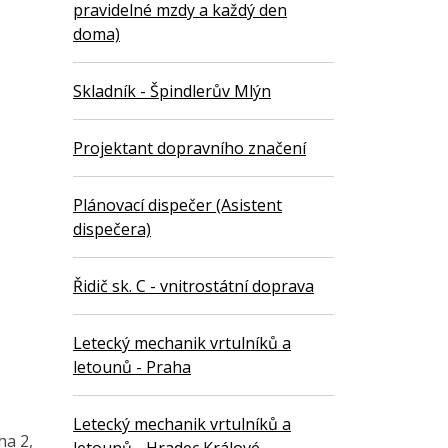
pravidelné mzdy a každý den
doma)
Skladník - Špindlerův Mlýn
Projektant dopravního značení
Plánovací dispečer (Asistent
dispečera)
Řidič sk. C - vnitrostátní doprava
Letecký mechanik vrtulníků a
letounů - Praha
Letecký mechanik vrtulníků a
ha 2,