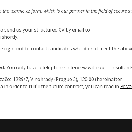
o the teamio.cz form, which is our partner in the field of secure s
also send us your structured CV by email to
 shortly.
 right not to contact candidates who do not meet the abov
ed.
You only have a telephone interview with our consultant
čce 1289/7, Vinohrady (Prague 2), 120 00 (hereinafter
 in order to fulfill the future contract, you can read in
Priva