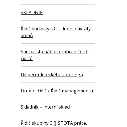
SKLADNÍK
Řidič dodávky s C – denní návraty
domů
Specialista náboru zahraničních
řidičů
Dispečer leteckého cateringu
Firemní řidič / Řidič managementu
Skladník – interní sklad
Řidič skupiny C (JISTOTA práce,