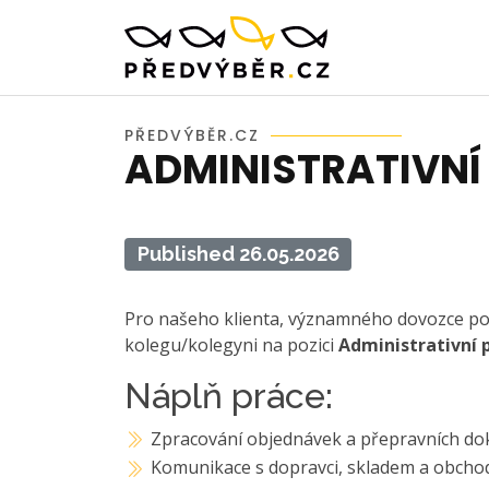
PŘEDVÝBĚR.CZ
ADMINISTRATIVNÍ
Published 26.05.2026
Pro našeho klienta, významného dovozce pot
kolegu/kolegyni na pozici
Administrativní p
Náplň práce:
Zpracování objednávek a přepravních d
Komunikace s dopravci, skladem a obch