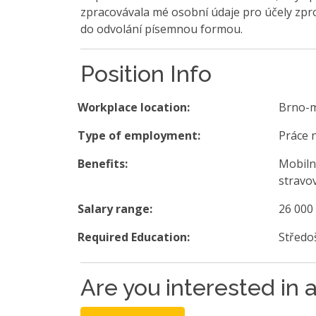
zpracovávala mé osobní údaje pro účely zpro
do odvolání písemnou formou.
Position Info
Workplace location:
Brno-
Type of employment:
Práce 
Benefits:
Mobiln
stravov
Salary range:
26 000
Required Education:
Středo
Are you interested in a