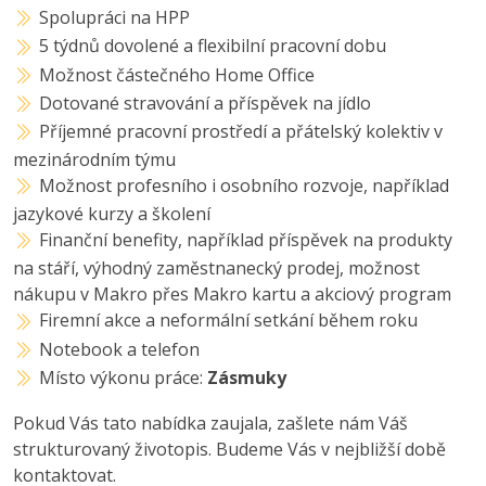
Spolupráci na HPP
5 týdnů dovolené a flexibilní pracovní dobu
Možnost částečného Home Office
Dotované stravování a příspěvek na jídlo
Příjemné pracovní prostředí a přátelský kolektiv v
mezinárodním týmu
Možnost profesního i osobního rozvoje, například
jazykové kurzy a školení
Finanční benefity, například příspěvek na produkty
na stáří, výhodný zaměstnanecký prodej, možnost
nákupu v Makro přes Makro kartu a akciový program
Firemní akce a neformální setkání během roku
Notebook a telefon
Místo výkonu práce:
Zásmuky
Pokud Vás tato nabídka zaujala, zašlete nám Váš
strukturovaný životopis. Budeme Vás v nejbližší době
kontaktovat.