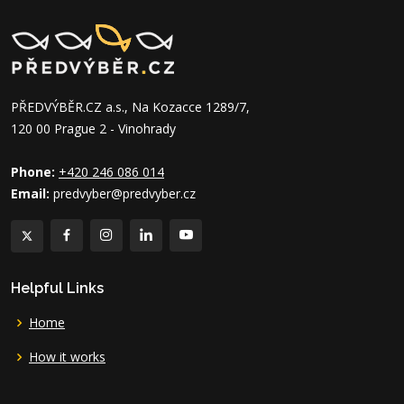
PŘEDVÝBĚR.CZ a.s., Na Kozacce 1289/7,
120 00 Prague 2 - Vinohrady
Phone:
+420 246 086 014
Email:
predvyber@predvyber.cz
Helpful Links
Home
How it works