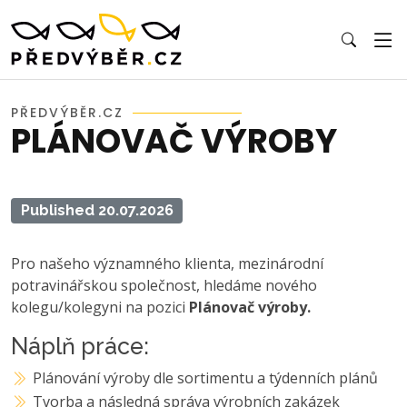
PŘEDVÝBĚR.CZ
PLÁNOVAČ VÝROBY
Published 20.07.2026
Pro našeho významného klienta, mezinárodní
potravinářskou společnost, hledáme nového
kolegu/kolegyni na pozici
Plánovač výroby.
Náplň práce:
Plánování výroby dle sortimentu a týdenních plánů
Tvorba a následná správa výrobních zakázek