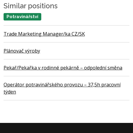
Similar positions
Potravinářství
Trade Marketing Manager/ka CZ/SK
Plánovač výroby
Pekař/Pekařka v rodinné pekárně – odpolední směna
Operátor potravinářského provozu – 37,5h pracovní
týden