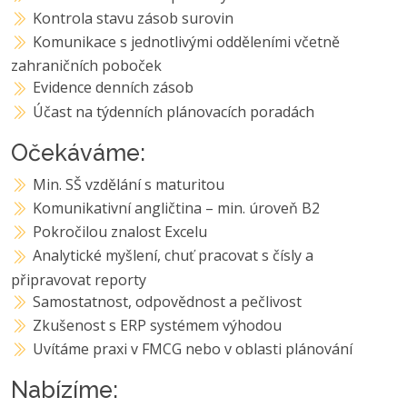
Kontrola stavu zásob surovin
Komunikace s jednotlivými odděleními včetně
zahraničních poboček
Evidence denních zásob
Účast na týdenních plánovacích poradách
Očekáváme:
Min. SŠ vzdělání s maturitou
Komunikativní angličtina – min. úroveň B2
Pokročilou znalost Excelu
Analytické myšlení, chuť pracovat s čísly a
připravovat reporty
Samostatnost, odpovědnost a pečlivost
Zkušenost s ERP systémem výhodou
Uvítáme praxi v FMCG nebo v oblasti plánování
Nabízíme: