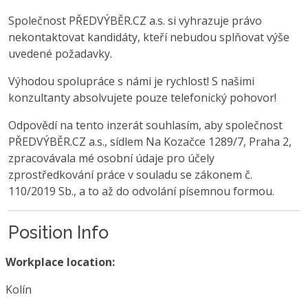
Společnost PŘEDVÝBĚR.CZ a.s. si vyhrazuje právo
nekontaktovat kandidáty, kteří nebudou splňovat výše
uvedené požadavky.
Výhodou spolupráce s námi je rychlost! S našimi
konzultanty absolvujete pouze telefonický pohovor!
Odpovědí na tento inzerát souhlasím, aby společnost
PŘEDVÝBĚR.CZ a.s., sídlem Na Kozačce 1289/7, Praha 2,
zpracovávala mé osobní údaje pro účely
zprostředkování práce v souladu se zákonem č.
110/2019 Sb., a to až do odvolání písemnou formou.
Position Info
Workplace location:
Kolín