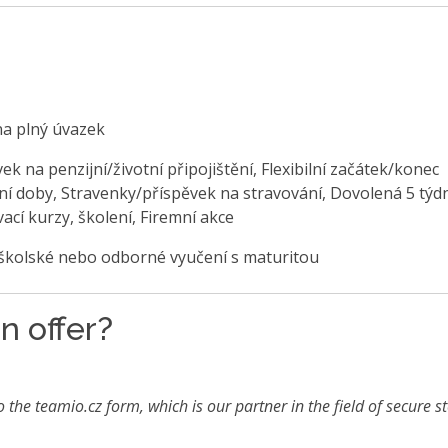
na plný úvazek
ek na penzijní/životní připojištění, Flexibilní začátek/konec
ní doby, Stravenky/příspěvek na stravování, Dovolená 5 týd
ací kurzy, školení, Firemní akce
školské nebo odborné vyučení s maturitou
n offer?
o the teamio.cz form, which is our partner in the field of secure s