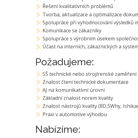
Řešení kvalitativních problémů
Tvorba, aktualizace a optimalizace doku
Spolupráce při vyhodnocování výsledků 
Komunikace se zákazníky
Spolupráce s výrobním úsekem společnos
Účast na interních, zákaznických a systé
Požadujeme:
SŠ technické nebo strojírenské zaměření
Znalost čtení technické dokumentace
AJ na komunikativní úrovni
Základní znalost norem kvality
Znalost nástrojů kvality (8D,5Why, Ishik
Praxi v automotive výhodou
Nabízíme: