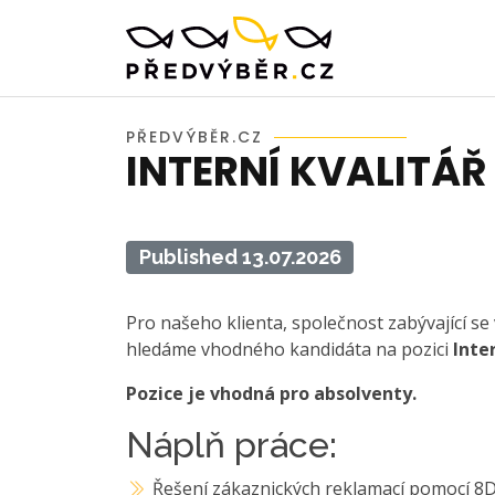
PŘEDVÝBĚR.CZ
INTERNÍ KVALITÁŘ
Published 13.07.2026
Pro našeho klienta, společnost zabývající se
hledáme vhodného kandidáta na pozici
Inter
Pozice je vhodná pro absolventy.
Náplň práce:
Řešení zákaznických reklamací pomocí 8