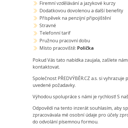
Firemní vzdělávání a jazykové kurzy
Dodatkovou dovolenou a další benefity
Příspěvek na penzijní připojištění
Stravné
Telefonní tarif
Pružnou pracovní dobu
Místo pracoviště:
Polička
Pokud Vás tato nabídka zaujala, zašlete nám
kontaktovat.
Společnost PŘEDVÝBĚR.CZ a.s. si vyhrazuje 
uvedené požadavky.
Výhodou spolupráce s námi je rychlost! S na
Odpovědí na tento inzerát souhlasím, aby sp
zpracovávala mé osobní údaje pro účely zpro
do odvolání písemnou formou.