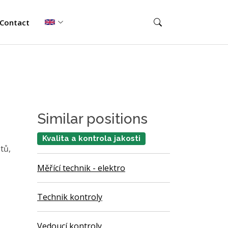
Contact
Similar positions
Kvalita a kontrola jakosti
tů,
Měřící technik - elektro
Technik kontroly
Vedoucí kontroly