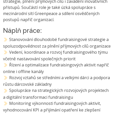
strategie, plnění příjmových cílů i zavádění inovativních
přístupů. Součástí role je také úzká spolupráce s
mezinárodní sítí Greenpeace a sdílení osvědčených
postupů napříč organizací.
Náplň práce:
Stanovování dlouhodobé fundraisingové strategie a
spoluzodpovědnost za plnění příjmových cílů organizace
Vedení, koordinace a rozvoj fundraisingového týmu
včetně nastavování společných priorit
Řízení a optimalizace fundraisingových aktivit napříč
online i offline kanály
Rozvoj vztahů se středními a velkými dárci a podpora
růstu dárcovské základny
Spolupráce na strategických rozvojových projektech
a digitální transformaci fundraisingu
Monitoring výkonnosti fundraisingových aktivit,
vyhodnocování KPI a přijímání opatření ke zlepšení