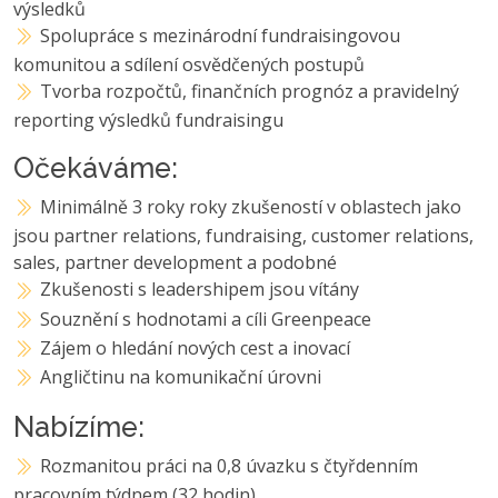
výsledků
Spolupráce s mezinárodní fundraisingovou
komunitou a sdílení osvědčených postupů
Tvorba rozpočtů, finančních prognóz a pravidelný
reporting výsledků fundraisingu
Očekáváme:
Minimálně 3 roky roky zkušeností v oblastech jako
jsou partner relations, fundraising, customer relations,
sales, partner development a podobné
Zkušenosti s leadershipem jsou vítány
Souznění s hodnotami a cíli Greenpeace
Zájem o hledání nových cest a inovací
Angličtinu na komunikační úrovni
Nabízíme:
Rozmanitou práci na 0,8 úvazku s čtyřdenním
pracovním týdnem (32 hodin)