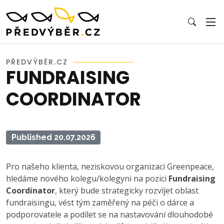
PŘEDVÝBĚR.CZ
FUNDRAISING
COORDINATOR
Published 20.07.2026
Pro našeho klienta, neziskovou organizaci Greenpeace,
hledáme nového kolegu/kolegyni na pozici
Fundraising
Coordinator
, který bude strategicky rozvíjet oblast
fundraisingu, vést tým zaměřený na péči o dárce a
podporovatele a podílet se na nastavování dlouhodobé