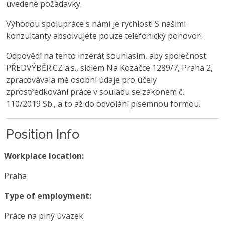
uvedené požadavky.
Výhodou spolupráce s námi je rychlost! S našimi
konzultanty absolvujete pouze telefonický pohovor!
Odpovědí na tento inzerát souhlasím, aby společnost
PŘEDVÝBĚR.CZ a.s., sídlem Na Kozačce 1289/7, Praha 2,
zpracovávala mé osobní údaje pro účely
zprostředkování práce v souladu se zákonem č.
110/2019 Sb., a to až do odvolání písemnou formou.
Position Info
Workplace location:
Praha
Type of employment:
Práce na plný úvazek