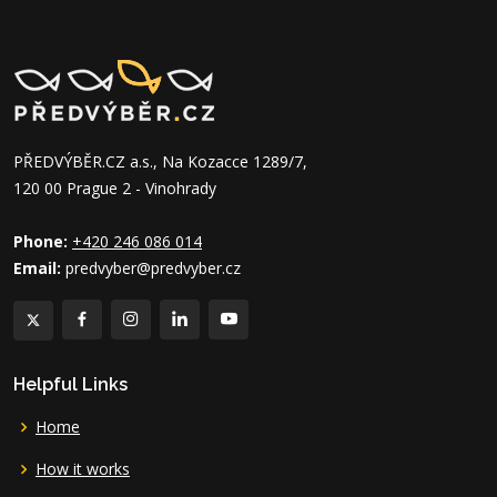
PŘEDVÝBĚR.CZ a.s., Na Kozacce 1289/7,
120 00 Prague 2 - Vinohrady
Phone:
+420 246 086 014
Email:
predvyber@predvyber.cz
Helpful Links
Home
How it works