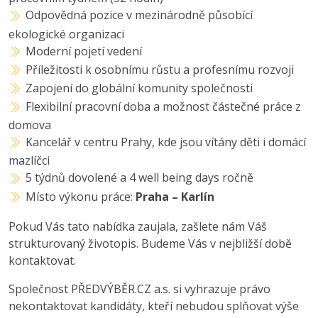
Odpovědná pozice v mezinárodně působící
ekologické organizaci
Moderní pojetí vedení
Příležitosti k osobnímu růstu a profesnímu rozvoji
Zapojení do globální komunity společnosti
Flexibilní pracovní doba a možnost částečné práce z
domova
Kancelář v centru Prahy, kde jsou vítány děti i domácí
mazlíčci
5 týdnů dovolené a 4 well being days ročně
Místo výkonu práce:
Praha – Karlín
Pokud Vás tato nabídka zaujala, zašlete nám Váš
strukturovaný životopis. Budeme Vás v nejbližší době
kontaktovat.
Společnost PŘEDVÝBĚR.CZ a.s. si vyhrazuje právo
nekontaktovat kandidáty, kteří nebudou splňovat výše