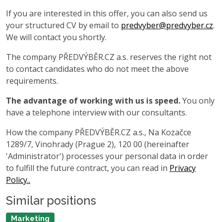
If you are interested in this offer, you can also send us
your structured CV by email to
predvyber@predvyber.cz
.
We will contact you shortly.
The company PŘEDVÝBĚR.CZ a.s. reserves the right not
to contact candidates who do not meet the above
requirements.
The advantage of working with us is speed.
You only
have a telephone interview with our consultants.
How the company PŘEDVÝBĚR.CZ a.s., Na Kozačce
1289/7, Vinohrady (Prague 2), 120 00 (hereinafter
'Administrator') processes your personal data in order
to fulfill the future contract, you can read in
Privacy
Policy..
Similar positions
Marketing