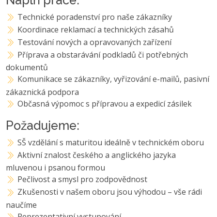
Technické poradenství pro naše zákazníky
Koordinace reklamací a technických zásahů
Testování nových a opravovaných zařízení
Příprava a obstarávání podkladů či potřebných
dokumentů
Komunikace se zákazníky, vyřizování e-mailů, pasivní
zákaznická podpora
Občasná výpomoc s přípravou a expedicí zásilek
Požadujeme:
SŠ vzdělání s maturitou ideálně v technickém oboru
Aktivní znalost českého a anglického jazyka
mluvenou i psanou formou
Pečlivost a smysl pro zodpovědnost
Zkušenosti v našem oboru jsou výhodou – vše rádi
naučíme
Reprezentativní vystupování