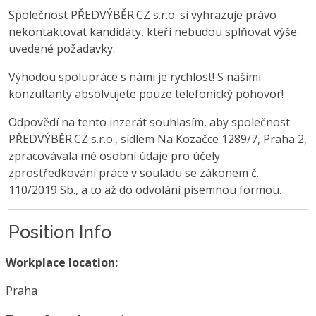
Společnost PŘEDVÝBĚR.CZ s.r.o. si vyhrazuje právo
nekontaktovat kandidáty, kteří nebudou splňovat výše
uvedené požadavky.
Výhodou spolupráce s námi je rychlost! S našimi
konzultanty absolvujete pouze telefonický pohovor!
Odpovědí na tento inzerát souhlasím, aby společnost
PŘEDVÝBĚR.CZ s.r.o., sídlem Na Kozačce 1289/7, Praha 2,
zpracovávala mé osobní údaje pro účely
zprostředkování práce v souladu se zákonem č.
110/2019 Sb., a to až do odvolání písemnou formou.
Position Info
Workplace location:
Praha