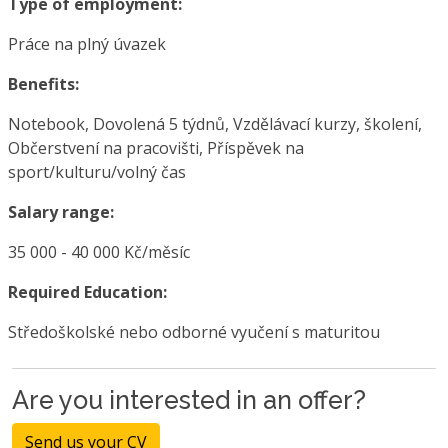
Type of employment:
Práce na plný úvazek
Benefits:
Notebook, Dovolená 5 týdnů, Vzdělávací kurzy, školení,
Občerstvení na pracovišti, Příspěvek na
sport/kulturu/volný čas
Salary range:
35 000 - 40 000 Kč/měsíc
Required Education:
Středoškolské nebo odborné vyučení s maturitou
Are you interested in an offer?
Send us your CV