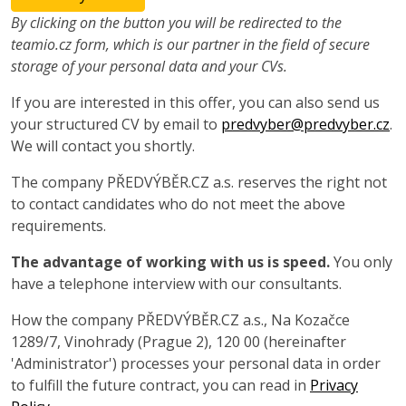
By clicking on the button you will be redirected to the
teamio.cz form, which is our partner in the field of secure
storage of your personal data and your CVs.
If you are interested in this offer, you can also send us
your structured CV by email to
predvyber@predvyber.cz
.
We will contact you shortly.
The company PŘEDVÝBĚR.CZ a.s. reserves the right not
to contact candidates who do not meet the above
requirements.
The advantage of working with us is speed.
You only
have a telephone interview with our consultants.
How the company PŘEDVÝBĚR.CZ a.s., Na Kozačce
1289/7, Vinohrady (Prague 2), 120 00 (hereinafter
'Administrator') processes your personal data in order
to fulfill the future contract, you can read in
Privacy