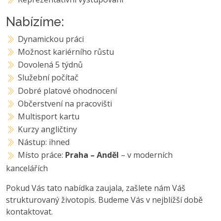
Nabízíme:
Dynamickou práci
Možnost kariérního růstu
Dovolená 5 týdnů
Služební počítač
Dobré platové ohodnocení
Občerstvení na pracovišti
Multisport kartu
Kurzy angličtiny
Nástup: ihned
Místo práce:
Praha – Anděl
– v moderních
kancelářích
Pokud Vás tato nabídka zaujala, zašlete nám Váš
strukturovaný životopis. Budeme Vás v nejbližší době
kontaktovat.