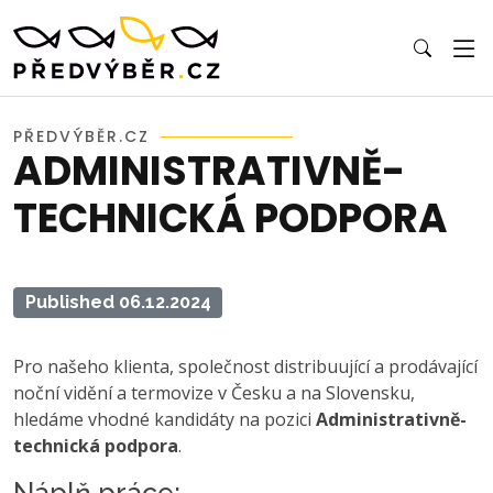
PŘEDVÝBĚR.CZ
ADMINISTRATIVNĚ-
TECHNICKÁ PODPORA
Published 06.12.2024
Pro našeho klienta, společnost distribuující a prodávající
noční vidění a termovize v Česku a na Slovensku,
hledáme vhodné kandidáty na pozici
Administrativně-
technická podpora
.
Náplň práce: