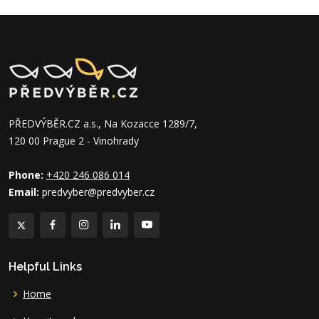
PŘEDVÝBĚR.CZ a.s., Na Kozacce 1289/7,
120 00 Prague 2 - Vinohrady
Phone:
+420 246 086 014
Email:
predvyber@predvyber.cz
Helpful Links
Home