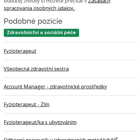
budúcej zmluvy si môžete prečítať v
Zásadách
spracovania osobných údajov..
Podobné pozície
Zdravotnictví a sociální péče
Fyzioterapeut
Všeobecná zdravotní sestra
Account Manager - zdravotnické prostředky
Fyzioterapeut - Zlín
Fyzioterapeut/ka s ubytováním
Odborný pracovník v laboratorních metodách/VŠ