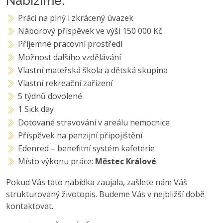
Nabízíme:
Práci na plný i zkrácený úvazek
Náborový příspěvek ve výši 150 000 Kč
Příjemné pracovní prostředí
Možnost dalšího vzdělávání
Vlastní mateřská škola a dětská skupina
Vlastní rekreační zařízení
5 týdnů dovolené
1 Sick day
Dotované stravování v areálu nemocnice
Příspěvek na penzijní připojištění
Edenred – benefitní systém kafeterie
Místo výkonu práce:
Městec Králové
Pokud Vás tato nabídka zaujala, zašlete nám Váš
strukturovaný životopis. Budeme Vás v nejbližší době
kontaktovat.