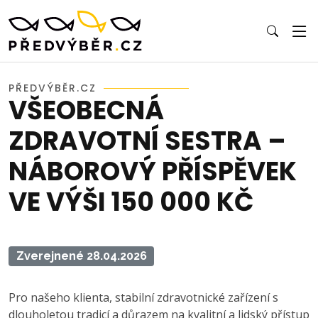
PŘEDVÝBĚR.CZ
VŠEOBECNÁ
ZDRAVOTNÍ SESTRA –
NÁBOROVÝ PŘÍSPĚVEK
VE VÝŠI 150 000 KČ
Zverejnené 28.04.2026
Pro našeho klienta, stabilní zdravotnické zařízení s
dlouholetou tradicí a důrazem na kvalitní a lidský přístup