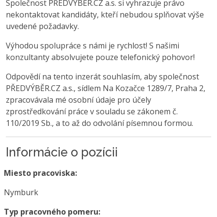
Společnost PŘEDVÝBĚR.CZ a.s. si vyhrazuje právo
nekontaktovat kandidáty, kteří nebudou splňovat výše
uvedené požadavky.
Výhodou spolupráce s námi je rychlost! S našimi
konzultanty absolvujete pouze telefonický pohovor!
Odpovědí na tento inzerát souhlasím, aby společnost
PŘEDVÝBĚR.CZ a.s., sídlem Na Kozačce 1289/7, Praha 2,
zpracovávala mé osobní údaje pro účely
zprostředkování práce v souladu se zákonem č.
110/2019 Sb., a to až do odvolání písemnou formou.
Informácie o pozícii
Miesto pracoviska:
Nymburk
Typ pracovného pomeru: