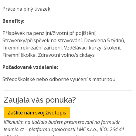
Práce na plný úvazek
Benefity:
Příspěvek na penzijní/životní připojištění,
Stravenky/příspěvek na stravování, Dovolená 5 týdnů,
Firemní rekreační zařízení, Vzdělávací kurzy, školení,
Firemní školka, Zdravotní volno/sickdays
Požadované vzdelanie:
Středoškolské nebo odborné vyučení s maturitou
Zaujala vás ponuka?
Zašlite nám svoj životopis
Kliknutím na tlačidlo budete presmerovaní na formulár
teamio.cz – platformu spoločnosti LMC s.r.o., IČO: 264 41