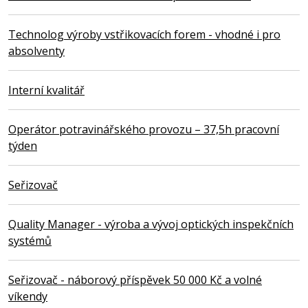
Technolog výroby vstřikovacích forem - vhodné i pro
absolventy
Interní kvalitář
Operátor potravinářského provozu – 37,5h pracovní
týden
Seřizovač
Quality Manager - výroba a vývoj optických inspekčních
systémů
Seřizovač - náborový příspěvek 50 000 Kč a volné
víkendy