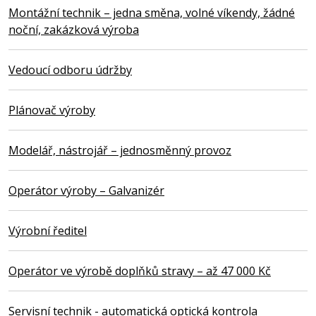
Montážní technik – jedna směna, volné víkendy, žádné
noční, zakázková výroba
Vedoucí odboru údržby
Plánovač výroby
Modelář, nástrojář – jednosměnný provoz
Operátor výroby – Galvanizér
Výrobní ředitel
Operátor ve výrobě doplňků stravy – až 47 000 Kč
Servisní technik - automatická optická kontrola