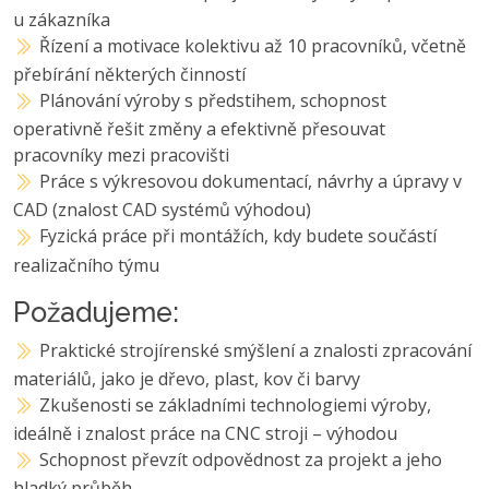
u zákazníka
Řízení a motivace kolektivu až 10 pracovníků, včetně
přebírání některých činností
Plánování výroby s předstihem, schopnost
operativně řešit změny a efektivně přesouvat
pracovníky mezi pracovišti
Práce s výkresovou dokumentací, návrhy a úpravy v
CAD (znalost CAD systémů výhodou)
Fyzická práce při montážích, kdy budete součástí
realizačního týmu
Požadujeme:
Praktické strojírenské smýšlení a znalosti zpracování
materiálů, jako je dřevo, plast, kov či barvy
Zkušenosti se základními technologiemi výroby,
ideálně i znalost práce na CNC stroji – výhodou
Schopnost převzít odpovědnost za projekt a jeho
hladký průběh