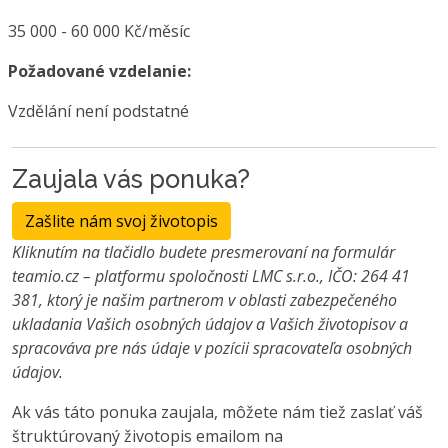
35 000 - 60 000 Kč/měsíc
Požadované vzdelanie:
Vzdělání není podstatné
Zaujala vás ponuka?
Zašlite nám svoj životopis
Kliknutím na tlačidlo budete presmerovaní na formulár
teamio.cz – platformu spoločnosti LMC s.r.o., IČO: 264 41
381, ktorý je našim partnerom v oblasti zabezpečeného
ukladania Vašich osobných údajov a Vašich životopisov a
spracováva pre nás údaje v pozícii spracovateľa osobných
údajov.
Ak vás táto ponuka zaujala, môžete nám tiež zaslať váš
štruktúrovaný životopis emailom na