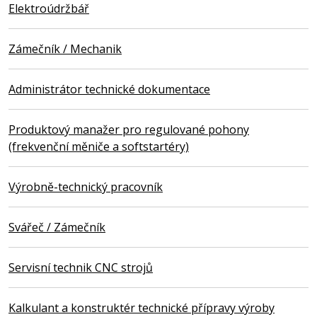
Elektroúdržbář
Zámečník / Mechanik
Administrátor technické dokumentace
Produktový manažer pro regulované pohony
(frekvenční měniče a softstartéry)
Výrobně-technický pracovník
Svářeč / Zámečník
Servisní technik CNC strojů
Kalkulant a konstruktér technické přípravy výroby