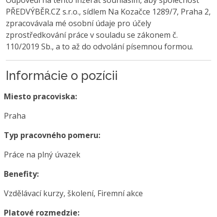
Odpovědí na tento inzerát souhlasím, aby společnost
PŘEDVÝBĚR.CZ s.r.o., sídlem Na Kozačce 1289/7, Praha 2,
zpracovávala mé osobní údaje pro účely
zprostředkování práce v souladu se zákonem č.
110/2019 Sb., a to až do odvolání písemnou formou.
Informácie o pozícii
Miesto pracoviska:
Praha
Typ pracovného pomeru:
Práce na plný úvazek
Benefity:
Vzdělávací kurzy, školení, Firemní akce
Platové rozmedzie: