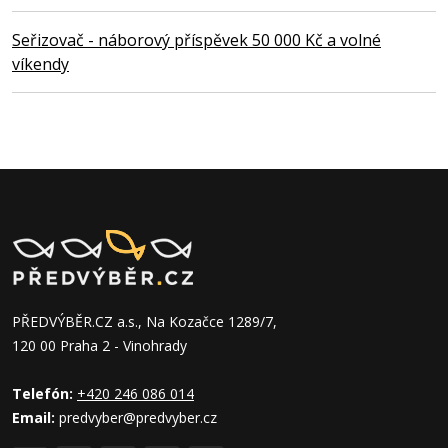
Seřizovač - náborový příspěvek 50 000 Kč a volné
víkendy
PŘEDVÝBĚR.CZ a.s., Na Kozačce 1289/7,
120 00 Praha 2 - Vinohrady
Telefón:
+420 246 086 014
Email:
predvyber@predvyber.cz