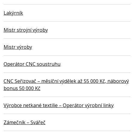
Lakýrník
Mistr strojní výroby
Mistr výroby
Operátor CNC soustruhu
CNC Seřizovač – měsíční výdělek až 55 000 Kč, náborový
bonus 50 000 Kč
Výrobce netkané textilie – Operátor výrobní linky
Zámečník – Svářeč