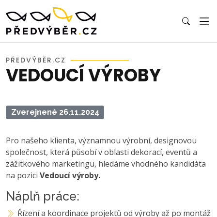
PŘEDVÝBĚR.CZ
VEDOUCÍ VÝROBY
Zverejnené 26.11.2024
Pro našeho klienta, významnou výrobní, designovou
společnost, která působí v oblasti dekorací, eventů a
zážitkového marketingu, hledáme vhodného kandidáta
na pozici
Vedoucí výroby.
Náplň práce:
Řízení a koordinace projektů od výroby až po montáž