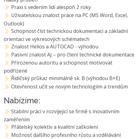
Praxi s vedením lidí alespoň 2 roky
Uživatelskou znalost práce na PC (MS Word, Excel,
Outlook)
Schopnost číst technickou dokumentaci a základní
orientaci ve výkresových schématech
Znalost Helios a AUTOCAD - výhodou
Pasivní znalost AJ – pro čtení technické dokumentace
Přirozenou autoritu a schopnost motivovat
podřízené
Řidičský průkaz minimálně sk. B (výhodou B+E)
Otevřenost učit se novým technologiím a trendům
Nabízíme:
Stabilní práci v rozvíjející se firmě s inovativním
zaměřením
Přátelský kolektiv a kvalitní zaškolení
Možnost dalšího profesního růstu a vzdělávání