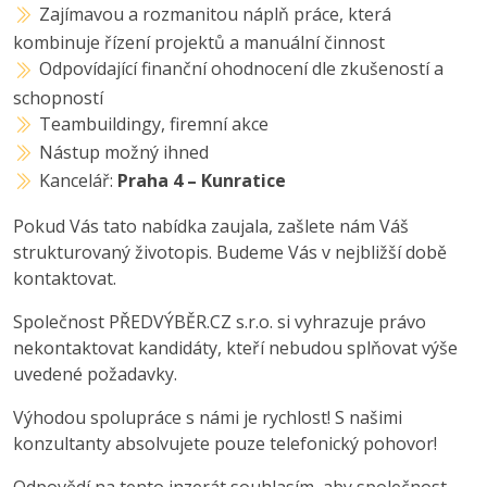
Zajímavou a rozmanitou náplň práce, která
kombinuje řízení projektů a manuální činnost
Odpovídající finanční ohodnocení dle zkušeností a
schopností
Teambuildingy, firemní akce
Nástup možný ihned
Kancelář:
Praha 4 – Kunratice
Pokud Vás tato nabídka zaujala, zašlete nám Váš
strukturovaný životopis. Budeme Vás v nejbližší době
kontaktovat.
Společnost PŘEDVÝBĚR.CZ s.r.o. si vyhrazuje právo
nekontaktovat kandidáty, kteří nebudou splňovat výše
uvedené požadavky.
Výhodou spolupráce s námi je rychlost! S našimi
konzultanty absolvujete pouze telefonický pohovor!