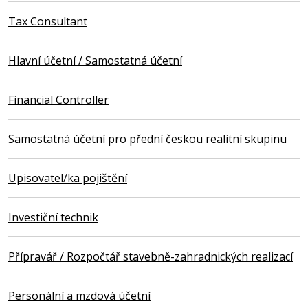
Tax Consultant
Hlavní účetní / Samostatná účetní
Financial Controller
Samostatná účetní pro přední českou realitní skupinu
Upisovatel/ka pojištění
Investiční technik
Přípravář / Rozpočtář stavebně-zahradnických realizací
Personální a mzdová účetní