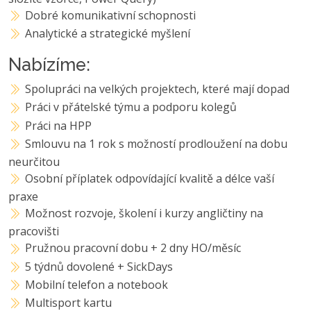
Dobré komunikativní schopnosti
Analytické a strategické myšlení
Nabízíme:
Spolupráci na velkých projektech, které mají dopad
Práci v přátelské týmu a podporu kolegů
Práci na HPP
Smlouvu na 1 rok s možností prodloužení na dobu
neurčitou
Osobní příplatek odpovídající kvalitě a délce vaší
praxe
Možnost rozvoje, školení i kurzy angličtiny na
pracovišti
Pružnou pracovní dobu + 2 dny HO/měsíc
5 týdnů dovolené + SickDays
Mobilní telefon a notebook
Multisport kartu