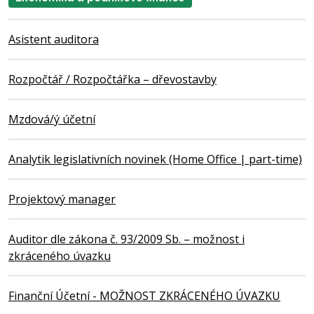
Asistent auditora
Rozpočtář / Rozpočtářka – dřevostavby
Mzdová/ý účetní
Analytik legislativních novinek (Home Office | part-time)
Projektový manager
Auditor dle zákona č. 93/2009 Sb. – možnost i
zkráceného úvazku
Finanční Účetní - MOŽNOST ZKRÁCENÉHO ÚVAZKU