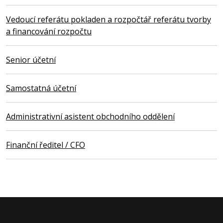
Vedoucí referátu pokladen a rozpočtář referátu tvorby
a financování rozpočtu
Senior účetní
Samostatná účetní
Administrativní asistent obchodního oddělení
Finanční ředitel / CFO