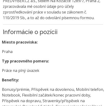
PŘEDVÝBĚR.CZ a.s., sídlem Na Kozačce 1289/7, Praha 2,
zpracovávala mé osobní údaje pro účely
zprostředkování práce v souladu se zákonem č.
110/2019 Sb., a to až do odvolání písemnou formou.
Informácie o pozícii
Miesto pracoviska:
Praha
Typ pracovného pomeru:
Práce na plný úvazek
Benefity:
Bonusy/prémie, Příspěvek na dovolenou, Mobilní telefon,
Notebook, Flexibilní začátek/konec pracovní doby,
Příspěvek na dopravu, Stravenky/příspěvek na