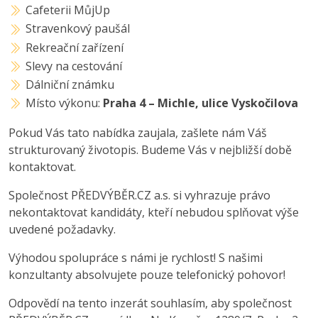
Cafeterii MůjUp
Stravenkový paušál
Rekreační zařízení
Slevy na cestování
Dálniční známku
Místo výkonu:
Praha 4 – Michle, ulice Vyskočilova
Pokud Vás tato nabídka zaujala, zašlete nám Váš
strukturovaný životopis. Budeme Vás v nejbližší době
kontaktovat.
Společnost PŘEDVÝBĚR.CZ a.s. si vyhrazuje právo
nekontaktovat kandidáty, kteří nebudou splňovat výše
uvedené požadavky.
Výhodou spolupráce s námi je rychlost! S našimi
konzultanty absolvujete pouze telefonický pohovor!
Odpovědí na tento inzerát souhlasím, aby společnost