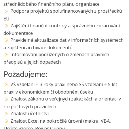
střednědobého finančního plánu organizace
Podpora projektů spolufinancovaných z prostředků
EU
Zajištění finanční kontroly a správného zpracování
dokumentace
Pravidelná aktualizace dat v informačních systémech
a zajištění archivace dokumentů
Informování podřízených o změnách právních
předpisů a jejich dopadech
Požadujeme:
VŠ vzdělání + 3 roky praxi nebo SŠ vzdělání + 5 let
praxi v ekonomickém či obdobném úseku
Znalost zákonu o veřejných zakázkách a orientaci v
rozpočtových pravidlech
Znalost účetnictví
Znalost Excel na pokročilé úrovni (makra, VBA,
složité vzorce, Power Query)