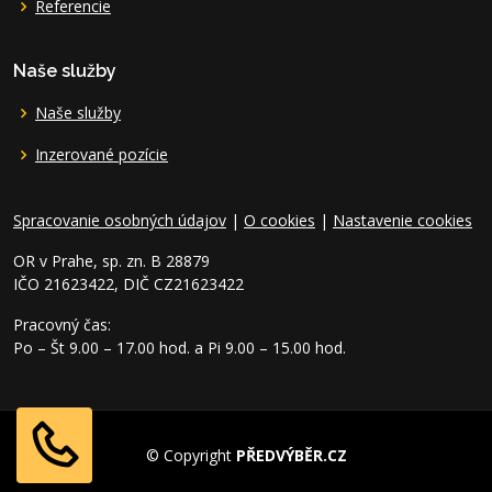
Referencie
Naše služby
Naše služby
Inzerované pozície
Spracovanie osobných údajov
|
O cookies
|
Nastavenie cookies
OR v Prahe, sp. zn. B 28879
IČO 21623422, DIČ CZ21623422
Pracovný čas:
Po – Št 9.00 – 17.00 hod. a Pi 9.00 – 15.00 hod.
© Copyright
PŘEDVÝBĚR.CZ