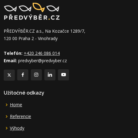
PŘEDVÝBĚR.CZ a.s., Na Kozačce 1289/7,
120 00 Praha 2 - Vinohrady
Telefón:
+420 246 086 014
Email:
predvyber@predvyber.cz
Užitočné odkazy
Home
Referencie
Výhody