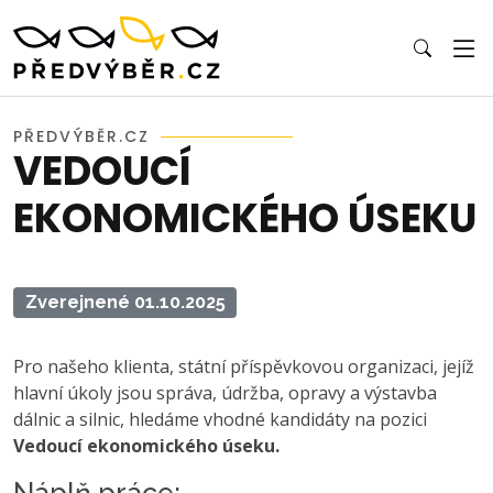
PŘEDVÝBĚR.CZ
VEDOUCÍ
EKONOMICKÉHO ÚSEKU
Zverejnené 01.10.2025
Pro našeho klienta, státní příspěvkovou organizaci, jejíž
hlavní úkoly jsou správa, údržba, opravy a výstavba
dálnic a silnic, hledáme vhodné kandidáty na pozici
Vedoucí ekonomického úseku.
Náplň práce: