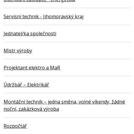
Servisní technik - Jihomoravský kraj
Jednatel/ka společnosti
Mistr výroby
Projektant elektro a MaR
Údržbář – Elektrikář
Montážní technik – jedna směna, volné víkendy, žádné
noční, zakázková výroba
Rozpočtář