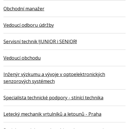
Obchodní manažer
Vedoucí odboru údržby
Servisní technik !JUNIOR i SENIOR!
Vedoucí obchodu
Inženýr výzkumu a vývoje v optoelektronických
senzorových systémech
Specialista technické podpory - stínící technika
Letecký mechanik vrtulníků a letounů - Praha