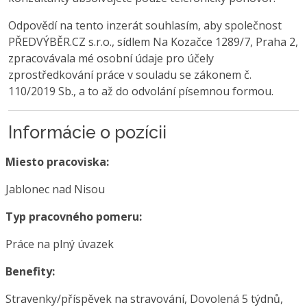
Odpovědí na tento inzerát souhlasím, aby společnost
PŘEDVÝBĚR.CZ s.r.o., sídlem Na Kozačce 1289/7, Praha 2,
zpracovávala mé osobní údaje pro účely
zprostředkování práce v souladu se zákonem č.
110/2019 Sb., a to až do odvolání písemnou formou.
Informácie o pozícii
Miesto pracoviska:
Jablonec nad Nisou
Typ pracovného pomeru:
Práce na plný úvazek
Benefity:
Stravenky/příspěvek na stravování, Dovolená 5 týdnů,