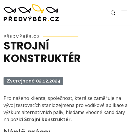
PŘEDVÝBĚR.CZ
STROJNÍ
KONSTRUKTÉR
Zverejnené 02.12.2024
Pro našeho klienta, společnost, která se zaměřuje na
vývoj testovacích stanic zejména pro vodíkové aplikace a
výzkum alternativních paliv, hledáme vhodné kandidáty
na pozici
Strojní konstruktér.
Náplň práce: