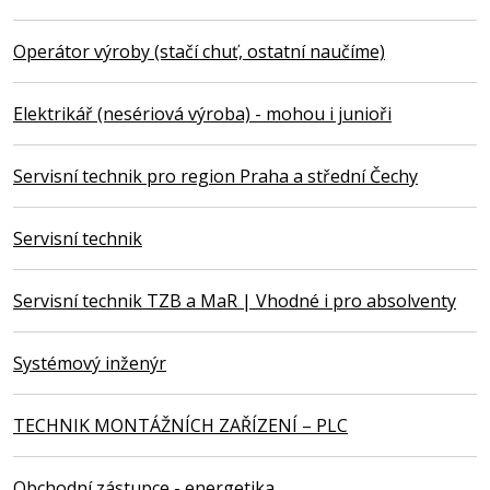
Operátor výroby (stačí chuť, ostatní naučíme)
Elektrikář (nesériová výroba) - mohou i junioři
Servisní technik pro region Praha a střední Čechy
Servisní technik
Servisní technik TZB a MaR | Vhodné i pro absolventy
Systémový inženýr
TECHNIK MONTÁŽNÍCH ZAŘÍZENÍ – PLC
Obchodní zástupce - energetika