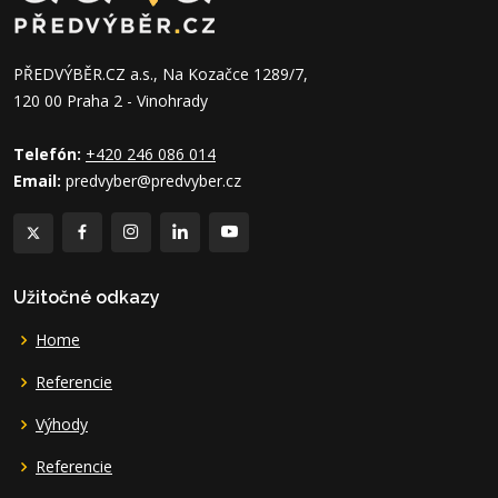
PŘEDVÝBĚR.CZ a.s., Na Kozačce 1289/7,
120 00 Praha 2 - Vinohrady
Telefón:
+420 246 086 014
Email:
predvyber@predvyber.cz
Užitočné odkazy
Home
Referencie
Výhody
Referencie