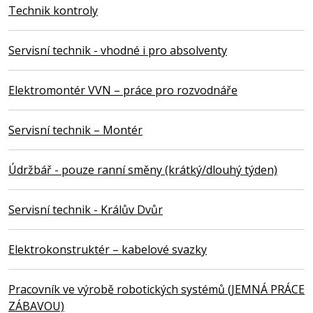
Technik kontroly
Servisní technik - vhodné i pro absolventy
Elektromontér VVN – práce pro rozvodnáře
Servisní technik – Montér
Údržbář - pouze ranní směny (krátký/dlouhý týden)
Servisní technik - Králův Dvůr
Elektrokonstruktér – kabelové svazky
Pracovník ve výrobě robotických systémů (JEMNÁ PRÁCE
ZÁBAVOU)