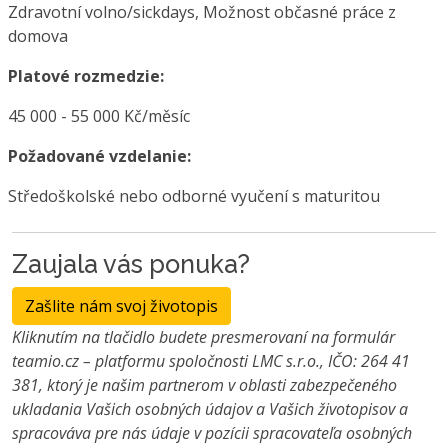
Zdravotní volno/sickdays, Možnost občasné práce z
domova
Platové rozmedzie:
45 000 - 55 000 Kč/měsíc
Požadované vzdelanie:
Středoškolské nebo odborné vyučení s maturitou
Zaujala vás ponuka?
Zašlite nám svoj životopis
Kliknutím na tlačidlo budete presmerovaní na formulár
teamio.cz – platformu spoločnosti LMC s.r.o., IČO: 264 41
381, ktorý je našim partnerom v oblasti zabezpečeného
ukladania Vašich osobných údajov a Vašich životopisov a
spracováva pre nás údaje v pozícii spracovateľa osobných