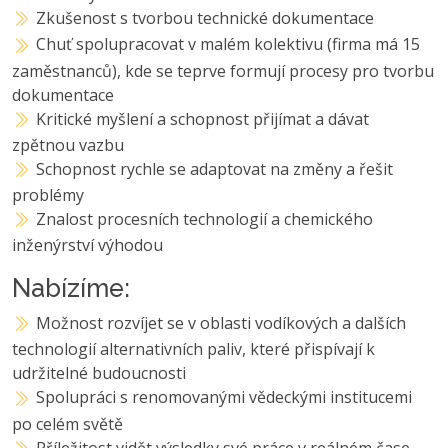
Zkušenost s tvorbou technické dokumentace
Chuť spolupracovat v malém kolektivu (firma má 15
zaměstnanců), kde se teprve formují procesy pro tvorbu
dokumentace
Kritické myšlení a schopnost přijímat a dávat
zpětnou vazbu
Schopnost rychle se adaptovat na změny a řešit
problémy
Znalost procesních technologií a chemického
inženýrství výhodou
Nabízíme:
Možnost rozvíjet se v oblasti vodíkových a dalších
technologií alternativních paliv, které přispívají k
udržitelné budoucnosti
Spolupráci s renomovanými vědeckými institucemi
po celém světě
Příležitost vidět výsledky své práce v reálném čase