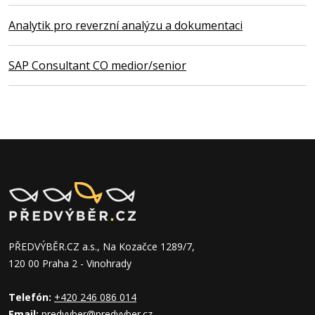
Analytik pro reverzní analýzu a dokumentaci
SAP Consultant CO medior/senior
PŘEDVÝBĚR.CZ a.s., Na Kozačce 1289/7,
120 00 Praha 2 - Vinohrady
Telefón:
+420 246 086 014
Email:
predvyber@predvyber.cz