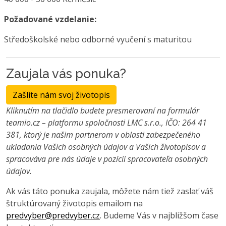
Požadované vzdelanie:
Středoškolské nebo odborné vyučení s maturitou
Zaujala vás ponuka?
Zašlite nám svoj životopis
Kliknutím na tlačidlo budete presmerovaní na formulár
teamio.cz – platformu spoločnosti LMC s.r.o., IČO: 264 41
381, ktorý je našim partnerom v oblasti zabezpečeného
ukladania Vašich osobných údajov a Vašich životopisov a
spracováva pre nás údaje v pozícii spracovateľa osobných
údajov.
Ak vás táto ponuka zaujala, môžete nám tiež zaslať váš
štruktúrovaný životopis emailom na
predvyber@predvyber.cz
. Budeme Vás v najbližšom čase