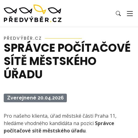
PŘEDVÝBĚR.CZ
SPRÁVCE POČÍTAČOVÉ
SÍTĚ MĚSTSKÉHO
ÚŘADU
Zverejnené 20.04.2026
Pro našeho klienta, úřad městské části Praha 11,
hledáme vhodného kandidáta na pozici
Správce
počítačové sítě městského úřadu
.