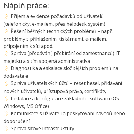
Náplň práce:
Příjem a evidence požadavků od uživatelů
(telefonicky, e-mailem, přes helpdesk systém)
Řešení běžných technických problémů – např.
problémy s přihlášením, tiskárnami, e-mailem,
připojením k síti apod.
Správa (předávání, přebírání od zaměstnanců) IT
majetku a s tím spojená administrativa
Diagnostika a eskalace složitějších problémů na
dodavatele
Správa uživatelských účtů – reset hesel, přidávání
nových uživatelů, přístupová práva, certifikáty
Instalace a konfigurace základního softwaru (OS
Windows, MS Office)
Komunikace s uživateli a poskytování návodů nebo
doporučení
Správa síťové infrastruktury