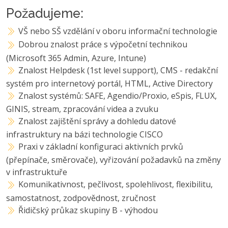
Požadujeme:
VŠ nebo SŠ vzdělání v oboru informační technologie
Dobrou znalost práce s výpočetní technikou
(Microsoft 365 Admin, Azure, Intune)
Znalost Helpdesk (1st level support), CMS - redakční
systém pro internetový portál, HTML, Active Directory
Znalost systémů: SAFE, Agendio/Proxio, eSpis, FLUX,
GINIS, stream, zpracování videa a zvuku
Znalost zajištění správy a dohledu datové
infrastruktury na bázi technologie CISCO
Praxi v základní konfiguraci aktivních prvků
(přepínače, směrovače), vyřizování požadavků na změny
v infrastruktuře
Komunikativnost, pečlivost, spolehlivost, flexibilitu,
samostatnost, zodpovědnost, zručnost
Řidičský průkaz skupiny B - výhodou