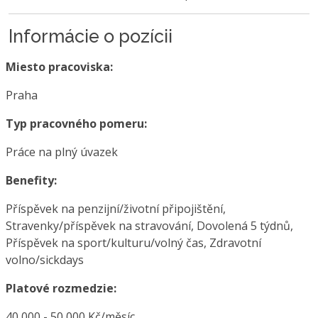
Informácie o pozícii
Miesto pracoviska:
Praha
Typ pracovného pomeru:
Práce na plný úvazek
Benefity:
Příspěvek na penzijní/životní připojištění,
Stravenky/příspěvek na stravování, Dovolená 5 týdnů,
Příspěvek na sport/kulturu/volný čas, Zdravotní
volno/sickdays
Platové rozmedzie:
40 000 - 50 000 Kč/měsíc