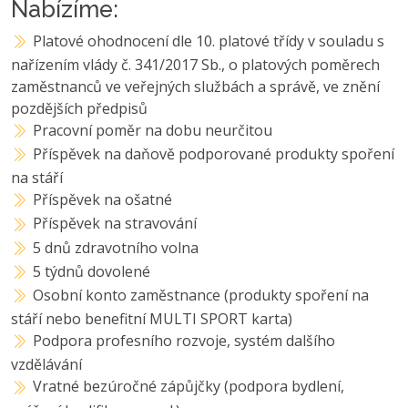
Nabízíme:
Platové ohodnocení dle 10. platové třídy v souladu s
nařízením vlády č. 341/2017 Sb., o platových poměrech
zaměstnanců ve veřejných službách a správě, ve znění
pozdějších předpisů
Pracovní poměr na dobu neurčitou
Příspěvek na daňově podporované produkty spoření
na stáří
Příspěvek na ošatné
Příspěvek na stravování
5 dnů zdravotního volna
5 týdnů dovolené
Osobní konto zaměstnance (produkty spoření na
stáří nebo benefitní MULTI SPORT karta)
Podpora profesního rozvoje, systém dalšího
vzdělávání
Vratné bezúročné zápůjčky (podpora bydlení,