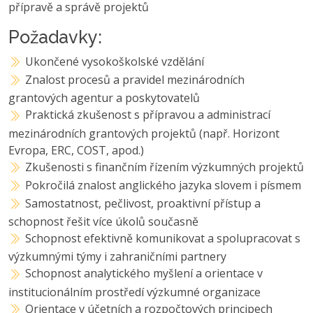
přípravě a správě projektů
Požadavky:
Ukončené vysokoškolské vzdělání
Znalost procesů a pravidel mezinárodních
grantových agentur a poskytovatelů
Praktická zkušenost s přípravou a administrací
mezinárodních grantových projektů (např. Horizont
Evropa, ERC, COST, apod.)
Zkušenosti s finančním řízením výzkumných projektů
Pokročilá znalost anglického jazyka slovem i písmem
Samostatnost, pečlivost, proaktivní přístup a
schopnost řešit více úkolů současně
Schopnost efektivně komunikovat a spolupracovat s
výzkumnými týmy i zahraničními partnery
Schopnost analytického myšlení a orientace v
institucionálním prostředí výzkumné organizace
Orientace v účetních a rozpočtových principech