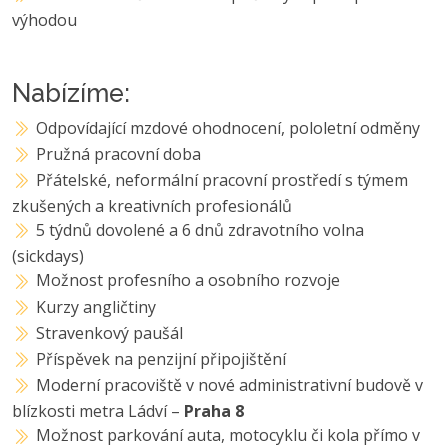
výhodou
Nabízíme:
Odpovídající mzdové ohodnocení, pololetní odměny
Pružná pracovní doba
Přátelské, neformální pracovní prostředí s týmem
zkušených a kreativních profesionálů
5 týdnů dovolené a 6 dnů zdravotního volna
(sickdays)
Možnost profesního a osobního rozvoje
Kurzy angličtiny
Stravenkový paušál
Příspěvek na penzijní připojištění
Moderní pracoviště v nové administrativní budově v
blízkosti metra Ládví –
Praha 8
Možnost parkování auta, motocyklu či kola přímo v