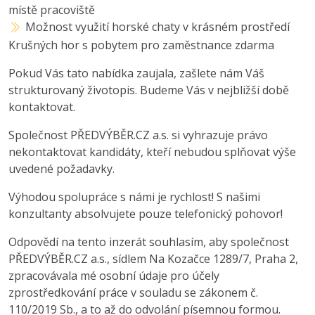
místě pracoviště
Možnost využití horské chaty v krásném prostředí
Krušných hor s pobytem pro zaměstnance zdarma
Pokud Vás tato nabídka zaujala, zašlete nám Váš
strukturovaný životopis. Budeme Vás v nejbližší době
kontaktovat.
Společnost PŘEDVÝBĚR.CZ a.s. si vyhrazuje právo
nekontaktovat kandidáty, kteří nebudou splňovat výše
uvedené požadavky.
Výhodou spolupráce s námi je rychlost! S našimi
konzultanty absolvujete pouze telefonický pohovor!
Odpovědí na tento inzerát souhlasím, aby společnost
PŘEDVÝBĚR.CZ a.s., sídlem Na Kozačce 1289/7, Praha 2,
zpracovávala mé osobní údaje pro účely
zprostředkování práce v souladu se zákonem č.
110/2019 Sb., a to až do odvolání písemnou formou.