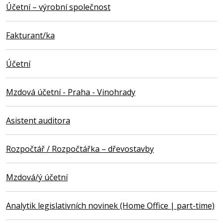
Účetní – výrobní společnost
Fakturant/ka
Účetní
Mzdová účetní - Praha - Vinohrady
Asistent auditora
Rozpočtář / Rozpočtářka – dřevostavby
Mzdová/ý účetní
Analytik legislativních novinek (Home Office | part-time)