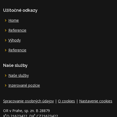
Užitočné odkazy
Home
Referencie
Výhody
Referencie
Naše služby
Naše služby
Inzerované pozície
Spracovanie osobných údajov
|
O cookies
|
Nastavenie cookies
OR v Prahe, sp. zn. B 28879
IČO 21623422, DIČ CZ21623422