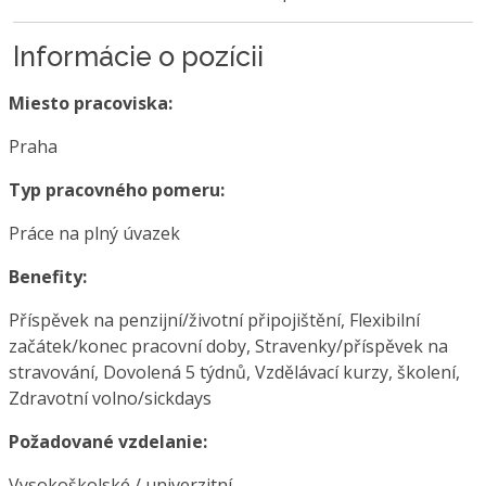
Informácie o pozícii
Miesto pracoviska:
Praha
Typ pracovného pomeru:
Práce na plný úvazek
Benefity:
Příspěvek na penzijní/životní připojištění, Flexibilní
začátek/konec pracovní doby, Stravenky/příspěvek na
stravování, Dovolená 5 týdnů, Vzdělávací kurzy, školení,
Zdravotní volno/sickdays
Požadované vzdelanie:
Vysokoškolské / univerzitní