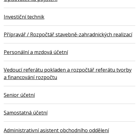
Investiční technik
Přípravář / Rozpočtář stavebně-zahradnických realizací
Personální a mzdová účetní
Vedoucí referátu pokladen a rozpočtář referátu tvorby
a financování rozpočtu
Senior účetní
Samostatná účetní
Administrativní asistent obchodního oddělení