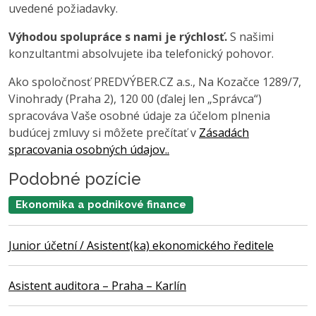
uvedené požiadavky.
Výhodou spolupráce s nami je rýchlosť.
S našimi
konzultantmi absolvujete iba telefonický pohovor.
Ako spoločnosť PREDVÝBER.CZ a.s., Na Kozačce 1289/7,
Vinohrady (Praha 2), 120 00 (ďalej len „Správca“)
spracováva Vaše osobné údaje za účelom plnenia
budúcej zmluvy si môžete prečítať v
Zásadách
spracovania osobných údajov..
Podobné pozície
Ekonomika a podnikové finance
Junior účetní / Asistent(ka) ekonomického ředitele
Asistent auditora – Praha – Karlín