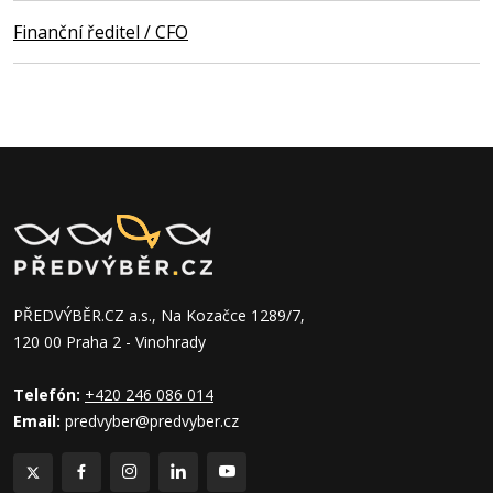
Finanční ředitel / CFO
PŘEDVÝBĚR.CZ a.s., Na Kozačce 1289/7,
120 00 Praha 2 - Vinohrady
Telefón:
+420 246 086 014
Email:
predvyber@predvyber.cz