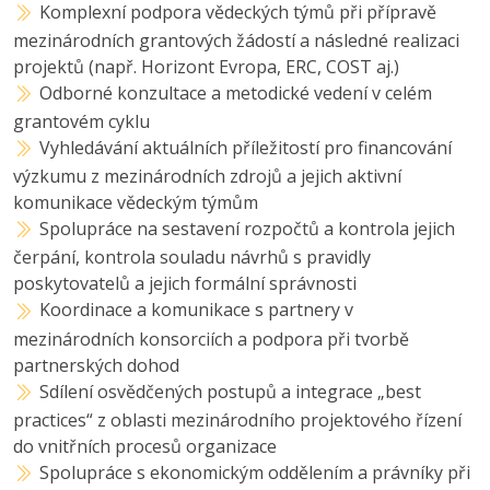
Komplexní podpora vědeckých týmů při přípravě
mezinárodních grantových žádostí a následné realizaci
projektů (např. Horizont Evropa, ERC, COST aj.)
Odborné konzultace a metodické vedení v celém
grantovém cyklu
Vyhledávání aktuálních příležitostí pro financování
výzkumu z mezinárodních zdrojů a jejich aktivní
komunikace vědeckým týmům
Spolupráce na sestavení rozpočtů a kontrola jejich
čerpání, kontrola souladu návrhů s pravidly
poskytovatelů a jejich formální správnosti
Koordinace a komunikace s partnery v
mezinárodních konsorciích a podpora při tvorbě
partnerských dohod
Sdílení osvědčených postupů a integrace „best
practices“ z oblasti mezinárodního projektového řízení
do vnitřních procesů organizace
Spolupráce s ekonomickým oddělením a právníky při