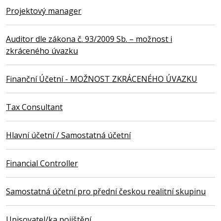
Projektový manager
Auditor dle zákona č. 93/2009 Sb. – možnost i
zkráceného úvazku
Finanční Účetní - MOŽNOST ZKRÁCENÉHO ÚVAZKU
Tax Consultant
Hlavní účetní / Samostatná účetní
Financial Controller
Samostatná účetní pro přední českou realitní skupinu
Upisovatel/ka pojištění