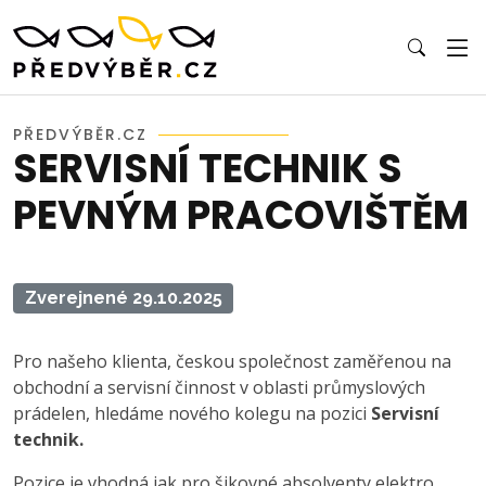
PŘEDVÝBĚR.CZ
SERVISNÍ TECHNIK S
PEVNÝM PRACOVIŠTĚM
Zverejnené 29.10.2025
Pro našeho klienta, českou společnost zaměřenou na
obchodní a servisní činnost v oblasti průmyslových
prádelen, hledáme nového kolegu na pozici
Servisní
technik.
Pozice je vhodná jak pro šikovné absolventy elektro