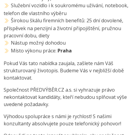
Služební vozidlo i k soukromému užívání, notebook,
telefon dle vlastního výběru
Širokou škálu firemních benefitů: 25 dní dovolené,
příspěvek na penzijní a životní připojištění, pružnou
pracovní dobu, diety
Nástup možný dohodou
Místo výkonu práce:
Praha
Pokud Vás tato nabídka zaujala, zašlete nám Váš
strukturovaný životopis. Budeme Vás v nejbližší době
kontaktovat.
Společnost PŘEDVÝBĚR.CZ a.s. si vyhrazuje právo
nekontaktovat kandidáty, kteří nebudou splňovat výše
uvedené požadavky.
Výhodou spolupráce s námi je rychlost! S našimi
konzultanty absolvujete pouze telefonický pohovor!