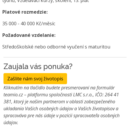
týdnů, Vzdělávací kurzy, školení, 13. plat
Platové rozmedzie:
35 000 - 40 000 Kč/měsíc
Požadované vzdelanie:
Středoškolské nebo odborné vyučení s maturitou
Zaujala vás ponuka?
Zašlite nám svoj životopis
Kliknutím na tlačidlo budete presmerovaní na formulár
teamio.cz – platformu spoločnosti LMC s.r.o., IČO: 264 41
381, ktorý je našim partnerom v oblasti zabezpečeného
ukladania Vašich osobných údajov a Vašich životopisov a
spracováva pre nás údaje v pozícii spracovateľa osobných
údajov.