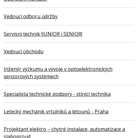
Vedoucí odboru údržby
Servisní technik !JUNIOR i SENIOR!
Vedoucí obchodu
Inženýr výzkumu a vývoje v optoelektronických
senzorových systémech
Specialista technické podpory - stínící technika
Letecký mechanik vrtulníků a letounů - Praha
Projektant elektro – chytré instalace, automatizace a
slaboproud