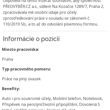
Odpovědí na tento inzerát souhlasím, aby společnost
PŘEDVÝBĚR.CZ a.s., sídlem Na Kozačce 1289/7, Praha 2,
zpracovávala mé osobní údaje pro účely
zprostředkování práce v souladu se zákonem č.
110/2019 Sb., a to až do odvolání písemnou formou.
Informácie o pozícii
Miesto pracoviska:
Praha
Typ pracovného pomeru:
Práce na plný úvazek
Benefity:
Auto i pro soukromé účely, Mobilní telefon, Notebook,
Příspěvek na penzijní/životní připojištění, Dovolená 5