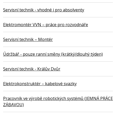
Servisní technik - vhodné i pro absolventy
Elektromontér VVN – práce pro rozvodnáře
Servisní technik – Montér
Údržbář - pouze ranní směny (krátký/dlouhý týden)
Servisní technik - Králův Dvůr
Elektrokonstruktér – kabelové svazky
Pracovník ve výrobě robotických systémů (JEMNÁ PRÁCE
ZÁBAVOU)