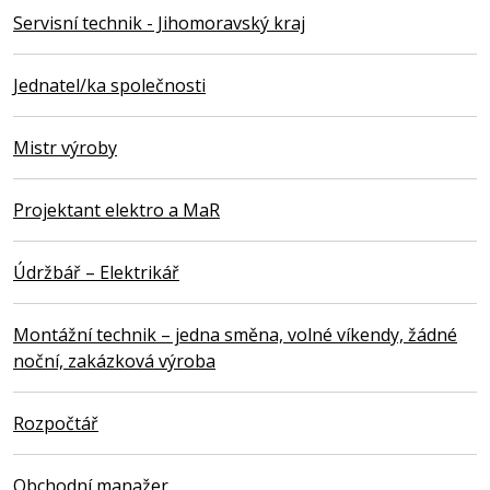
Servisní technik - Jihomoravský kraj
Jednatel/ka společnosti
Mistr výroby
Projektant elektro a MaR
Údržbář – Elektrikář
Montážní technik – jedna směna, volné víkendy, žádné
noční, zakázková výroba
Rozpočtář
Obchodní manažer