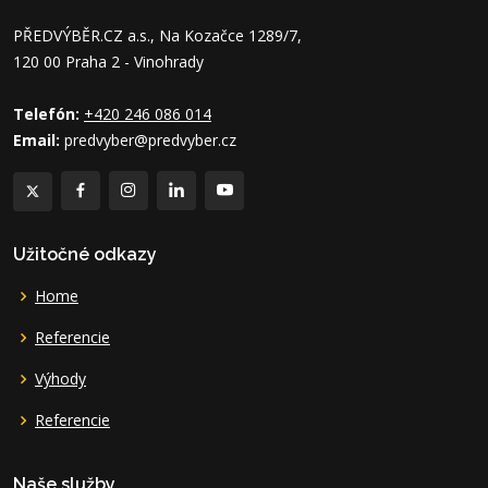
PŘEDVÝBĚR.CZ a.s., Na Kozačce 1289/7,
120 00 Praha 2 - Vinohrady
Telefón:
+420 246 086 014
Email:
predvyber@predvyber.cz
Užitočné odkazy
Home
Referencie
Výhody
Referencie
Naše služby