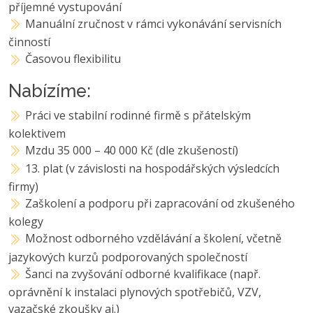
příjemné vystupování
Manuální zručnost v rámci vykonávání servisních
činností
Časovou flexibilitu
Nabízíme:
Práci ve stabilní rodinné firmě s přátelským
kolektivem
Mzdu 35 000 – 40 000 Kč (dle zkušeností)
13. plat (v závislosti na hospodářských výsledcích
firmy)
Zaškolení a podporu při zapracování od zkušeného
kolegy
Možnost odborného vzdělávání a školení, včetně
jazykových kurzů podporovaných společností
Šanci na zvyšování odborné kvalifikace (např.
oprávnění k instalaci plynových spotřebičů, VZV,
vazačské zkoušky aj.)