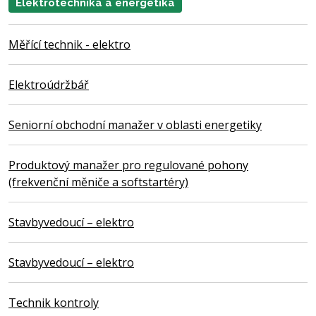
Elektrotechnika a energetika
Měřící technik - elektro
Elektroúdržbář
Seniorní obchodní manažer v oblasti energetiky
Produktový manažer pro regulované pohony
(frekvenční měniče a softstartéry)
Stavbyvedoucí – elektro
Stavbyvedoucí – elektro
Technik kontroly