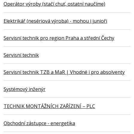
Operátor výroby (stačí chuť, ostatní naučíme)
Elektrikář (nesériová výroba) - mohou i junioři
Servisní technik pro region Praha a střední Čechy
Servisní technik
Servisní technik TZB a MaR | Vhodné i pro absolventy
Systémový inženýr
TECHNIK MONTÁŽNÍCH ZAŘÍZENÍ – PLC
Obchodní zástupce - energetika