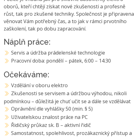
oborů, kteří chtějí získat nové zkušenosti a profesně
růst, tak pro zkušené techniky. Společnost je připravena
věnovat Vám potřebný čas, a to jak v rámci prvotního
zaškolení, tak po dobu zapracování.
Náplň práce:
Servis a údržba prádelenské technologie
Pracovní doba: pondělí – pátek, 6:00 – 14:30
Očekáváme:
Vzdělání v oboru elektro
Zkušenosti se servisem a údržbou výhodou, nikoli
podmínkou – důležitá je chuť učit se a dále se vzdělávat
Oprávnění dle vyhlášky 50 (min. § 5)
Uživatelskou znalost práce na PC
Řidičský průkaz sk. B – aktivní řidič
Samostatnost, spolehlivost, prozákaznický přístup a