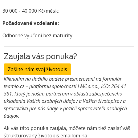
30 000 - 40 000 Kč/měsíc
Požadované vzdelanie:
Odborné vyučení bez maturity
Zaujala vás ponuka?
Zašlite nám svoj životopis
Kliknutím na tlačidlo budete presmerovaní na formulár
teamio.cz – platformu spoločnosti LMC s.r.o., IČO: 264 41
381, ktorý je našim partnerom v oblasti zabezpečeného
ukladania Vašich osobných údajov a Vašich životopisov a
spracováva pre nás údaje v pozícii spracovateľa osobných
údajov.
Ak vás táto ponuka zaujala, môžete nám tiež zaslať váš
štruktúrovaný životopis emailom na