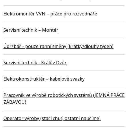
Elektromontér VVN – práce pro rozvodnáře
Servisní technik – Montér
Údržbář - pouze ranní směny (krátký/dlouhý týden)
Servisní technik - Králův Dvůr
Elektrokonstruktér – kabelové svazky
Pracovník ve výrobě robotických systémů (JEMNÁ PRÁCE
ZÁBAVOU)
Operátor výroby (stačí chuť, ostatní naučíme)