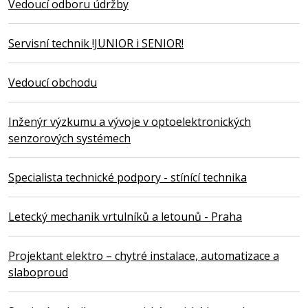
Vedoucí odboru údržby
Servisní technik !JUNIOR i SENIOR!
Vedoucí obchodu
Inženýr výzkumu a vývoje v optoelektronických
senzorových systémech
Specialista technické podpory - stínící technika
Letecký mechanik vrtulníků a letounů - Praha
Projektant elektro – chytré instalace, automatizace a
slaboproud