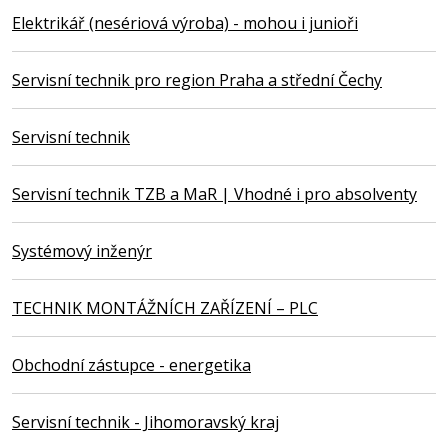
Elektrikář (nesériová výroba) - mohou i junioři
Servisní technik pro region Praha a střední Čechy
Servisní technik
Servisní technik TZB a MaR | Vhodné i pro absolventy
Systémový inženýr
TECHNIK MONTÁŽNÍCH ZAŘÍZENÍ – PLC
Obchodní zástupce - energetika
Servisní technik - Jihomoravský kraj