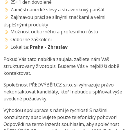
25+1 den dovolené
Zaměstnanecké slevy a stravenkový paušál
Zajímavou práci se silnými značkami a velmi
úspěšnými produkty
Možnost odborného a profesního růstu
Odborné zaškolení
Lokalita:
Praha - Zbraslav
Pokud Vás tato nabídka zaujala, zašlete nám Váš
strukturovaný životopis. Budeme Vás v nejbližší době
kontaktovat.
Společnost PŘEDVÝBĚR.CZ s.r.o. si vyhrazuje právo
nekontaktovat kandidáty, kteří nebudou splňovat výše
uvedené požadavky.
Výhodou spolupráce s námi je rychlost! S našimi
konzultanty absolvujete pouze telefonický pohovor!
Odpovědí na tento inzerát souhlasím, aby společnost