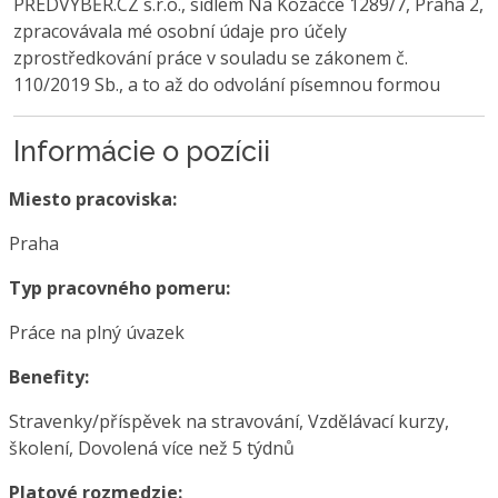
PŘEDVÝBĚR.CZ s.r.o., sídlem Na Kozačce 1289/7, Praha 2,
zpracovávala mé osobní údaje pro účely
zprostředkování práce v souladu se zákonem č.
110/2019 Sb., a to až do odvolání písemnou formou
Informácie o pozícii
Miesto pracoviska:
Praha
Typ pracovného pomeru:
Práce na plný úvazek
Benefity:
Stravenky/příspěvek na stravování, Vzdělávací kurzy,
školení, Dovolená více než 5 týdnů
Platové rozmedzie: