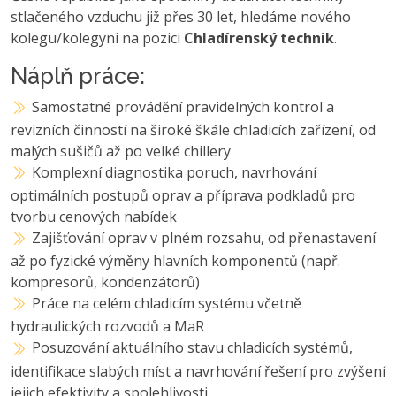
stlačeného vzduchu již přes 30 let, hledáme nového
kolegu/kolegyni na pozici
Chladírenský technik
.
Náplň práce:
Samostatné provádění pravidelných kontrol a
revizních činností na široké škále chladicích zařízení, od
malých sušičů až po velké chillery
Komplexní diagnostika poruch, navrhování
optimálních postupů oprav a příprava podkladů pro
tvorbu cenových nabídek
Zajišťování oprav v plném rozsahu, od přenastavení
až po fyzické výměny hlavních komponentů (např.
kompresorů, kondenzátorů)
Práce na celém chladicím systému včetně
hydraulických rozvodů a MaR
Posuzování aktuálního stavu chladicích systémů,
identifikace slabých míst a navrhování řešení pro zvýšení
jejich efektivity a spolehlivosti