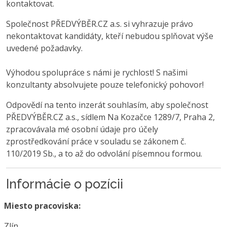
kontaktovat.
Společnost PŘEDVÝBĚR.CZ a.s. si vyhrazuje právo
nekontaktovat kandidáty, kteří nebudou splňovat výše
uvedené požadavky.
Výhodou spolupráce s námi je rychlost! S našimi
konzultanty absolvujete pouze telefonický pohovor!
Odpovědí na tento inzerát souhlasím, aby společnost
PŘEDVÝBĚR.CZ a.s., sídlem Na Kozačce 1289/7, Praha 2,
zpracovávala mé osobní údaje pro účely
zprostředkování práce v souladu se zákonem č.
110/2019 Sb., a to až do odvolání písemnou formou.
Informácie o pozícii
Miesto pracoviska:
Zlín