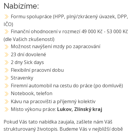
Nabízíme:
Formu spolupráce (HPP, plný/zkrácený úvazek, DPP,
IČO)
Finanční ohodnocení v rozmezí 49 000 Kč - 53 000 Kč
(dle Vašich zkušeností)
Možnost navýšení mzdy po zapracování
23 dní dovolené
2 dny Sick days
Flexibilní pracovní dobu
Stravenky
Firemní automobil na cestu do práce (po domluvě)
Notebook, telefon
Kávu na pracovišti a příjemný kolektiv
Místo výkonu práce:
Lukov, Zlínský kraj
Pokud Vás tato nabídka zaujala, zašlete nám Váš
strukturovaný životopis. Budeme Vás v nejbližší době