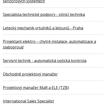
senzorových systémech
Specialista technické podpory - stínící technika
Letecký mechanik vrtulníků a letounů - Praha
Projektant elektro – chytré instalace, automatizace a
slaboproud
Servisní technik - automatická optická kontrola
Obchodně projektový manažer
Projektový manažer MaR a ELE (TZB)
International Sales Specialist