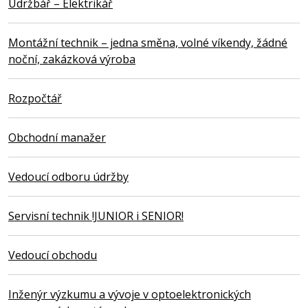
Údržbář – Elektrikář
Montážní technik – jedna směna, volné víkendy, žádné
noční, zakázková výroba
Rozpočtář
Obchodní manažer
Vedoucí odboru údržby
Servisní technik !JUNIOR i SENIOR!
Vedoucí obchodu
Inženýr výzkumu a vývoje v optoelektronických