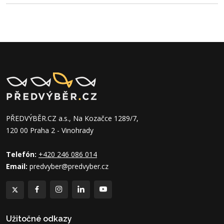
PŘEDVÝBĚR.CZ a.s., Na Kozačce 1289/7,
120 00 Praha 2 - Vinohrady
Telefón:
+420 246 086 014
Email:
predvyber@predvyber.cz
Užitočné odkazy