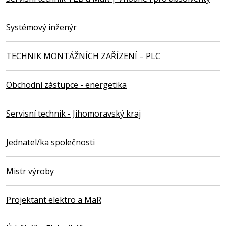
Systémový inženýr
TECHNIK MONTÁŽNÍCH ZAŘÍZENÍ – PLC
Obchodní zástupce - energetika
Servisní technik - Jihomoravský kraj
Jednatel/ka společnosti
Mistr výroby
Projektant elektro a MaR