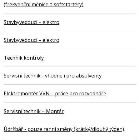
(frekvenční měniče a softstartéry)
Stavbyvedoucí – elektro
Stavbyvedoucí – elektro
Technik kontroly
Servisní technik - vhodné i pro absolventy
Elektromontér VVN – práce pro rozvodnáře
Servisní technik – Montér
Údržbář - pouze ranní směny (krátký/dlouhý týden)