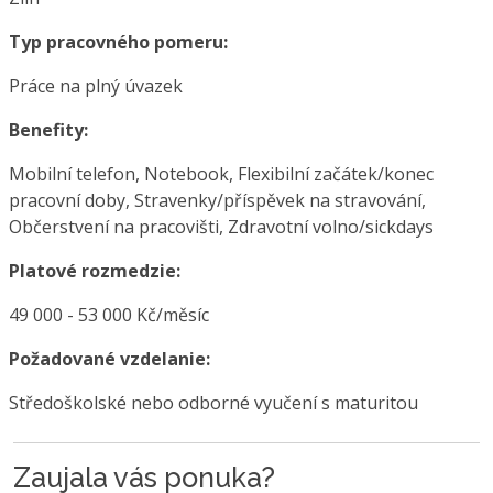
Typ pracovného pomeru:
Práce na plný úvazek
Benefity:
Mobilní telefon, Notebook, Flexibilní začátek/konec
pracovní doby, Stravenky/příspěvek na stravování,
Občerstvení na pracovišti, Zdravotní volno/sickdays
Platové rozmedzie:
49 000 - 53 000 Kč/měsíc
Požadované vzdelanie:
Středoškolské nebo odborné vyučení s maturitou
Zaujala vás ponuka?