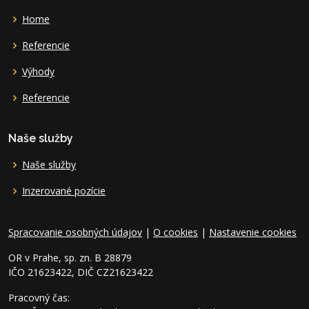
Home
Referencie
Výhody
Referencie
Naše služby
Naše služby
Inzerované pozície
Spracovanie osobných údajov
|
O cookies
|
Nastavenie cookies
OR v Prahe, sp. zn. B 28879
IČO 21623422, DIČ CZ21623422
Pracovný čas: