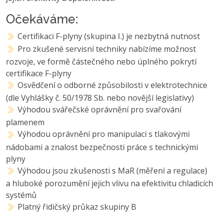
Očekáváme:
Certifikaci F-plyny (skupina I.) je nezbytná nutnost
Pro zkušené servisní techniky nabízíme možnost
rozvoje, ve formě částečného nebo úplného pokrytí
certifikace F-plyny
Osvědčení o odborné způsobilosti v elektrotechnice
(dle Vyhlášky č. 50/1978 Sb. nebo novější legislativy)
Výhodou svářečské oprávnění pro svařování
plamenem
Výhodou oprávnění pro manipulaci s tlakovými
nádobami a znalost bezpečnosti práce s technickými
plyny
Výhodou jsou zkušenosti s MaR (měření a regulace)
a hluboké porozumění jejich vlivu na efektivitu chladicích
systémů
Platný řidičský průkaz skupiny B