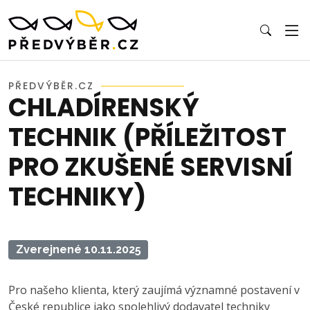
PŘEDVÝBĚR.CZ
CHLADÍRENSKÝ
TECHNIK (PŘÍLEŽITOST
PRO ZKUŠENÉ SERVISNÍ
TECHNIKY)
Zverejnené 10.11.2025
Pro našeho klienta, který zaujímá významné postavení v
České republice jako spolehlivý dodavatel techniky