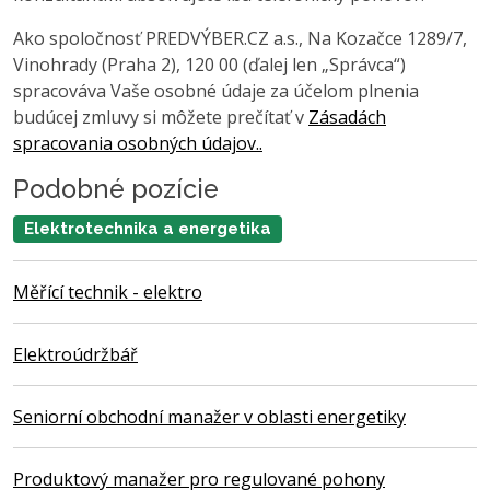
Ako spoločnosť PREDVÝBER.CZ a.s., Na Kozačce 1289/7,
Vinohrady (Praha 2), 120 00 (ďalej len „Správca“)
spracováva Vaše osobné údaje za účelom plnenia
budúcej zmluvy si môžete prečítať v
Zásadách
spracovania osobných údajov..
Podobné pozície
Elektrotechnika a energetika
Měřící technik - elektro
Elektroúdržbář
Seniorní obchodní manažer v oblasti energetiky
Produktový manažer pro regulované pohony