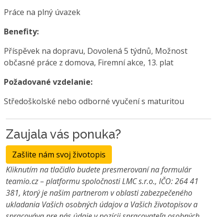
Práce na plný úvazek
Benefity:
Příspěvek na dopravu, Dovolená 5 týdnů, Možnost
občasné práce z domova, Firemní akce, 13. plat
Požadované vzdelanie:
Středoškolské nebo odborné vyučení s maturitou
Zaujala vás ponuka?
Zašlite nám svoj životopis
Kliknutím na tlačidlo budete presmerovaní na formulár
teamio.cz – platformu spoločnosti LMC s.r.o., IČO: 264 41
381, ktorý je našim partnerom v oblasti zabezpečeného
ukladania Vašich osobných údajov a Vašich životopisov a
spracováva pre nás údaje v pozícii spracovateľa osobných