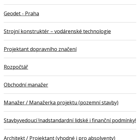
Geodet - Praha
Strojní konstruktér – vodárenské technologie
Projektant dopravního značení
Rozpočtář
Obchodní manažer
Manažer / Manažerka projektu (pozemní stavby)
Stavbyvedoucí !nadstandardní lidské i finanční podmínky!
Architekt / Projektant (vhodné i pro absolventy)