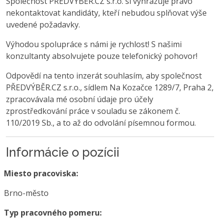
Společnost PŘEDVÝBĚR.CZ s.r.o. si vyhrazuje právo
nekontaktovat kandidáty, kteří nebudou splňovat výše
uvedené požadavky.
Výhodou spolupráce s námi je rychlost! S našimi
konzultanty absolvujete pouze telefonický pohovor!
Odpovědí na tento inzerát souhlasím, aby společnost
PŘEDVÝBĚR.CZ s.r.o., sídlem Na Kozačce 1289/7, Praha 2,
zpracovávala mé osobní údaje pro účely
zprostředkování práce v souladu se zákonem č.
110/2019 Sb., a to až do odvolání písemnou formou.
Informácie o pozícii
Miesto pracoviska:
Brno-město
Typ pracovného pomeru: