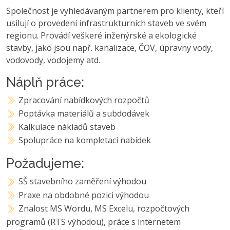
Společnost je vyhledávaným partnerem pro klienty, kteří
usilují o provedení infrastrukturních staveb ve svém
regionu. Provádí veškeré inženýrské a ekologické
stavby, jako jsou např. kanalizace, ČOV, úpravny vody,
vodovody, vodojemy atd.
Náplň práce:
Zpracování nabídkových rozpočtů
Poptávka materiálů a subdodávek
Kalkulace nákladů staveb
Spolupráce na kompletaci nabídek
Požadujeme:
SŠ stavebního zaměření výhodou
Praxe na obdobné pozici výhodou
Znalost MS Wordu, MS Excelu, rozpočtových
programů (RTS výhodou), práce s internetem