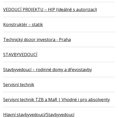
VEDOUCÍ PROJEKTU – HIP (Ideálně s autorizací)
Konstruktér – statik
Technický dozor investora - Praha
STAVBYVEDOUCÍ
Stavbyvedoucí – rodinné domy a dřevostavby
Servisní technik
Servisní technik TZB a MaR | Vhodné i pro absolventy
Hlavní stavbyvedoucí/Stavbyvedoucí