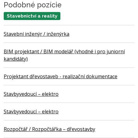
Podobné pozície
Stavebnictví a reality
Stavební inženýr / inženýrka
BIM projektant / BIM modelář (vhodné i pro juniorní
kandidáty)
Projektant dřevostaveb - realizační dokumentace
Stavbyvedoucí – elektro
Stavbyvedoucí – elektro
Rozpočtář / Rozpočtářka – dřevostavby