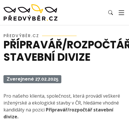
PŘEDVÝBĚR.CZ
PŘÍPRAVÁŘ/ROZPOČTÁ
STAVEBNÍ DIVIZE
Zverejnené 27.02.2025
Pro našeho klienta, společnost, která provádí veškeré
inženýrské a ekologické stavby v ČR, hledáme vhodné
kandidáty na pozici
Přípravář/rozpočtář stavební
divize.