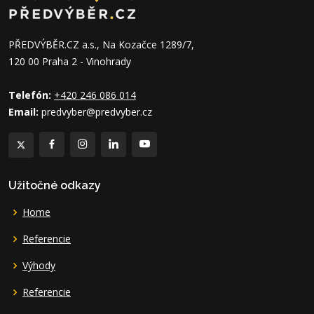
PŘEDVÝBĚR.CZ a.s., Na Kozačce 1289/7,
120 00 Praha 2 - Vinohrady
Telefón:
+420 246 086 014
Email:
predvyber@predvyber.cz
Užitočné odkazy
Home
Referencie
Výhody
Referencie