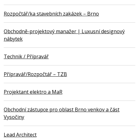
Rozpočtář/ka stavebních zakázek – Brno
Obchodně-projektový manažer | Luxusní designový
nábytek
Technik / Přípravář
Přípravář/Rozpočtář – TZB
Projektant elektro a MaR
Obchodní zástupce pro oblast Brno venkov a část
Vysočiny
Lead Architect