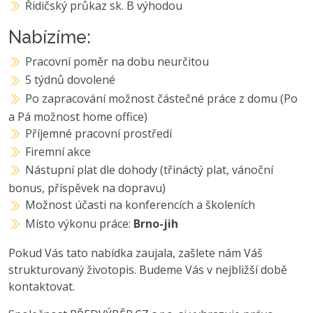
Řidičský průkaz sk. B výhodou
Nabízíme:
Pracovní poměr na dobu neurčitou
5 týdnů dovolené
Po zapracování možnost částečné práce z domu (Po
a Pá možnost home office)
Příjemné pracovní prostředí
Firemní akce
Nástupní plat dle dohody (třináctý plat, vánoční
bonus, příspěvek na dopravu)
Možnost účasti na konferencích a školeních
Místo výkonu práce:
Brno-jih
Pokud Vás tato nabídka zaujala, zašlete nám Váš
strukturovaný životopis. Budeme Vás v nejbližší době
kontaktovat.