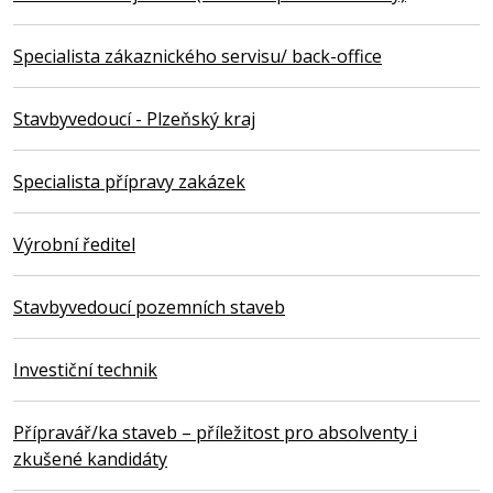
Specialista zákaznického servisu/ back-office
Stavbyvedoucí - Plzeňský kraj
Specialista přípravy zakázek
Výrobní ředitel
Stavbyvedoucí pozemních staveb
Investiční technik
Přípravář/ka staveb – příležitost pro absolventy i
zkušené kandidáty