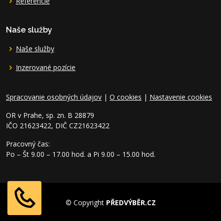
Referencie
Naše služby
Naše služby
Inzerované pozície
Spracovanie osobných údajov
|
O cookies
|
Nastavenie cookies
OR v Prahe, sp. zn. B 28879
IČO 21623422, DIČ CZ21623422
Pracovný čas:
Po – Št 9.00 – 17.00 hod. a Pi 9.00 – 15.00 hod.
© Copyright
PŘEDVÝBĚR.CZ