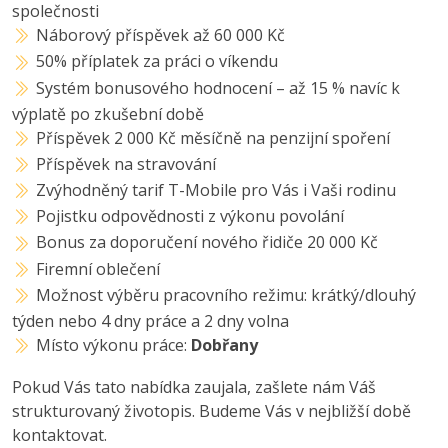
společnosti
Náborový příspěvek až 60 000 Kč
50% příplatek za práci o víkendu
Systém bonusového hodnocení – až 15 % navíc k
výplatě po zkušební době
Příspěvek 2 000 Kč měsíčně na penzijní spoření
Příspěvek na stravování
Zvýhodněný tarif T-Mobile pro Vás i Vaši rodinu
Pojistku odpovědnosti z výkonu povolání
Bonus za doporučení nového řidiče 20 000 Kč
Firemní oblečení
Možnost výběru pracovního režimu: krátký/dlouhý
týden nebo 4 dny práce a 2 dny volna
Místo výkonu práce:
Dobřany
Pokud Vás tato nabídka zaujala, zašlete nám Váš
strukturovaný životopis. Budeme Vás v nejbližší době
kontaktovat.