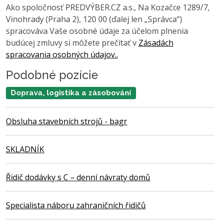
Ako spoločnosť PREDVÝBER.CZ a.s., Na Kozačce 1289/7,
Vinohrady (Praha 2), 120 00 (ďalej len „Správca“)
spracováva Vaše osobné údaje za účelom plnenia
budúcej zmluvy si môžete prečítať v
Zásadách
spracovania osobných údajov..
Podobné pozície
Doprava, logistika a zásobování
Obsluha stavebních strojů - bagr
SKLADNÍK
Řidič dodávky s C – denní návraty domů
Specialista náboru zahraničních řidičů