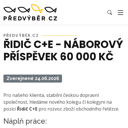
PŘEDVÝBĚR.CZ
ŘIDIČ C+E - NÁBOROVÝ
PŘÍSPĚVEK 60 000 KČ
Zverejnené 24.06.2026
Pro našeho klienta, stabilní českou dopravní
společnost, hledáme nového kolegu či kolegyni na
pozici
Řidič C+E
pro rozvoz zboží obchodního řetězce.
Náplň práce: