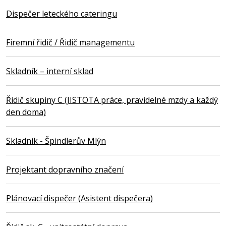
Dispečer leteckého cateringu
Firemní řidič / Řidič managementu
Skladník – interní sklad
Řidič skupiny C (JISTOTA práce, pravidelné mzdy a každý
den doma)
Skladník - Špindlerův Mlýn
Projektant dopravního značení
Plánovací dispečer (Asistent dispečera)