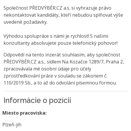
Společnost PŘEDVÝBĚR.CZ a.s. si vyhrazuje právo
nekontaktovat kandidáty, kteří nebudou splňovat výše
uvedené požadavky.
Výhodou spolupráce s námi je rychlost! S našimi
konzultanty absolvujete pouze telefonický pohovor!
Odpovědí na tento inzerát souhlasím, aby společnost
PŘEDVÝBĚR.CZ a.s., sídlem Na Kozačce 1289/7, Praha 2,
zpracovávala mé osobní údaje pro účely
zprostředkování práce v souladu se zákonem č.
110/2019 Sb., a to až do odvolání písemnou formou.
Informácie o pozícii
Miesto pracoviska:
Plzeň-jih