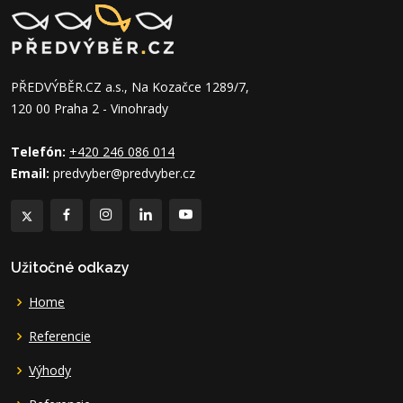
PŘEDVÝBĚR.CZ a.s., Na Kozačce 1289/7,
120 00 Praha 2 - Vinohrady
Telefón:
+420 246 086 014
Email:
predvyber@predvyber.cz
Užitočné odkazy
Home
Referencie
Výhody