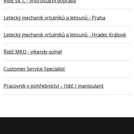
Řidič sk. C - vnitrostátní doprava
Letecký mechanik vrtulníků a letounů - Praha
Letecký mechanik vrtulníků a letounů - Hradec Králové
Řidič MKD - víkendy volné!
Customer Service Specialist
Pracovník v pohřebnictví – řidič / manipulant